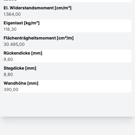
El. Widerstandsmoment [cm/m³]
1.564,00
Eigenlast [kg/m²]
118,30
Flächenträgheitsmoment [cm⁴/m]
30.495,00
Rückendicke [mm]
9,60
Stegdicke [mm]
8,80
Wandhöhe [mm]
390,00