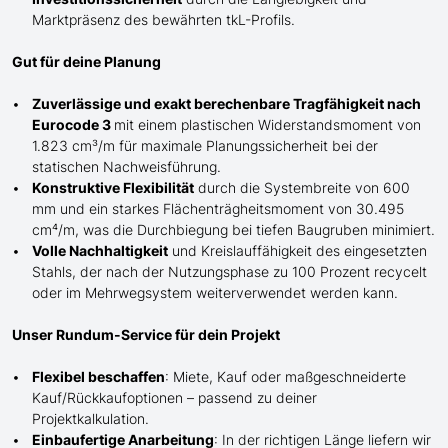
Marktpräsenz des bewährten
tkL-
Profils.
Gut für deine Planung
Zuverlässige und exakt berechenbare Tragfähigkeit nach
Eurocode 3
mit einem plastischen Widerstandsmoment von
1.823 cm³/m für maximale Planungssicherheit bei der
statischen Nachweisführung.
Konstruktive Flexibilität
durch die Systembreite von 600
mm und ein starkes Flächenträgheitsmoment von 30.495
cm⁴/m, was die Durchbiegung bei tiefen Baugruben minimiert.
Volle Nachhaltigkeit
und Kreislauffähigkeit des eingesetzten
Stahls, der nach der Nutzungsphase zu 100 Prozent recycelt
oder im Mehrwegsystem weiterverwendet werden kann.
Unser Rundum-Service für dein Projekt
Flexibel beschaffen
: Miete, Kauf oder maßgeschneiderte
Kauf/
Rückkaufoptionen – passend zu deiner
Projektkalkulation.
Einbaufertige Anarbeitung
:
In der richtigen Länge
liefern wir