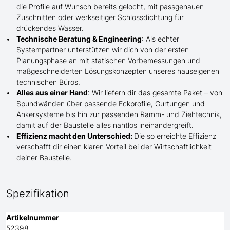
die Profile
auf Wunsch
bereits gelocht,
mit
passgenauen
Zuschnitten oder werkseitiger Schlossdichtung für
drückendes Wasser.
Technische Beratung & Engineering
: Als echter
Systempartner unterstützen wir dich von der ersten
Planungsphase an mit statischen Vorbemessungen und
maßgeschneiderten Lösungskonzepten unseres hauseigenen
technischen Büros.
Alles aus einer Hand
: Wir liefern dir das gesamte Paket – von
Spundwänden über passende Eckprofile, Gurtungen und
Ankersysteme bis hin zur passenden Ramm- und Ziehtechnik,
damit auf der Baustelle
alles nahtlos ineinandergreift.
Effizienz macht den Unterschied:
Die so erreichte Effizienz
verschafft dir einen klaren Vorteil bei der Wirtschaftlichkeit
deiner Baustelle.
Spezifikation
Artikelnummer
52398