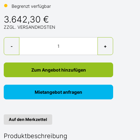
●
Begrenzt verfügbar
3.642,30 €
ZZGL. VERSANDKOSTEN
Menge
-
+
Zum Angebot hinzufügen
Mietangebot anfragen
Auf den Merkzettel
Produktbeschreibung