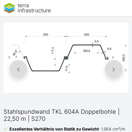
Stahlspundwand TKL 604A Doppelbohle |
22,50 m | S270
Exzellentes Verhältnis von Statik zu Gewicht
: 1.564 cm³/m