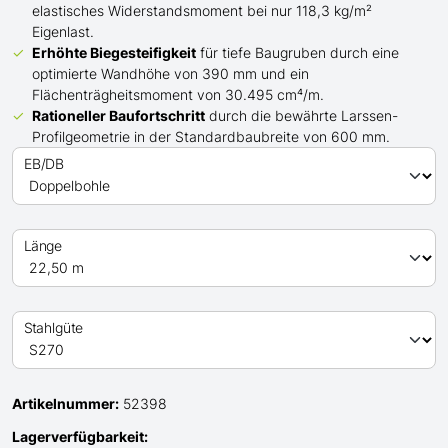
elastisches Widerstandsmoment bei nur 118,3 kg/m²
Eigenlast.
Erhöhte Biegesteifigkeit
für tiefe Baugruben durch eine
optimierte Wandhöhe von 390 mm und ein
Flächenträgheitsmoment von 30.495 cm⁴/m.
Rationeller Baufortschritt
durch die bewährte Larssen-
Profilgeometrie in der Standardbaubreite von 600 mm.
EB/DB
Länge
Stahlgüte
Artikelnummer:
52398
Lagerverfügbarkeit: