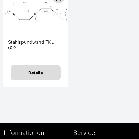
Stahlspundwand TKL
602
Details
Informationen
Service