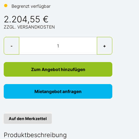
●
Begrenzt verfügbar
2.204,55 €
ZZGL. VERSANDKOSTEN
Menge
-
+
Zum Angebot hinzufügen
Mietangebot anfragen
Auf den Merkzettel
Produktbeschreibung