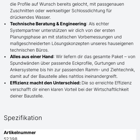
die Profile
auf Wunsch
bereits gelocht,
mit
passgenauen
Zuschnitten oder werkseitiger Schlossdichtung für
drückendes Wasser.
Technische Beratung & Engineering
: Als echter
Systempartner unterstützen wir dich von der ersten
Planungsphase an mit statischen Vorbemessungen und
maßgeschneiderten Lösungskonzepten unseres hauseigenen
technischen Büros.
Alles aus einer Hand
: Wir liefern dir das gesamte Paket – von
Spundwänden über passende Eckprofile, Gurtungen und
Ankersysteme bis hin zur passenden Ramm- und Ziehtechnik,
damit auf der Baustelle
alles nahtlos ineinandergreift.
Effizienz macht den Unterschied:
Die so erreichte Effizienz
verschafft dir einen klaren Vorteil bei der Wirtschaftlichkeit
deiner Baustelle.
Spezifikation
Artikelnummer
52398