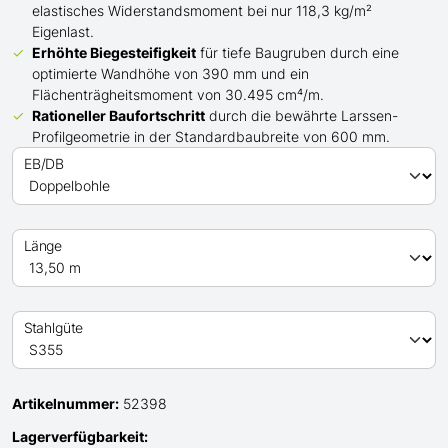
elastisches Widerstandsmoment bei nur 118,3 kg/m²
Eigenlast.
Erhöhte Biegesteifigkeit
für tiefe Baugruben durch eine
optimierte Wandhöhe von 390 mm und ein
Flächenträgheitsmoment von 30.495 cm⁴/m.
Rationeller Baufortschritt
durch die bewährte Larssen-
Profilgeometrie in der Standardbaubreite von 600 mm.
EB/DB
Länge
Stahlgüte
Artikelnummer:
52398
Lagerverfügbarkeit: