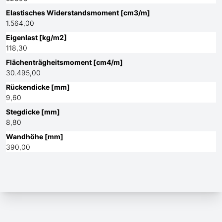
Elastisches Widerstandsmoment [cm3/m]
1.564,00
Eigenlast [kg/m2]
118,30
Flächenträgheitsmoment [cm4/m]
30.495,00
Rückendicke [mm]
9,60
Stegdicke [mm]
8,80
Wandhöhe [mm]
390,00