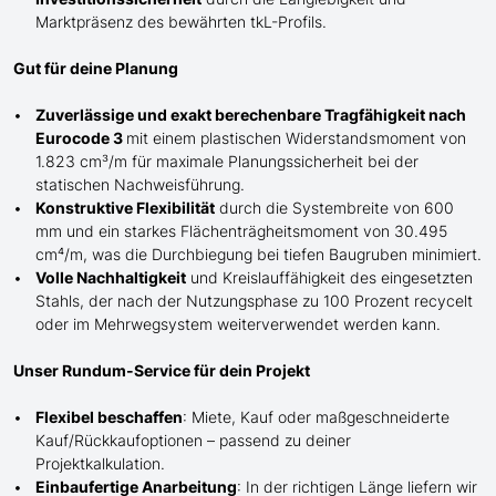
Marktpräsenz des bewährten
tkL-
Profils.
Gut für deine Planung
Zuverlässige und exakt berechenbare Tragfähigkeit nach
Eurocode 3
mit einem plastischen Widerstandsmoment von
1.823 cm³/m für maximale Planungssicherheit bei der
statischen Nachweisführung.
Konstruktive Flexibilität
durch die Systembreite von 600
mm und ein starkes Flächenträgheitsmoment von 30.495
cm⁴/m, was die Durchbiegung bei tiefen Baugruben minimiert.
Volle Nachhaltigkeit
und Kreislauffähigkeit des eingesetzten
Stahls, der nach der Nutzungsphase zu 100 Prozent recycelt
oder im Mehrwegsystem weiterverwendet werden kann.
Unser Rundum-Service für dein Projekt
Flexibel beschaffen
: Miete, Kauf oder maßgeschneiderte
Kauf/
Rückkaufoptionen – passend zu deiner
Projektkalkulation.
Einbaufertige Anarbeitung
:
In der richtigen Länge
liefern wir