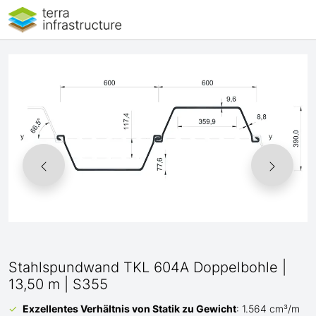
Stahlspundwand TKL 604A Doppelbohle |
13,50 m | S355
Exzellentes Verhältnis von Statik zu Gewicht
: 1.564 cm³/m