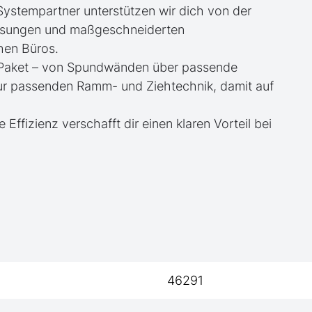
 Systempartner unterstützen wir dich von der
essungen und maßgeschneiderten
hen Büros.
te Paket – von Spundwänden über passende
zur passenden Ramm- und Ziehtechnik, damit auf
e Effizienz verschafft dir einen klaren Vorteil bei
46291