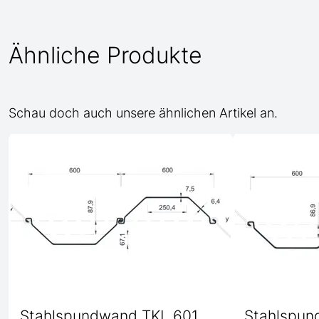
Ähnliche Produkte
Schau doch auch unsere ähnlichen Artikel an.
Stahlspundwand TKL 601
Stahlspun