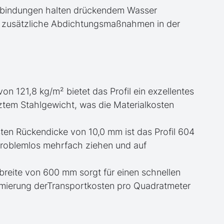
erbindungen halten drückendem Wasser
r zusätzliche Abdichtungsmaßnahmen in der
 von 121,8 kg/m² bietet das Profil ein exzellentes
ztem Stahlgewicht, was die Materialkosten
sten Rückendicke von 10,0 mm ist das Profil 604
problemlos mehrfach ziehen und auf
ubreite von 600 mm sorgt für einen schnellen
timierung derTransportkosten pro Quadratmeter