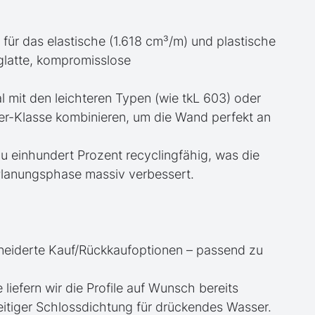
 für das elastische (1.618 cm³/m) und plastische
glatte, kompromisslose
eal mit den leichteren Typen (wie tkL 603) oder
er-Klasse kombinieren, um die Wand perfekt an
 zu einhundert Prozent recyclingfähig, was die
Planungsphase massiv verbessert.
neiderte Kauf/Rückkaufoptionen – passend zu
e liefern wir die Profile auf Wunsch bereits
itiger Schlossdichtung für drückendes Wasser.