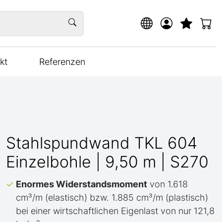
kt
Referenzen
Stahlspundwand TKL 604
Einzelbohle | 9,50 m | S270
Enormes Widerstandsmoment
von 1.618
cm³/m (elastisch) bzw. 1.885 cm³/m (plastisch)
bei einer wirtschaftlichen Eigenlast von nur 121,8