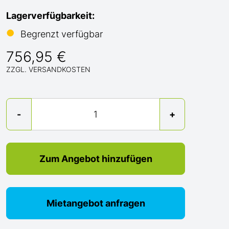
Lagerverfügbarkeit:
●
Begrenzt verfügbar
756,95 €
ZZGL. VERSANDKOSTEN
Menge
-
+
Zum Angebot hinzufügen
Mietangebot anfragen