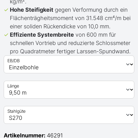
kg/m².
Hohe Steifigkeit
gegen Verformung durch ein
Flächenträgheitsmoment von 31.548 cm⁴/m bei
einer soliden Rückendicke von 10,0 mm.
Effiziente Systembreite
von 600 mm für
schnellen Vortrieb und reduzierte Schlossmeter
pro Quadratmeter fertiger Larssen-Spundwand.
EB/DB
Länge
Stahlgüte
Artikelnummer:
46291