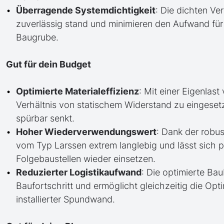
Überragende Systemdichtigkeit
: Die dichten V
zuverlässig stand und minimieren den Aufwand fü
Baugrube.
Gut für dein Budget
Optimierte Materialeffizienz
: Mit einer Eigenlast
Verhältnis von statischem Widerstand zu eingeset
spürbar senkt.
Hoher Wiederverwendungswert
: Dank der robu
vom Typ Larssen extrem langlebig und lässt sich 
Folgebaustellen wieder einsetzen.
Reduzierter Logistikaufwand
: Die optimierte Ba
Baufortschritt und ermöglicht gleichzeitig die Op
installierter Spundwand.