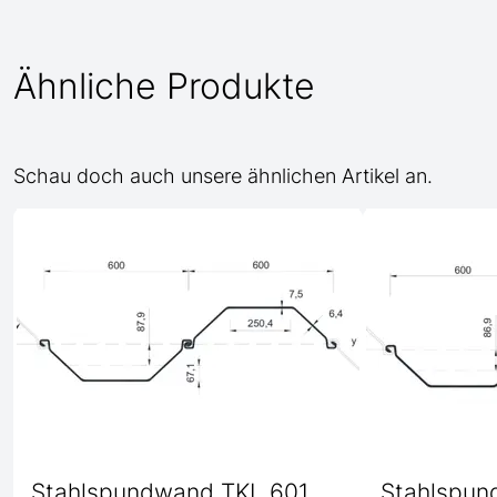
Ähnliche Produkte
Schau doch auch unsere ähnlichen Artikel an.
Stahlspundwand TKL 601
Stahlspun