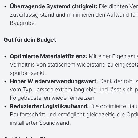
Überragende Systemdichtigkeit
: Die dichten V
zuverlässig stand und minimieren den Aufwand fü
Baugrube.
Gut für dein Budget
Optimierte Materialeffizienz
: Mit einer Eigenlast
Verhältnis von statischem Widerstand zu eingeset
spürbar senkt.
Hoher Wiederverwendungswert
: Dank der robu
vom Typ Larssen extrem langlebig und lässt sich 
Folgebaustellen wieder einsetzen.
Reduzierter Logistikaufwand
: Die optimierte Ba
Baufortschritt und ermöglicht gleichzeitig die Op
installierter Spundwand.