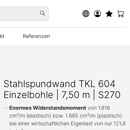
kt
Referenzen
Stahlspundwand TKL 604
Einzelbohle | 7,50 m | S270
Enormes Widerstandsmoment
von 1.618
cm³/m (elastisch) bzw. 1.885 cm³/m (plastisch)
bei einer wirtschaftlichen Eigenlast von nur 121,8