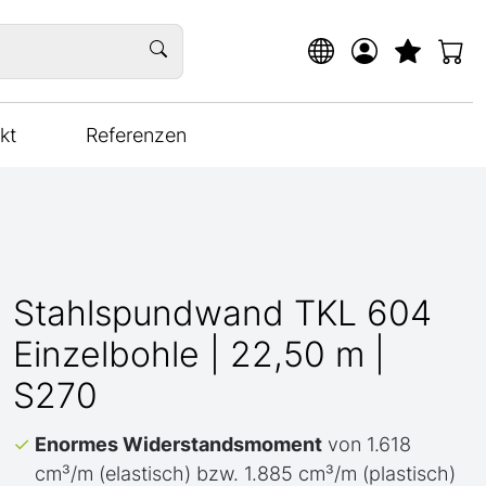
kt
Referenzen
Stahlspundwand TKL 604
Einzelbohle | 22,50 m |
S270
Enormes Widerstandsmoment
von 1.618
cm³/m (elastisch) bzw. 1.885 cm³/m (plastisch)