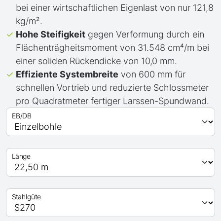
bei einer wirtschaftlichen Eigenlast von nur 121,8
kg/m².
Hohe Steifigkeit
gegen Verformung durch ein
Flächenträgheitsmoment von 31.548 cm⁴/m bei
einer soliden Rückendicke von 10,0 mm.
Effiziente Systembreite
von 600 mm für
schnellen Vortrieb und reduzierte Schlossmeter
pro Quadratmeter fertiger Larssen-Spundwand.
EB/DB
Länge
Stahlgüte