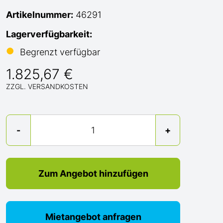
Artikelnummer:
46291
Lagerverfügbarkeit:
●
Begrenzt verfügbar
1.825,67 €
ZZGL. VERSANDKOSTEN
Menge
-
+
Zum Angebot hinzufügen
Mietangebot anfragen