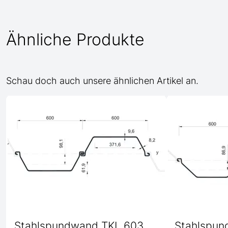
Ähnliche Produkte
Schau doch auch unsere ähnlichen Artikel an.
Stahlspundwand TKL 603
Stahlspun