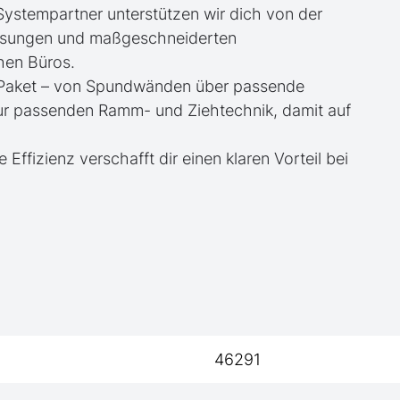
 Systempartner unterstützen wir dich von der
essungen und maßgeschneiderten
hen Büros.
te Paket – von Spundwänden über passende
zur passenden Ramm- und Ziehtechnik, damit auf
e Effizienz verschafft dir einen klaren Vorteil bei
46291