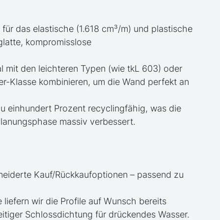
 für das elastische (1.618 cm³/m) und plastische
glatte, kompromisslose
eal mit den leichteren Typen (wie tkL 603) oder
er-Klasse kombinieren, um die Wand perfekt an
 zu einhundert Prozent recyclingfähig, was die
Planungsphase massiv verbessert.
neiderte Kauf/Rückkaufoptionen – passend zu
e liefern wir die Profile auf Wunsch bereits
itiger Schlossdichtung für drückendes Wasser.