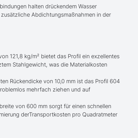
erbindungen halten drückendem Wasser
r zusätzliche Abdichtungsmaßnahmen in der
 von 121,8 kg/m² bietet das Profil ein exzellentes
ztem Stahlgewicht, was die Materialkosten
sten Rückendicke von 10,0 mm ist das Profil 604
problemlos mehrfach ziehen und auf
ubreite von 600 mm sorgt für einen schnellen
timierung derTransportkosten pro Quadratmeter