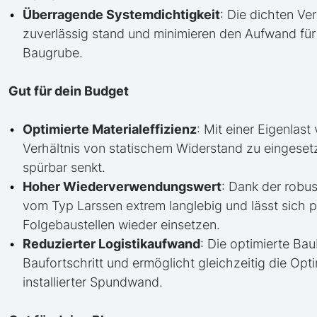
Überragende Systemdichtigkeit
: Die dichten V
zuverlässig stand und minimieren den Aufwand fü
Baugrube.
Gut für dein Budget
Optimierte Materialeffizienz
: Mit einer Eigenlast
Verhältnis von statischem Widerstand zu eingeset
spürbar senkt.
Hoher Wiederverwendungswert
: Dank der robu
vom Typ Larssen extrem langlebig und lässt sich 
Folgebaustellen wieder einsetzen.
Reduzierter Logistikaufwand
: Die optimierte Ba
Baufortschritt und ermöglicht gleichzeitig die Op
installierter Spundwand.