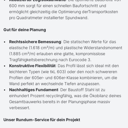
600 mm sorgt für einen schnellen Baufortschritt und
ermöglicht gleichzeitig die Optimierung derTransportkosten
pro Quadratmeter installierter Spundwand.
Gut für deine Planung
Rechtssichere Bemessung
: Die statischen Werte für das
elastische (1.618 cm³/m) und plastische Widerstandsmoment
(1.885 cm³/m) erlauben eine glatte, kompromisslose
Tragfähigkeitsberechnung nach Eurocode 3.
Konstruktive Flexibilität
: Das Profil lässt sich ideal mit den
leichteren Typen (wie tkL 603) oder den noch schwereren
Profilen der 605er- und 606er-Klasse kombinieren, um die
Wand perfekt an wechselnde Tiefen anzupassen.
Nachhaltiges Fundament
: Der Baustoff Stahl ist zu
einhundert Prozent recyclingfähig, was die Ökobilanz deines
Gesamtbauwerks bereits in der Planungsphase massiv
verbessert.
Unser Rundum-Service für dein Projekt