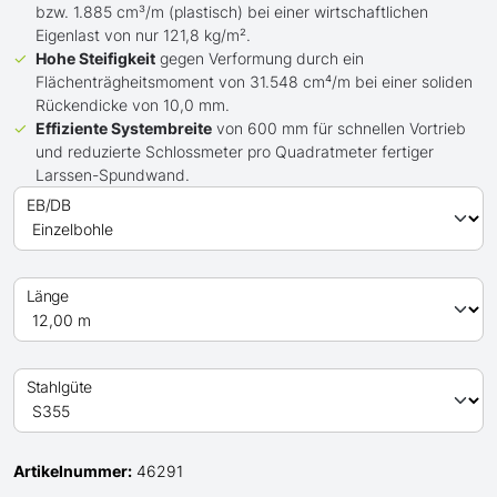
bzw. 1.885 cm³/m (plastisch) bei einer wirtschaftlichen
Eigenlast von nur 121,8 kg/m².
Hohe Steifigkeit
gegen Verformung durch ein
Flächenträgheitsmoment von 31.548 cm⁴/m bei einer soliden
Rückendicke von 10,0 mm.
Effiziente Systembreite
von 600 mm für schnellen Vortrieb
und reduzierte Schlossmeter pro Quadratmeter fertiger
Larssen-Spundwand.
EB/DB
Länge
Stahlgüte
Artikelnummer:
46291