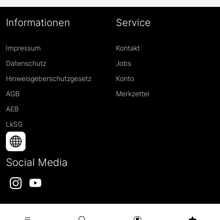
Informationen
Service
Impressum
Kontakt
Datenschutz
Jobs
Hinweisgeberschutzgesetz
Konto
AGB
Merkzettel
AEB
LkSG
Social Media
Instagram
YouTube