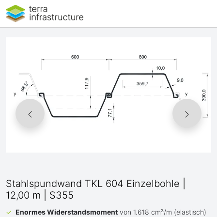
Stahlspundwand TKL 604 Einzelbohle |
12,00 m | S355
Enormes Widerstandsmoment
von 1.618 cm³/m (elastisch)