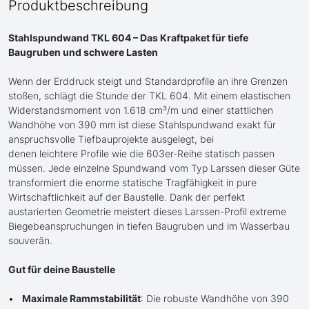
Produktbeschreibung
Stahlspundwand TKL 604 – Das Kraftpaket für tiefe
Baugruben und schwere Lasten
Wenn der Erddruck steigt und Standardprofile an ihre Grenzen
stoßen, schlägt die Stunde der TKL 604. Mit einem elastischen
Widerstandsmoment von 1.618 cm³/m und einer stattlichen
Wandhöhe von 390 mm ist diese Stahlspundwand exakt für
anspruchsvolle Tiefbauprojekte ausgelegt, bei
denen leichtere Profile wie die 603er-Reihe statisch passen
müssen. Jede einzelne Spundwand vom Typ Larssen dieser Güte
transformiert die enorme statische Tragfähigkeit in pure
Wirtschaftlichkeit auf der Baustelle. Dank der perfekt
austarierten Geometrie meistert dieses Larssen-Profil extreme
Biegebeanspruchungen in tiefen Baugruben und im Wasserbau
souverän.
Gut für deine Baustelle
Maximale Rammstabilität
: Die robuste Wandhöhe von 390