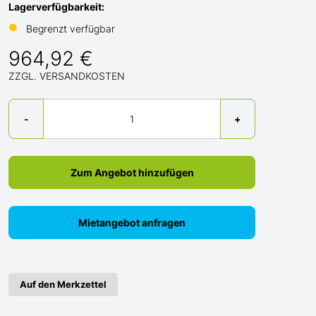
Lagerverfügbarkeit:
●
Begrenzt verfügbar
964,92 €
ZZGL. VERSANDKOSTEN
Menge
-
+
Zum Angebot hinzufügen
Mietangebot anfragen
Auf den Merkzettel