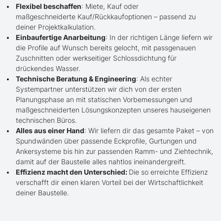
Flexibel beschaffen
: Miete, Kauf oder
maßgeschneiderte Kauf/Rückkaufoptionen – passend zu
deiner Projektkalkulation.
Einbaufertige Anarbeitung
: In der richtigen Länge liefern wir
die Profile auf Wunsch bereits gelocht, mit passgenauen
Zuschnitten oder werkseitiger Schlossdichtung für
drückendes Wasser.
Technische Beratung & Engineering
: Als echter
Systempartner unterstützen wir dich von der ersten
Planungsphase an mit statischen Vorbemessungen und
maßgeschneiderten Lösungskonzepten unseres hauseigenen
technischen Büros.
Alles aus einer Hand
: Wir liefern dir das gesamte Paket – von
Spundwänden über passende Eckprofile, Gurtungen und
Ankersysteme bis hin zur passenden Ramm- und Ziehtechnik,
damit auf der Baustelle alles nahtlos ineinandergreift.
Effizienz macht den Unterschied:
Die so erreichte Effizienz
verschafft dir einen klaren Vorteil bei der Wirtschaftlichkeit
deiner Baustelle.