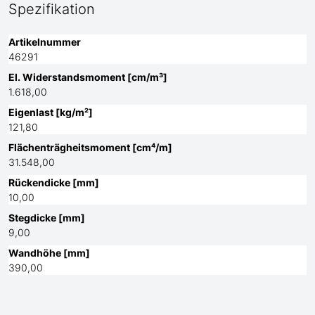
Spezifikation
Artikelnummer
46291
El. Widerstandsmoment [cm/m³]
1.618,00
Eigenlast [kg/m²]
121,80
Flächenträgheitsmoment [cm⁴/m]
31.548,00
Rückendicke [mm]
10,00
Stegdicke [mm]
9,00
Wandhöhe [mm]
390,00