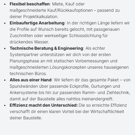
Flexibel beschaffen
: Miete, Kauf oder
maßgeschneiderte Kauf/Rückkaufoptionen – passend zu
deiner Projektkalkulation.
Einbaufertige Anarbeitung
: In der richtigen Länge liefern wir
die Profile auf Wunsch bereits gelocht, mit passgenauen
Zuschnitten oder werkseitiger Schlossdichtung für
drückendes Wasser.
Technische Beratung & Engineering
: Als echter
Systempartner unterstützen wir dich von der ersten
Planungsphase an mit statischen Vorbemessungen und
maßgeschneiderten Lösungskonzepten unseres hauseigenen
technischen Büros.
Alles aus einer Hand
: Wir liefern dir das gesamte Paket – von
Spundwänden über passende Eckprofile, Gurtungen und
Ankersysteme bis hin zur passenden Ramm- und Ziehtechnik,
damit auf der Baustelle alles nahtlos ineinandergreift.
Effizienz macht den Unterschied:
Die so erreichte Effizienz
verschafft dir einen klaren Vorteil bei der Wirtschaftlichkeit
deiner Baustelle.