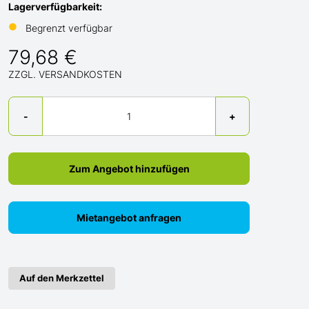
Lagerverfügbarkeit:
●
Begrenzt verfügbar
79,68 €
ZZGL. VERSANDKOSTEN
Menge
-
+
Zum Angebot hinzufügen
Mietangebot anfragen
Auf den Merkzettel