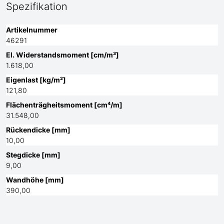
Spezifikation
Artikelnummer
46291
El. Widerstandsmoment [cm/m³]
1.618,00
Eigenlast [kg/m²]
121,80
Flächenträgheitsmoment [cm⁴/m]
31.548,00
Rückendicke [mm]
10,00
Stegdicke [mm]
9,00
Wandhöhe [mm]
390,00