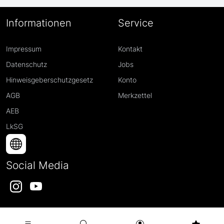
Informationen
Service
Impressum
Kontakt
Datenschutz
Jobs
Hinweisgeberschutzgesetz
Konto
AGB
Merkzettel
AEB
LkSG
Social Media
Instagram
YouTube