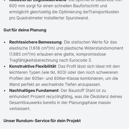
600 mm sorgt für einen schnellen Baufortschritt und
ermöglicht gleichzeitig die Optimierung derTransportkosten
pro Quadratmeter installierter Spundwand.
Gut für deine Planung
Rechtssichere Bemessung
: Die statischen Werte für das
elastische (1.618 cm³/m) und plastische Widerstandsmoment
(1.885 cm³/m) erlauben eine glatte, kompromisslose
Tragfähigkeitsberechnung nach Eurocode 3.
Konstruktive Flexibilität
: Das Profil lässt sich ideal mit den
leichteren Typen (wie tkL 603) oder den noch schwereren
Profilen der 605er- und 606er-Klasse kombinieren, um die
Wand perfekt an wechselnde Tiefen anzupassen.
Nachhaltiges Fundament
: Der Baustoff Stahl ist zu
einhundert Prozent recyclingfähig, was die Ökobilanz deines
Gesamtbauwerks bereits in der Planungsphase massiv
verbessert.
Unser Rundum-Service für dein Projekt