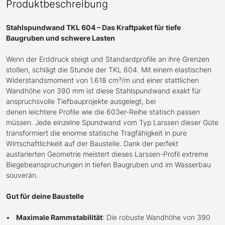
Produktbeschreibung
Stahlspundwand TKL 604 – Das Kraftpaket für tiefe
Baugruben und schwere Lasten
Wenn der Erddruck steigt und Standardprofile an ihre Grenzen
stoßen, schlägt die Stunde der TKL 604. Mit einem elastischen
Widerstandsmoment von 1.618 cm³/m und einer stattlichen
Wandhöhe von 390 mm ist diese Stahlspundwand exakt für
anspruchsvolle Tiefbauprojekte ausgelegt, bei
denen leichtere Profile wie die 603er-Reihe statisch passen
müssen. Jede einzelne Spundwand vom Typ Larssen dieser Güte
transformiert die enorme statische Tragfähigkeit in pure
Wirtschaftlichkeit auf der Baustelle. Dank der perfekt
austarierten Geometrie meistert dieses Larssen-Profil extreme
Biegebeanspruchungen in tiefen Baugruben und im Wasserbau
souverän.
Gut für deine Baustelle
Maximale Rammstabilität
: Die robuste Wandhöhe von 390