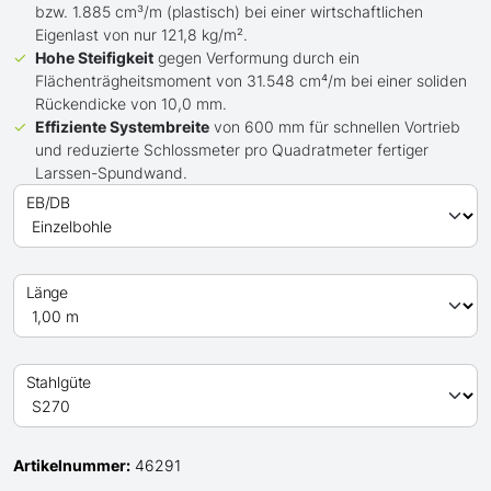
bzw. 1.885 cm³/m (plastisch) bei einer wirtschaftlichen
Eigenlast von nur 121,8 kg/m².
Hohe Steifigkeit
gegen Verformung durch ein
Flächenträgheitsmoment von 31.548 cm⁴/m bei einer soliden
Rückendicke von 10,0 mm.
Effiziente Systembreite
von 600 mm für schnellen Vortrieb
und reduzierte Schlossmeter pro Quadratmeter fertiger
Larssen-Spundwand.
EB/DB
Länge
Stahlgüte
Artikelnummer:
46291