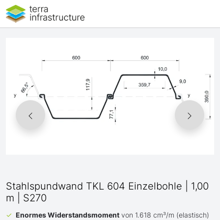
Stahlspundwand TKL 604 Einzelbohle | 1,00
m | S270
Enormes Widerstandsmoment
von 1.618 cm³/m (elastisch)