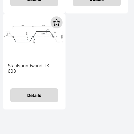
Stahlspundwand TKL
603
Details