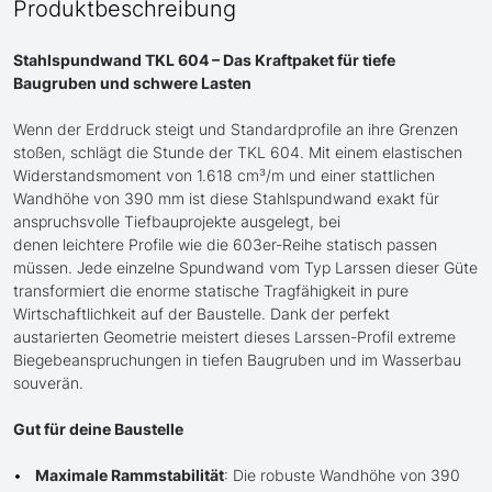
Produktbeschreibung
Stahlspundwand TKL 604 – Das Kraftpaket für tiefe
Baugruben und schwere Lasten
Wenn der Erddruck steigt und Standardprofile an ihre Grenzen
stoßen, schlägt die Stunde der TKL 604. Mit einem elastischen
Widerstandsmoment von 1.618 cm³/m und einer stattlichen
Wandhöhe von 390 mm ist diese Stahlspundwand exakt für
anspruchsvolle Tiefbauprojekte ausgelegt, bei
denen leichtere Profile wie die 603er-Reihe statisch passen
müssen. Jede einzelne Spundwand vom Typ Larssen dieser Güte
transformiert die enorme statische Tragfähigkeit in pure
Wirtschaftlichkeit auf der Baustelle. Dank der perfekt
austarierten Geometrie meistert dieses Larssen-Profil extreme
Biegebeanspruchungen in tiefen Baugruben und im Wasserbau
souverän.
Gut für deine Baustelle
Maximale Rammstabilität
: Die robuste Wandhöhe von 390