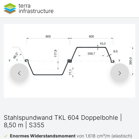
Stahlspundwand TKL 604 Doppelbohle |
8,50 m | S355
Enormes Widerstandsmoment
von 1.618 cm³/m (elastisch)