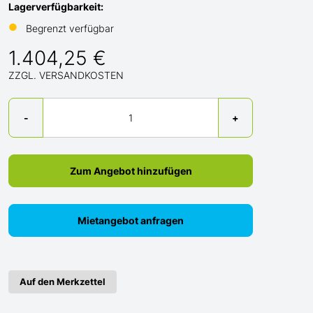
Lagerverfügbarkeit:
●
Begrenzt verfügbar
1.404,25 €
ZZGL. VERSANDKOSTEN
Menge
-
+
Zum Angebot hinzufügen
Mietangebot anfragen
Auf den Merkzettel