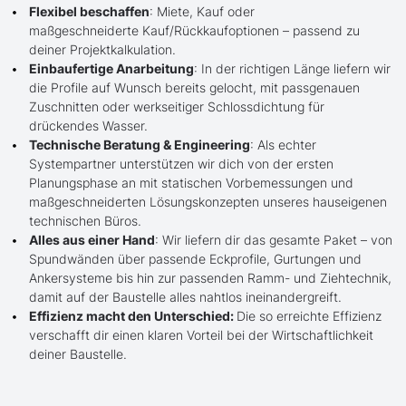
Flexibel beschaffen
: Miete, Kauf oder
maßgeschneiderte Kauf/Rückkaufoptionen – passend zu
deiner Projektkalkulation.
Einbaufertige Anarbeitung
: In der richtigen Länge liefern wir
die Profile auf Wunsch bereits gelocht, mit passgenauen
Zuschnitten oder werkseitiger Schlossdichtung für
drückendes Wasser.
Technische Beratung & Engineering
: Als echter
Systempartner unterstützen wir dich von der ersten
Planungsphase an mit statischen Vorbemessungen und
maßgeschneiderten Lösungskonzepten unseres hauseigenen
technischen Büros.
Alles aus einer Hand
: Wir liefern dir das gesamte Paket – von
Spundwänden über passende Eckprofile, Gurtungen und
Ankersysteme bis hin zur passenden Ramm- und Ziehtechnik,
damit auf der Baustelle alles nahtlos ineinandergreift.
Effizienz macht den Unterschied:
Die so erreichte Effizienz
verschafft dir einen klaren Vorteil bei der Wirtschaftlichkeit
deiner Baustelle.