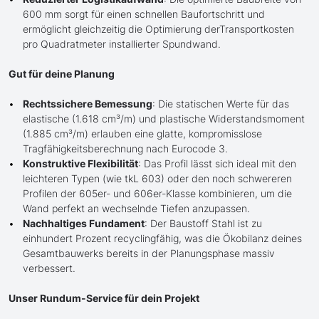
600 mm sorgt für einen schnellen Baufortschritt und
ermöglicht gleichzeitig die Optimierung derTransportkosten
pro Quadratmeter installierter Spundwand.
Gut für deine Planung
Rechtssichere Bemessung
: Die statischen Werte für das
elastische (1.618 cm³/m) und plastische Widerstandsmoment
(1.885 cm³/m) erlauben eine glatte, kompromisslose
Tragfähigkeitsberechnung nach Eurocode 3.
Konstruktive Flexibilität
: Das Profil lässt sich ideal mit den
leichteren Typen (wie tkL 603) oder den noch schwereren
Profilen der 605er- und 606er-Klasse kombinieren, um die
Wand perfekt an wechselnde Tiefen anzupassen.
Nachhaltiges Fundament
: Der Baustoff Stahl ist zu
einhundert Prozent recyclingfähig, was die Ökobilanz deines
Gesamtbauwerks bereits in der Planungsphase massiv
verbessert.
Unser Rundum-Service für dein Projekt