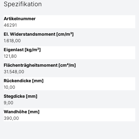
Spezifikation
Artikelnummer
46291
El. Widerstandsmoment [cm/m³]
1.618,00
Eigenlast [kg/m²]
121,80
Flächenträgheitsmoment [cm⁴/m]
31.548,00
Rückendicke [mm]
10,00
Stegdicke [mm]
9,00
Wandhöhe [mm]
390,00