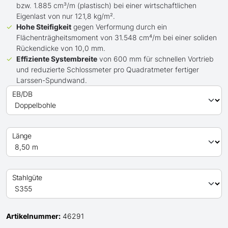
bzw. 1.885 cm³/m (plastisch) bei einer wirtschaftlichen
Eigenlast von nur 121,8 kg/m².
Hohe Steifigkeit
gegen Verformung durch ein
Flächenträgheitsmoment von 31.548 cm⁴/m bei einer soliden
Rückendicke von 10,0 mm.
Effiziente Systembreite
von 600 mm für schnellen Vortrieb
und reduzierte Schlossmeter pro Quadratmeter fertiger
Larssen-Spundwand.
EB/DB
Länge
Stahlgüte
Artikelnummer:
46291