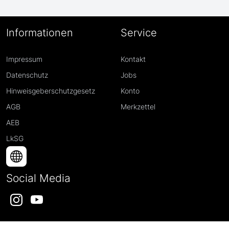
Informationen
Service
Impressum
Kontakt
Datenschutz
Jobs
Hinweisgeberschutzgesetz
Konto
AGB
Merkzettel
AEB
LkSG
Social Media
Instagram
YouTube