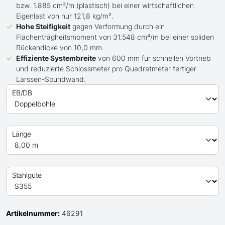
bzw. 1.885 cm³/m (plastisch) bei einer wirtschaftlichen
Eigenlast von nur 121,8 kg/m².
Hohe Steifigkeit
gegen Verformung durch ein
Flächenträgheitsmoment von 31.548 cm⁴/m bei einer soliden
Rückendicke von 10,0 mm.
Effiziente Systembreite
von 600 mm für schnellen Vortrieb
und reduzierte Schlossmeter pro Quadratmeter fertiger
Larssen-Spundwand.
EB/DB
Länge
Stahlgüte
Artikelnummer:
46291