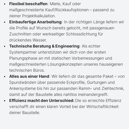
Flexibel beschaffen
: Miete, Kauf oder
maßgeschneiderte Kauf/Rückkaufoptionen – passend zu
deiner Projektkalkulation.
Einbaufertige Anarbeitung
: In der richtigen Länge liefern wir
die Profile auf Wunsch bereits gelocht, mit passgenauen
Zuschnitten oder werkseitiger Schlossdichtung für
drückendes Wasser.
Technische Beratung & Engineering
: Als echter
Systempartner unterstützen wir dich von der ersten
Planungsphase an mit statischen Vorbemessungen und
maßgeschneiderten Lösungskonzepten unseres hauseigenen
technischen Büros.
Alles aus einer Hand
: Wir liefern dir das gesamte Paket – von
Spundwänden über passende Eckprofile, Gurtungen und
Ankersysteme bis hin zur passenden Ramm- und Ziehtechnik,
damit auf der Baustelle alles nahtlos ineinandergreift.
Effizienz macht den Unterschied:
Die so erreichte Effizienz
verschafft dir einen klaren Vorteil bei der Wirtschaftlichkeit
deiner Baustelle.