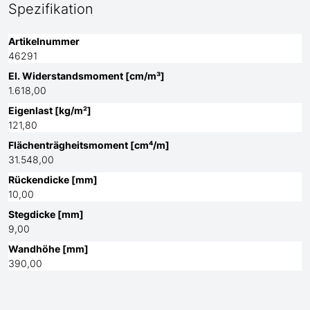
Spezifikation
Artikelnummer
46291
El. Widerstandsmoment [cm/m³]
1.618,00
Eigenlast [kg/m²]
121,80
Flächenträgheitsmoment [cm⁴/m]
31.548,00
Rückendicke [mm]
10,00
Stegdicke [mm]
9,00
Wandhöhe [mm]
390,00