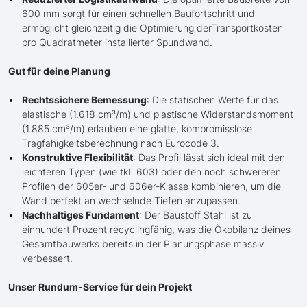
600 mm sorgt für einen schnellen Baufortschritt und
ermöglicht gleichzeitig die Optimierung derTransportkosten
pro Quadratmeter installierter Spundwand.
Gut für deine Planung
Rechtssichere Bemessung
: Die statischen Werte für das
elastische (1.618 cm³/m) und plastische Widerstandsmoment
(1.885 cm³/m) erlauben eine glatte, kompromisslose
Tragfähigkeitsberechnung nach Eurocode 3.
Konstruktive Flexibilität
: Das Profil lässt sich ideal mit den
leichteren Typen (wie tkL 603) oder den noch schwereren
Profilen der 605er- und 606er-Klasse kombinieren, um die
Wand perfekt an wechselnde Tiefen anzupassen.
Nachhaltiges Fundament
: Der Baustoff Stahl ist zu
einhundert Prozent recyclingfähig, was die Ökobilanz deines
Gesamtbauwerks bereits in der Planungsphase massiv
verbessert.
Unser Rundum-Service für dein Projekt