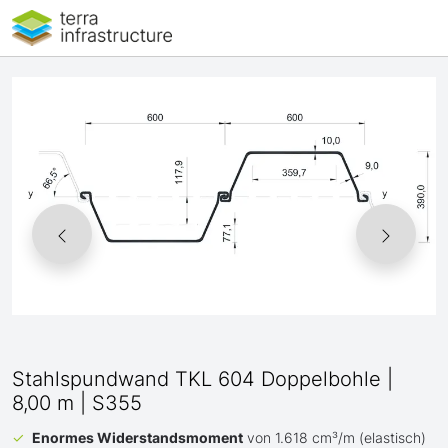
Stahlspundwand TKL 604 Doppelbohle |
8,00 m | S355
Enormes Widerstandsmoment
von 1.618 cm³/m (elastisch)