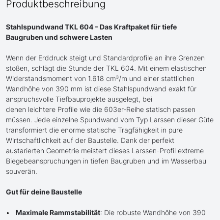
Produktbeschreibung
Stahlspundwand TKL 604 – Das Kraftpaket für tiefe
Baugruben und schwere Lasten
Wenn der Erddruck steigt und Standardprofile an ihre Grenzen
stoßen, schlägt die Stunde der TKL 604. Mit einem elastischen
Widerstandsmoment von 1.618 cm³/m und einer stattlichen
Wandhöhe von 390 mm ist diese Stahlspundwand exakt für
anspruchsvolle Tiefbauprojekte ausgelegt, bei
denen leichtere Profile wie die 603er-Reihe statisch passen
müssen. Jede einzelne Spundwand vom Typ Larssen dieser Güte
transformiert die enorme statische Tragfähigkeit in pure
Wirtschaftlichkeit auf der Baustelle. Dank der perfekt
austarierten Geometrie meistert dieses Larssen-Profil extreme
Biegebeanspruchungen in tiefen Baugruben und im Wasserbau
souverän.
Gut für deine Baustelle
Maximale Rammstabilität
: Die robuste Wandhöhe von 390