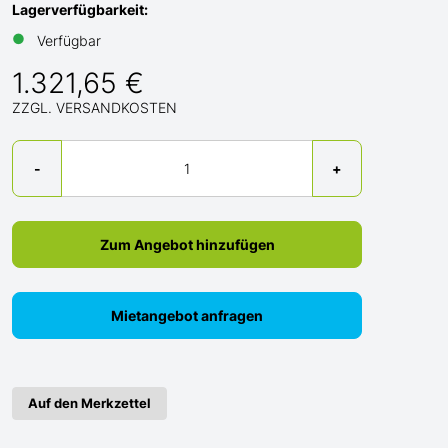
Lagerverfügbarkeit:
●
Verfügbar
1.321,65 €
ZZGL. VERSANDKOSTEN
Menge
-
+
Zum Angebot hinzufügen
Mietangebot anfragen
Auf den Merkzettel