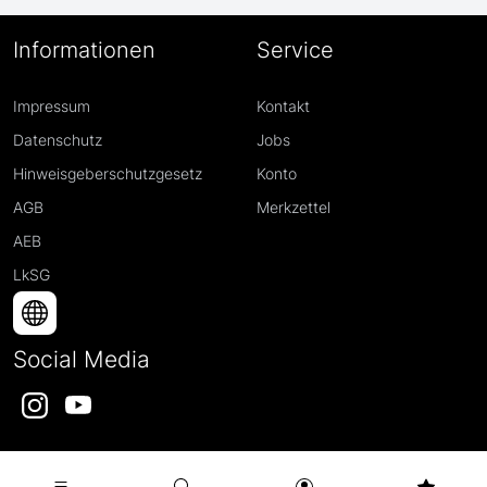
Informationen
Service
Impressum
Kontakt
Datenschutz
Jobs
Hinweisgeberschutzgesetz
Konto
AGB
Merkzettel
AEB
LkSG
Social Media
Instagram
YouTube