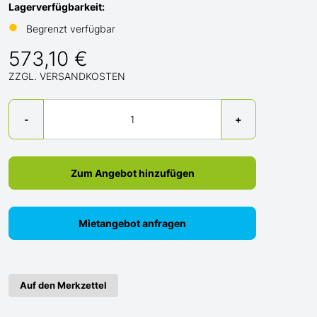
Lagerverfügbarkeit:
●
Begrenzt verfügbar
573,10 €
ZZGL. VERSANDKOSTEN
Menge
-
+
Zum Angebot hinzufügen
Mietangebot anfragen
Auf den Merkzettel