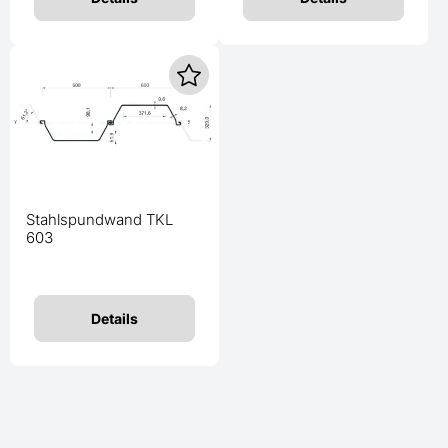
Stahlspundwand TKL
603
Details