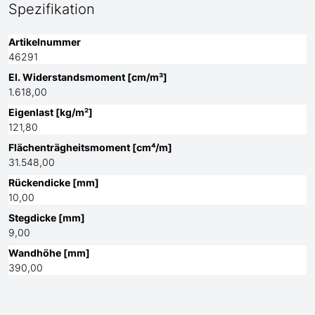
Spezifikation
Artikelnummer
46291
El. Widerstandsmoment [cm/m³]
1.618,00
Eigenlast [kg/m²]
121,80
Flächenträgheitsmoment [cm⁴/m]
31.548,00
Rückendicke [mm]
10,00
Stegdicke [mm]
9,00
Wandhöhe [mm]
390,00