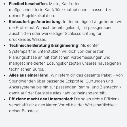
Flexibel beschaffen
: Miete, Kauf oder
maßgeschneiderte Kauf/Rückkaufoptionen – passend zu
deiner Projektkalkulation.
Einbaufertige Anarbeitung
: In der richtigen Länge liefern wir
die Profile auf Wunsch bereits gelocht, mit passgenauen
Zuschnitten oder werkseitiger Schlossdichtung für
drückendes Wasser.
Technische Beratung & Engineering
: Als echter
Systempartner unterstützen wir dich von der ersten
Planungsphase an mit statischen Vorbemessungen und
maßgeschneiderten Lösungskonzepten unseres hauseigenen
technischen Büros.
Alles aus einer Hand
: Wir liefern dir das gesamte Paket – von
Spundwänden über passende Eckprofile, Gurtungen und
Ankersysteme bis hin zur passenden Ramm- und Ziehtechnik,
damit auf der Baustelle alles nahtlos ineinandergreift.
Effizienz macht den Unterschied:
Die so erreichte Effizienz
verschafft dir einen klaren Vorteil bei der Wirtschaftlichkeit
deiner Baustelle.