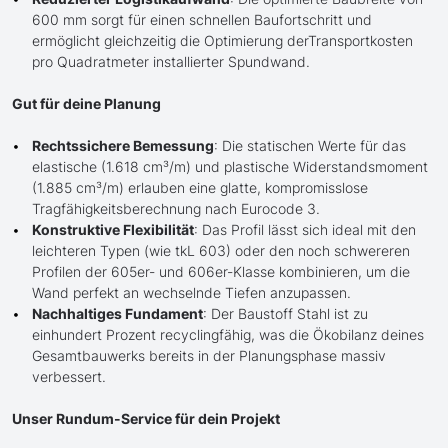
600 mm sorgt für einen schnellen Baufortschritt und
ermöglicht gleichzeitig die Optimierung derTransportkosten
pro Quadratmeter installierter Spundwand.
Gut für deine Planung
Rechtssichere Bemessung
: Die statischen Werte für das
elastische (1.618 cm³/m) und plastische Widerstandsmoment
(1.885 cm³/m) erlauben eine glatte, kompromisslose
Tragfähigkeitsberechnung nach Eurocode 3.
Konstruktive Flexibilität
: Das Profil lässt sich ideal mit den
leichteren Typen (wie tkL 603) oder den noch schwereren
Profilen der 605er- und 606er-Klasse kombinieren, um die
Wand perfekt an wechselnde Tiefen anzupassen.
Nachhaltiges Fundament
: Der Baustoff Stahl ist zu
einhundert Prozent recyclingfähig, was die Ökobilanz deines
Gesamtbauwerks bereits in der Planungsphase massiv
verbessert.
Unser Rundum-Service für dein Projekt