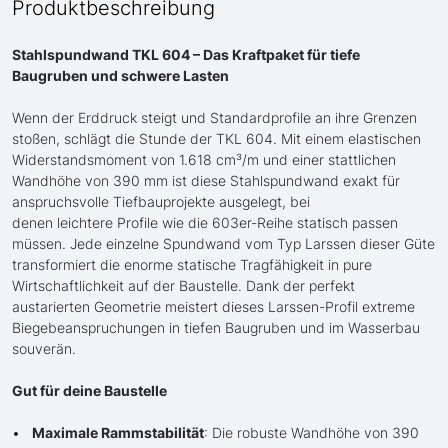
Produktbeschreibung
Stahlspundwand TKL 604 – Das Kraftpaket für tiefe
Baugruben und schwere Lasten
Wenn der Erddruck steigt und Standardprofile an ihre Grenzen
stoßen, schlägt die Stunde der TKL 604. Mit einem elastischen
Widerstandsmoment von 1.618 cm³/m und einer stattlichen
Wandhöhe von 390 mm ist diese Stahlspundwand exakt für
anspruchsvolle Tiefbauprojekte ausgelegt, bei
denen leichtere Profile wie die 603er-Reihe statisch passen
müssen. Jede einzelne Spundwand vom Typ Larssen dieser Güte
transformiert die enorme statische Tragfähigkeit in pure
Wirtschaftlichkeit auf der Baustelle. Dank der perfekt
austarierten Geometrie meistert dieses Larssen-Profil extreme
Biegebeanspruchungen in tiefen Baugruben und im Wasserbau
souverän.
Gut für deine Baustelle
Maximale Rammstabilität
: Die robuste Wandhöhe von 390