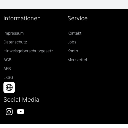
Informationen
Service
Impressum
Kontakt
Datenschutz
Jobs
Hinweisgeberschutzgesetz
Konto
AGB
Merkzettel
AEB
LkSG
Social Media
Instagram
YouTube