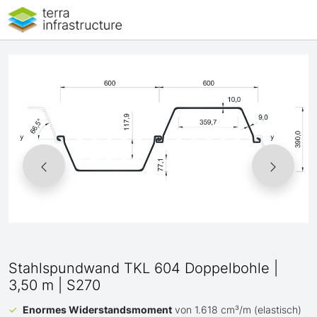
Stahlspundwand TKL 604 Doppelbohle |
3,50 m | S270
Enormes Widerstandsmoment
von 1.618 cm³/m (elastisch)