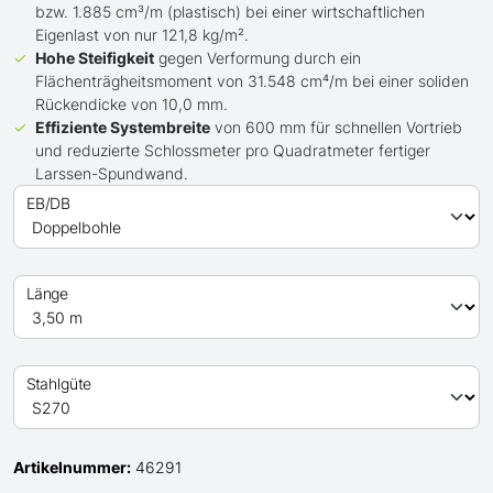
bzw. 1.885 cm³/m (plastisch) bei einer wirtschaftlichen
Eigenlast von nur 121,8 kg/m².
Hohe Steifigkeit
gegen Verformung durch ein
Flächenträgheitsmoment von 31.548 cm⁴/m bei einer soliden
Rückendicke von 10,0 mm.
Effiziente Systembreite
von 600 mm für schnellen Vortrieb
und reduzierte Schlossmeter pro Quadratmeter fertiger
Larssen-Spundwand.
EB/DB
Länge
Stahlgüte
Artikelnummer:
46291