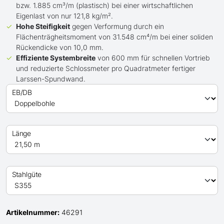
bzw. 1.885 cm³/m (plastisch) bei einer wirtschaftlichen
Eigenlast von nur 121,8 kg/m².
Hohe Steifigkeit
gegen Verformung durch ein
Flächenträgheitsmoment von 31.548 cm⁴/m bei einer soliden
Rückendicke von 10,0 mm.
Effiziente Systembreite
von 600 mm für schnellen Vortrieb
und reduzierte Schlossmeter pro Quadratmeter fertiger
Larssen-Spundwand.
EB/DB
Länge
Stahlgüte
Artikelnummer:
46291