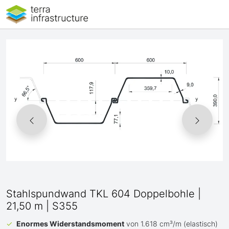
Stahlspundwand TKL 604 Doppelbohle |
21,50 m | S355
Enormes Widerstandsmoment
von 1.618 cm³/m (elastisch)