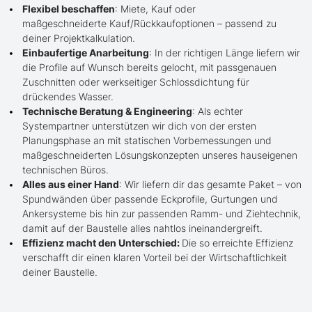
Flexibel beschaffen
: Miete, Kauf oder
maßgeschneiderte Kauf/Rückkaufoptionen – passend zu
deiner Projektkalkulation.
Einbaufertige Anarbeitung
: In der richtigen Länge liefern wir
die Profile auf Wunsch bereits gelocht, mit passgenauen
Zuschnitten oder werkseitiger Schlossdichtung für
drückendes Wasser.
Technische Beratung & Engineering
: Als echter
Systempartner unterstützen wir dich von der ersten
Planungsphase an mit statischen Vorbemessungen und
maßgeschneiderten Lösungskonzepten unseres hauseigenen
technischen Büros.
Alles aus einer Hand
: Wir liefern dir das gesamte Paket – von
Spundwänden über passende Eckprofile, Gurtungen und
Ankersysteme bis hin zur passenden Ramm- und Ziehtechnik,
damit auf der Baustelle alles nahtlos ineinandergreift.
Effizienz macht den Unterschied:
Die so erreichte Effizienz
verschafft dir einen klaren Vorteil bei der Wirtschaftlichkeit
deiner Baustelle.