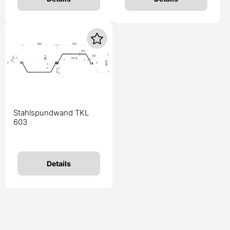
Stahlspundwand TKL
603
Details