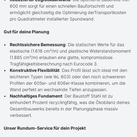
600 mm sorgt für einen schnellen Baufortschritt und
ermöglicht gleichzeitig die Optimierung derTransportkosten
pro Quadratmeter installierter Spundwand.
Gut für deine Planung
Rechtssichere Bemessung
: Die statischen Werte für das
elastische (1.618 cm³/m) und plastische Widerstandsmoment
(1.885 cm³/m) erlauben eine glatte, kompromisslose
Tragfähigkeitsberechnung nach Eurocode 3.
Konstruktive Flexibilität
: Das Profil lässt sich ideal mit den
leichteren Typen (wie tkL 603) oder den noch schwereren
Profilen der 605er- und 606er-Klasse kombinieren, um die
Wand perfekt an wechselnde Tiefen anzupassen.
Nachhaltiges Fundament
: Der Baustoff Stahl ist zu
einhundert Prozent recyclingfähig, was die Ökobilanz deines
Gesamtbauwerks bereits in der Planungsphase massiv
verbessert.
Unser Rundum-Service für dein Projekt