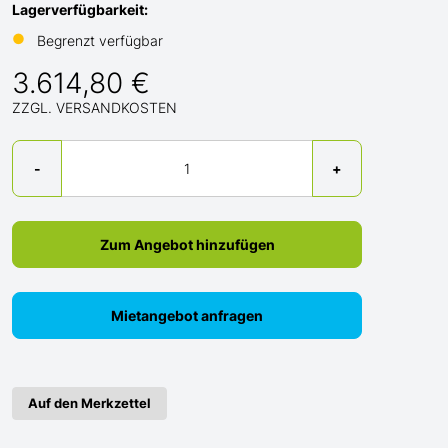
Lagerverfügbarkeit:
●
Begrenzt verfügbar
3.614,80 €
ZZGL. VERSANDKOSTEN
Menge
-
+
Zum Angebot hinzufügen
Mietangebot anfragen
Auf den Merkzettel