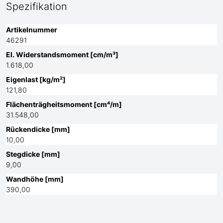
Spezifikation
Artikelnummer
46291
El. Widerstandsmoment [cm/m³]
1.618,00
Eigenlast [kg/m²]
121,80
Flächenträgheitsmoment [cm⁴/m]
31.548,00
Rückendicke [mm]
10,00
Stegdicke [mm]
9,00
Wandhöhe [mm]
390,00