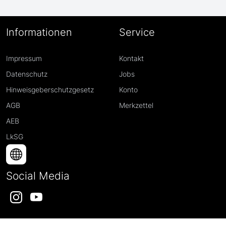
Informationen
Service
Impressum
Kontakt
Datenschutz
Jobs
Hinweisgeberschutzgesetz
Konto
AGB
Merkzettel
AEB
LkSG
Social Media
Instagram
YouTube