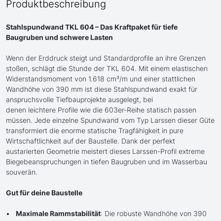
Produktbeschreibung
Stahlspundwand TKL 604 – Das Kraftpaket für tiefe
Baugruben und schwere Lasten
Wenn der Erddruck steigt und Standardprofile an ihre Grenzen
stoßen, schlägt die Stunde der TKL 604. Mit einem elastischen
Widerstandsmoment von 1.618 cm³/m und einer stattlichen
Wandhöhe von 390 mm ist diese Stahlspundwand exakt für
anspruchsvolle Tiefbauprojekte ausgelegt, bei
denen leichtere Profile wie die 603er-Reihe statisch passen
müssen. Jede einzelne Spundwand vom Typ Larssen dieser Güte
transformiert die enorme statische Tragfähigkeit in pure
Wirtschaftlichkeit auf der Baustelle. Dank der perfekt
austarierten Geometrie meistert dieses Larssen-Profil extreme
Biegebeanspruchungen in tiefen Baugruben und im Wasserbau
souverän.
Gut für deine Baustelle
Maximale Rammstabilität
: Die robuste Wandhöhe von 390