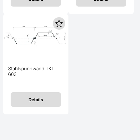
Stahlspundwand TKL
603
Details