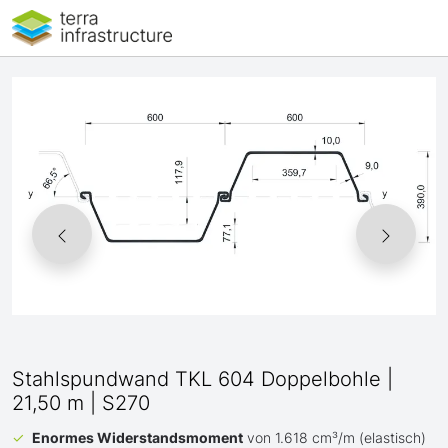
Stahlspundwand TKL 604 Doppelbohle |
21,50 m | S270
Enormes Widerstandsmoment
von 1.618 cm³/m (elastisch)