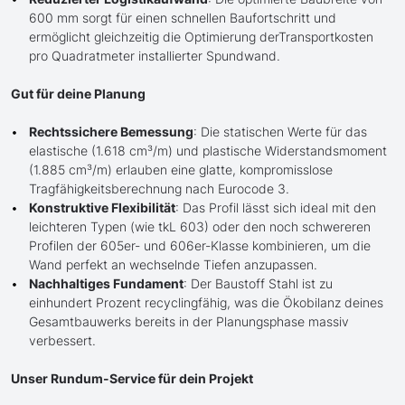
600 mm sorgt für einen schnellen Baufortschritt und
ermöglicht gleichzeitig die Optimierung derTransportkosten
pro Quadratmeter installierter Spundwand.
Gut für deine Planung
Rechtssichere Bemessung
: Die statischen Werte für das
elastische (1.618 cm³/m) und plastische Widerstandsmoment
(1.885 cm³/m) erlauben eine glatte, kompromisslose
Tragfähigkeitsberechnung nach Eurocode 3.
Konstruktive Flexibilität
: Das Profil lässt sich ideal mit den
leichteren Typen (wie tkL 603) oder den noch schwereren
Profilen der 605er- und 606er-Klasse kombinieren, um die
Wand perfekt an wechselnde Tiefen anzupassen.
Nachhaltiges Fundament
: Der Baustoff Stahl ist zu
einhundert Prozent recyclingfähig, was die Ökobilanz deines
Gesamtbauwerks bereits in der Planungsphase massiv
verbessert.
Unser Rundum-Service für dein Projekt