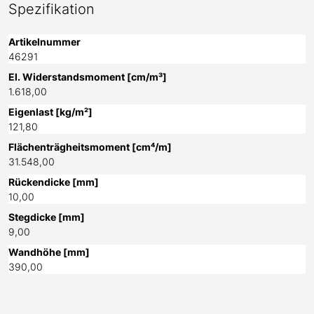
Spezifikation
Artikelnummer
46291
El. Widerstandsmoment [cm/m³]
1.618,00
Eigenlast [kg/m²]
121,80
Flächenträgheitsmoment [cm⁴/m]
31.548,00
Rückendicke [mm]
10,00
Stegdicke [mm]
9,00
Wandhöhe [mm]
390,00