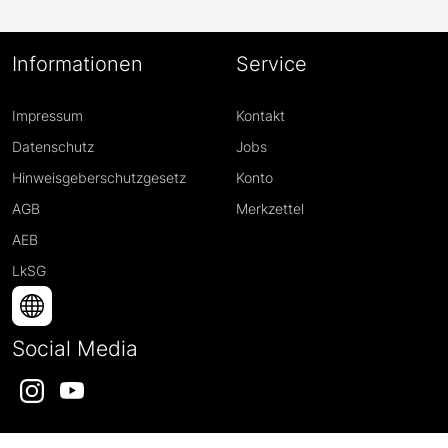
Informationen
Service
Impressum
Kontakt
Datenschutz
Jobs
Hinweisgeberschutzgesetz
Konto
AGB
Merkzettel
AEB
LkSG
Social Media
Instagram
YouTube