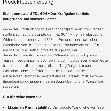
Produktbeschreibung
Stahlspundwand TKL 604 – Das Kraftpaket für tiefe
Baugruben und schwere Lasten
Wenn der Erddruck steigt und Standardprofile an ihre Grenzen
stoßen, schlägt die Stunde der TKL 604. Mit einem elastischen
Widerstandsmoment von 1.618 cm³/m und einer stattlichen
Wandhöhe von 390 mm ist diese Stahlspundwand exakt für
anspruchsvolle Tiefbauprojekte ausgelegt, bei
denen leichtere Profile wie die 603er-Reihe statisch passen
müssen. Jede einzelne Spundwand vom Typ Larssen dieser Güte
transformiert die enorme statische Tragfähigkeit in pure
Wirtschaftlichkeit auf der Baustelle. Dank der perfekt
austarierten Geometrie meistert dieses Larssen-Profil extreme
Biegebeanspruchungen in tiefen Baugruben und im Wasserbau
souverän.
Gut für deine Baustelle
Maximale Rammstabilität
: Die robuste Wandhöhe von 390