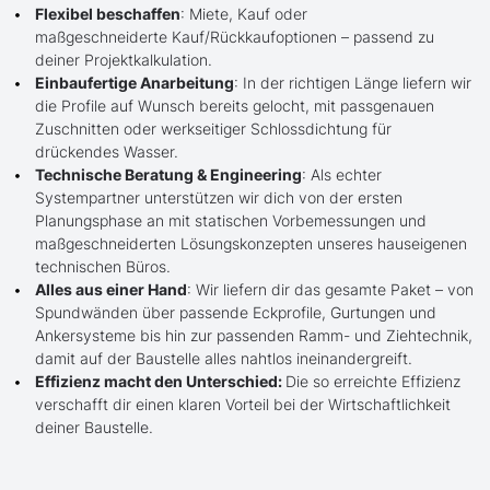
Flexibel beschaffen
: Miete, Kauf oder
maßgeschneiderte Kauf/Rückkaufoptionen – passend zu
deiner Projektkalkulation.
Einbaufertige Anarbeitung
: In der richtigen Länge liefern wir
die Profile auf Wunsch bereits gelocht, mit passgenauen
Zuschnitten oder werkseitiger Schlossdichtung für
drückendes Wasser.
Technische Beratung & Engineering
: Als echter
Systempartner unterstützen wir dich von der ersten
Planungsphase an mit statischen Vorbemessungen und
maßgeschneiderten Lösungskonzepten unseres hauseigenen
technischen Büros.
Alles aus einer Hand
: Wir liefern dir das gesamte Paket – von
Spundwänden über passende Eckprofile, Gurtungen und
Ankersysteme bis hin zur passenden Ramm- und Ziehtechnik,
damit auf der Baustelle alles nahtlos ineinandergreift.
Effizienz macht den Unterschied:
Die so erreichte Effizienz
verschafft dir einen klaren Vorteil bei der Wirtschaftlichkeit
deiner Baustelle.