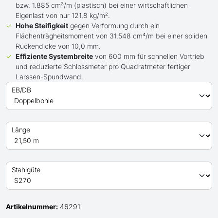
bzw. 1.885 cm³/m (plastisch) bei einer wirtschaftlichen
Eigenlast von nur 121,8 kg/m².
Hohe Steifigkeit
gegen Verformung durch ein
Flächenträgheitsmoment von 31.548 cm⁴/m bei einer soliden
Rückendicke von 10,0 mm.
Effiziente Systembreite
von 600 mm für schnellen Vortrieb
und reduzierte Schlossmeter pro Quadratmeter fertiger
Larssen-Spundwand.
EB/DB
Länge
Stahlgüte
Artikelnummer:
46291