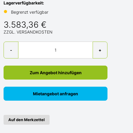
Lagerverfügbarkeit:
●
Begrenzt verfügbar
3.583,36 €
ZZGL. VERSANDKOSTEN
Menge
-
+
Zum Angebot hinzufügen
Mietangebot anfragen
Auf den Merkzettel