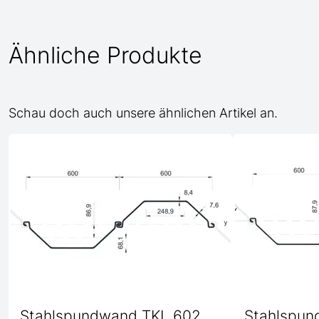
Ähnliche Produkte
Schau doch auch unsere ähnlichen Artikel an.
Stahlspundwand TKL 602
Stahlspun