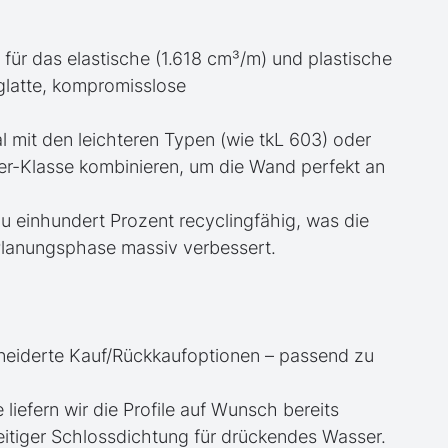
 für das elastische (1.618 cm³/m) und plastische
glatte, kompromisslose
eal mit den leichteren Typen (wie tkL 603) oder
er-Klasse kombinieren, um die Wand perfekt an
 zu einhundert Prozent recyclingfähig, was die
Planungsphase massiv verbessert.
neiderte Kauf/Rückkaufoptionen – passend zu
e liefern wir die Profile auf Wunsch bereits
itiger Schlossdichtung für drückendes Wasser.