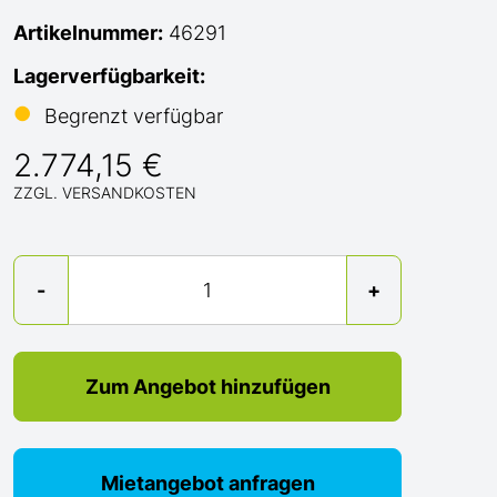
Artikelnummer:
46291
Lagerverfügbarkeit:
●
Begrenzt verfügbar
2.774,15 €
ZZGL. VERSANDKOSTEN
Menge
-
+
Zum Angebot hinzufügen
Mietangebot anfragen