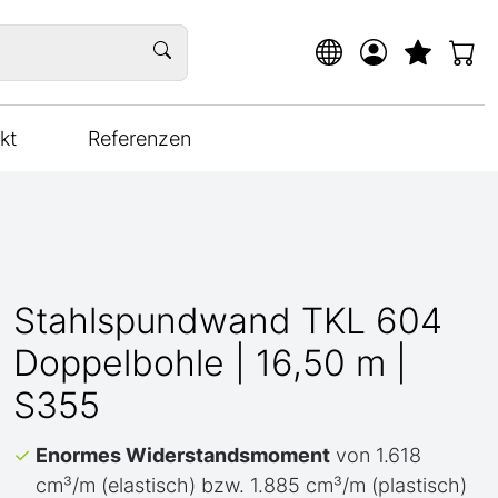
kt
Referenzen
Stahlspundwand TKL 604
Doppelbohle | 16,50 m |
S355
Enormes Widerstandsmoment
von 1.618
cm³/m (elastisch) bzw. 1.885 cm³/m (plastisch)