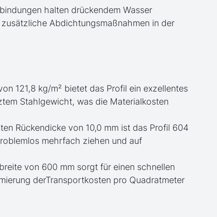
erbindungen halten drückendem Wasser
r zusätzliche Abdichtungsmaßnahmen in der
 von 121,8 kg/m² bietet das Profil ein exzellentes
ztem Stahlgewicht, was die Materialkosten
sten Rückendicke von 10,0 mm ist das Profil 604
problemlos mehrfach ziehen und auf
ubreite von 600 mm sorgt für einen schnellen
timierung derTransportkosten pro Quadratmeter