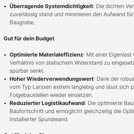
Überragende Systemdichtigkeit
: Die dichten V
zuverlässig stand und minimieren den Aufwand fü
Baugrube.
Gut für dein Budget
Optimierte Materialeffizienz
: Mit einer Eigenlast
Verhältnis von statischem Widerstand zu eingeset
spürbar senkt.
Hoher Wiederverwendungswert
: Dank der robu
vom Typ Larssen extrem langlebig und lässt sich 
Folgebaustellen wieder einsetzen.
Reduzierter Logistikaufwand
: Die optimierte Ba
Baufortschritt und ermöglicht gleichzeitig die Op
installierter Spundwand.