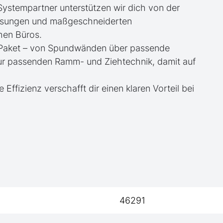
 Systempartner unterstützen wir dich von der
essungen und maßgeschneiderten
hen Büros.
te Paket – von Spundwänden über passende
zur passenden Ramm- und Ziehtechnik, damit auf
e Effizienz verschafft dir einen klaren Vorteil bei
46291