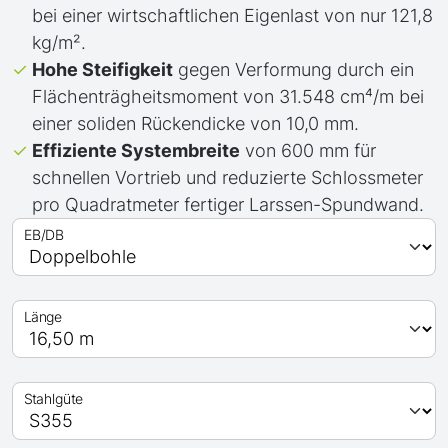
bei einer wirtschaftlichen Eigenlast von nur 121,8
kg/m².
Hohe Steifigkeit
gegen Verformung durch ein
Flächenträgheitsmoment von 31.548 cm⁴/m bei
einer soliden Rückendicke von 10,0 mm.
Effiziente Systembreite
von 600 mm für
schnellen Vortrieb und reduzierte Schlossmeter
pro Quadratmeter fertiger Larssen-Spundwand.
EB/DB
Länge
Stahlgüte