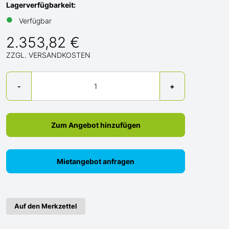
Lagerverfügbarkeit:
●
Verfügbar
2.353,82 €
ZZGL. VERSANDKOSTEN
Menge
-
+
Zum Angebot hinzufügen
Mietangebot anfragen
Auf den Merkzettel