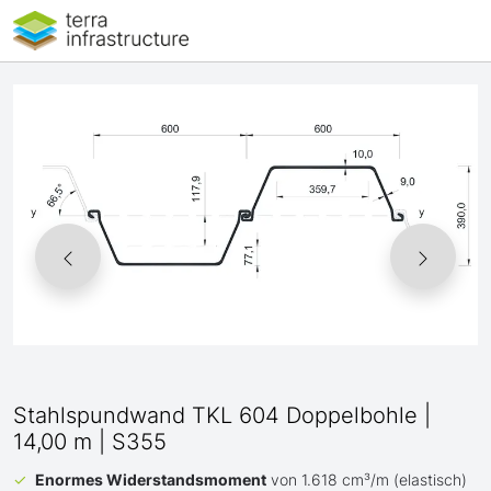
Stahlspundwand TKL 604 Doppelbohle |
14,00 m | S355
Enormes Widerstandsmoment
von 1.618 cm³/m (elastisch)