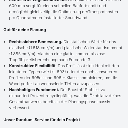
600 mm sorgt für einen schnellen Baufortschritt und
ermöglicht gleichzeitig die Optimierung derTransportkosten
pro Quadratmeter installierter Spundwand.
Gut für deine Planung
Rechtssichere Bemessung
: Die statischen Werte für das
elastische (1.618 cm³/m) und plastische Widerstandsmoment
(1.885 cm³/m) erlauben eine glatte, kompromisslose
Tragfähigkeitsberechnung nach Eurocode 3.
Konstruktive Flexibilität
: Das Profil lässt sich ideal mit den
leichteren Typen (wie tkL 603) oder den noch schwereren
Profilen der 605er- und 606er-Klasse kombinieren, um die
Wand perfekt an wechselnde Tiefen anzupassen.
Nachhaltiges Fundament
: Der Baustoff Stahl ist zu
einhundert Prozent recyclingfähig, was die Ökobilanz deines
Gesamtbauwerks bereits in der Planungsphase massiv
verbessert.
Unser Rundum-Service für dein Projekt