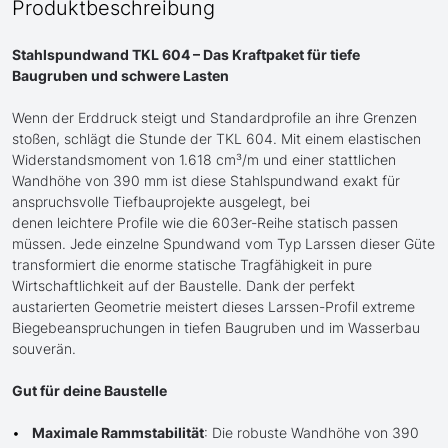
Produktbeschreibung
Stahlspundwand TKL 604 – Das Kraftpaket für tiefe
Baugruben und schwere Lasten
Wenn der Erddruck steigt und Standardprofile an ihre Grenzen
stoßen, schlägt die Stunde der TKL 604. Mit einem elastischen
Widerstandsmoment von 1.618 cm³/m und einer stattlichen
Wandhöhe von 390 mm ist diese Stahlspundwand exakt für
anspruchsvolle Tiefbauprojekte ausgelegt, bei
denen leichtere Profile wie die 603er-Reihe statisch passen
müssen. Jede einzelne Spundwand vom Typ Larssen dieser Güte
transformiert die enorme statische Tragfähigkeit in pure
Wirtschaftlichkeit auf der Baustelle. Dank der perfekt
austarierten Geometrie meistert dieses Larssen-Profil extreme
Biegebeanspruchungen in tiefen Baugruben und im Wasserbau
souverän.
Gut für deine Baustelle
Maximale Rammstabilität
: Die robuste Wandhöhe von 390