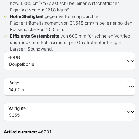
bzw. 1.885 cm³/m (plastisch) bei einer wirtschaftlichen
Eigenlast von nur 121,8 kg/m².
Hohe Steifigkeit
gegen Verformung durch ein
Flächenträgheitsmoment von 31.548 cm⁴/m bei einer soliden
Rückendicke von 10,0 mm.
Effiziente Systembreite
von 600 mm für schnellen Vortrieb
und reduzierte Schlossmeter pro Quadratmeter fertiger
Larssen-Spundwand.
EB/DB
Länge
Stahlgüte
Artikelnummer:
46291