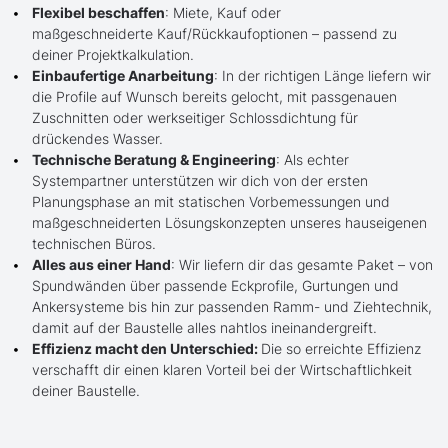
Flexibel beschaffen
: Miete, Kauf oder
maßgeschneiderte Kauf/Rückkaufoptionen – passend zu
deiner Projektkalkulation.
Einbaufertige Anarbeitung
: In der richtigen Länge liefern wir
die Profile auf Wunsch bereits gelocht, mit passgenauen
Zuschnitten oder werkseitiger Schlossdichtung für
drückendes Wasser.
Technische Beratung & Engineering
: Als echter
Systempartner unterstützen wir dich von der ersten
Planungsphase an mit statischen Vorbemessungen und
maßgeschneiderten Lösungskonzepten unseres hauseigenen
technischen Büros.
Alles aus einer Hand
: Wir liefern dir das gesamte Paket – von
Spundwänden über passende Eckprofile, Gurtungen und
Ankersysteme bis hin zur passenden Ramm- und Ziehtechnik,
damit auf der Baustelle alles nahtlos ineinandergreift.
Effizienz macht den Unterschied:
Die so erreichte Effizienz
verschafft dir einen klaren Vorteil bei der Wirtschaftlichkeit
deiner Baustelle.