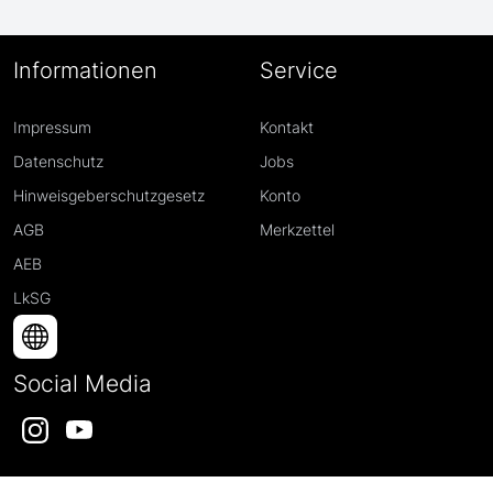
Informationen
Service
Impressum
Kontakt
Datenschutz
Jobs
Hinweisgeberschutzgesetz
Konto
AGB
Merkzettel
AEB
LkSG
Social Media
Instagram
YouTube