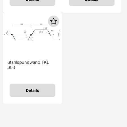
Stahlspundwand TKL
603
Details