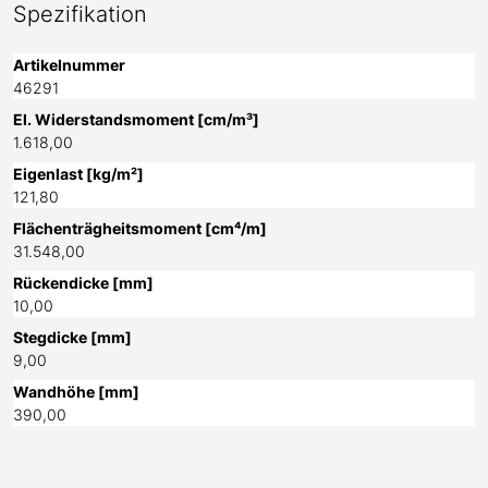
Spezifikation
Artikelnummer
46291
El. Widerstandsmoment [cm/m³]
1.618,00
Eigenlast [kg/m²]
121,80
Flächenträgheitsmoment [cm⁴/m]
31.548,00
Rückendicke [mm]
10,00
Stegdicke [mm]
9,00
Wandhöhe [mm]
390,00