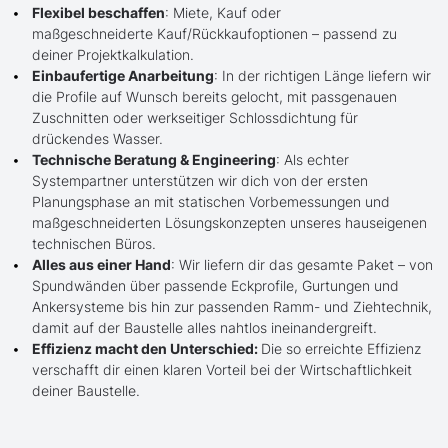
Flexibel beschaffen
: Miete, Kauf oder
maßgeschneiderte Kauf/Rückkaufoptionen – passend zu
deiner Projektkalkulation.
Einbaufertige Anarbeitung
: In der richtigen Länge liefern wir
die Profile auf Wunsch bereits gelocht, mit passgenauen
Zuschnitten oder werkseitiger Schlossdichtung für
drückendes Wasser.
Technische Beratung & Engineering
: Als echter
Systempartner unterstützen wir dich von der ersten
Planungsphase an mit statischen Vorbemessungen und
maßgeschneiderten Lösungskonzepten unseres hauseigenen
technischen Büros.
Alles aus einer Hand
: Wir liefern dir das gesamte Paket – von
Spundwänden über passende Eckprofile, Gurtungen und
Ankersysteme bis hin zur passenden Ramm- und Ziehtechnik,
damit auf der Baustelle alles nahtlos ineinandergreift.
Effizienz macht den Unterschied:
Die so erreichte Effizienz
verschafft dir einen klaren Vorteil bei der Wirtschaftlichkeit
deiner Baustelle.