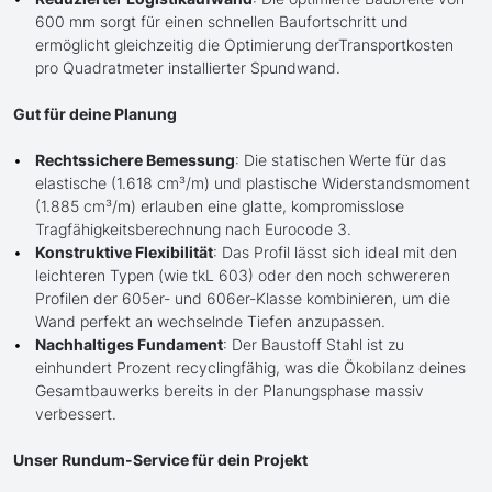
600 mm sorgt für einen schnellen Baufortschritt und
ermöglicht gleichzeitig die Optimierung derTransportkosten
pro Quadratmeter installierter Spundwand.
Gut für deine Planung
Rechtssichere Bemessung
: Die statischen Werte für das
elastische (1.618 cm³/m) und plastische Widerstandsmoment
(1.885 cm³/m) erlauben eine glatte, kompromisslose
Tragfähigkeitsberechnung nach Eurocode 3.
Konstruktive Flexibilität
: Das Profil lässt sich ideal mit den
leichteren Typen (wie tkL 603) oder den noch schwereren
Profilen der 605er- und 606er-Klasse kombinieren, um die
Wand perfekt an wechselnde Tiefen anzupassen.
Nachhaltiges Fundament
: Der Baustoff Stahl ist zu
einhundert Prozent recyclingfähig, was die Ökobilanz deines
Gesamtbauwerks bereits in der Planungsphase massiv
verbessert.
Unser Rundum-Service für dein Projekt