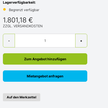
Lagerverfügbarkeit:
●
Begrenzt verfügbar
1.801,18 €
ZZGL. VERSANDKOSTEN
Menge
-
+
Zum Angebot hinzufügen
Mietangebot anfragen
Auf den Merkzettel