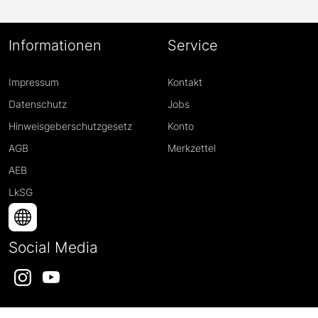
Informationen
Service
Impressum
Kontakt
Datenschutz
Jobs
Hinweisgeberschutzgesetz
Konto
AGB
Merkzettel
AEB
LkSG
Social Media
Instagram
YouTube