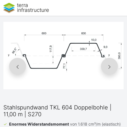
Stahlspundwand TKL 604 Doppelbohle |
11,00 m | S270
Enormes Widerstandsmoment
von 1.618 cm³/m (elastisch)