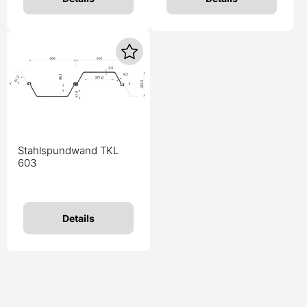
Stahlspundwand TKL
603
Details