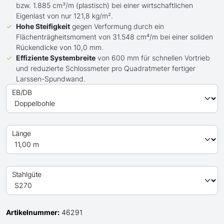
bzw. 1.885 cm³/m (plastisch) bei einer wirtschaftlichen
Eigenlast von nur 121,8 kg/m².
Hohe Steifigkeit
gegen Verformung durch ein
Flächenträgheitsmoment von 31.548 cm⁴/m bei einer soliden
Rückendicke von 10,0 mm.
Effiziente Systembreite
von 600 mm für schnellen Vortrieb
und reduzierte Schlossmeter pro Quadratmeter fertiger
Larssen-Spundwand.
EB/DB
Länge
Stahlgüte
Artikelnummer:
46291