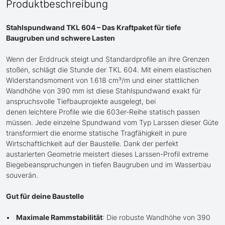
Produktbeschreibung
Stahlspundwand TKL 604 – Das Kraftpaket für tiefe
Baugruben und schwere Lasten
Wenn der Erddruck steigt und Standardprofile an ihre Grenzen
stoßen, schlägt die Stunde der TKL 604. Mit einem elastischen
Widerstandsmoment von 1.618 cm³/m und einer stattlichen
Wandhöhe von 390 mm ist diese Stahlspundwand exakt für
anspruchsvolle Tiefbauprojekte ausgelegt, bei
denen leichtere Profile wie die 603er-Reihe statisch passen
müssen. Jede einzelne Spundwand vom Typ Larssen dieser Güte
transformiert die enorme statische Tragfähigkeit in pure
Wirtschaftlichkeit auf der Baustelle. Dank der perfekt
austarierten Geometrie meistert dieses Larssen-Profil extreme
Biegebeanspruchungen in tiefen Baugruben und im Wasserbau
souverän.
Gut für deine Baustelle
Maximale Rammstabilität
: Die robuste Wandhöhe von 390