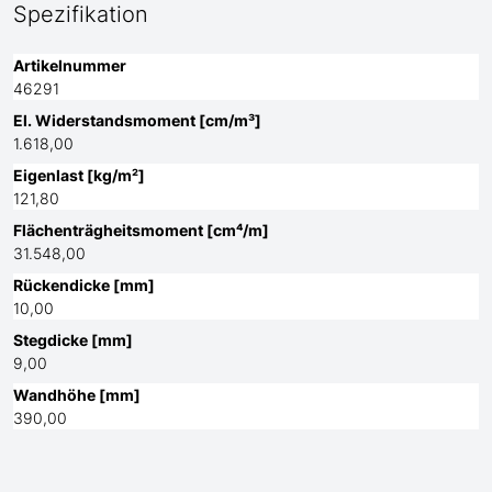
Spezifikation
Artikelnummer
46291
El. Widerstandsmoment [cm/m³]
1.618,00
Eigenlast [kg/m²]
121,80
Flächenträgheitsmoment [cm⁴/m]
31.548,00
Rückendicke [mm]
10,00
Stegdicke [mm]
9,00
Wandhöhe [mm]
390,00