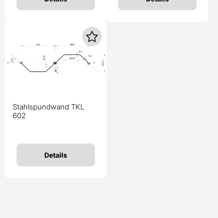
Stahlspundwand TKL
602
Details