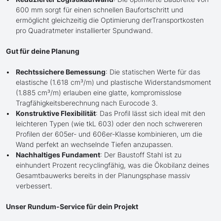
600 mm sorgt für einen schnellen Baufortschritt und
ermöglicht gleichzeitig die Optimierung derTransportkosten
pro Quadratmeter installierter Spundwand.
Gut für deine Planung
Rechtssichere Bemessung
: Die statischen Werte für das
elastische (1.618 cm³/m) und plastische Widerstandsmoment
(1.885 cm³/m) erlauben eine glatte, kompromisslose
Tragfähigkeitsberechnung nach Eurocode 3.
Konstruktive Flexibilität
: Das Profil lässt sich ideal mit den
leichteren Typen (wie tkL 603) oder den noch schwereren
Profilen der 605er- und 606er-Klasse kombinieren, um die
Wand perfekt an wechselnde Tiefen anzupassen.
Nachhaltiges Fundament
: Der Baustoff Stahl ist zu
einhundert Prozent recyclingfähig, was die Ökobilanz deines
Gesamtbauwerks bereits in der Planungsphase massiv
verbessert.
Unser Rundum-Service für dein Projekt