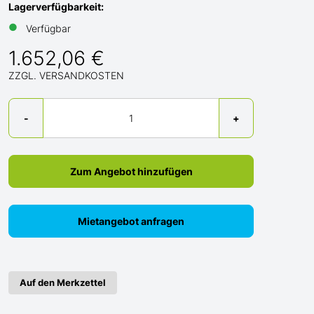
Lagerverfügbarkeit:
●
Verfügbar
1.652,06 €
ZZGL. VERSANDKOSTEN
Menge
-
+
Zum Angebot hinzufügen
Mietangebot anfragen
Auf den Merkzettel