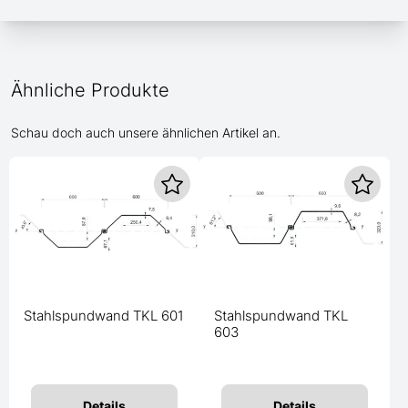
Ähnliche Produkte
Schau doch auch unsere ähnlichen Artikel an.
Stahlspundwand TKL 601
Stahlspundwand TKL
603
Details
Details