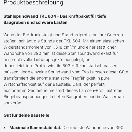
Produktbeschreibung
Stahlspundwand TKL 604 – Das Kraftpaket für tiefe
Baugruben und schwere Lasten
Wenn der Erddruck steigt und Standardprofile an ihre Grenzen
stoßen, schlägt die Stunde der TKL 604. Mit einem elastischen
Widerstandsmoment von 1.618 cm³/m und einer stattlichen
Wandhöhe von 390 mm ist diese Stahlspundwand exakt für
anspruchsvolle Tiefbauprojekte ausgelegt, bei
denen leichtere Profile wie die 603er-Reihe statisch passen
müssen. Jede einzelne Spundwand vom Typ Larssen dieser Güte
transformiert die enorme statische Tragfähigkeit in pure
Wirtschaftlichkeit auf der Baustelle. Dank der perfekt
austarierten Geometrie meistert dieses Larssen-Profil extreme
Biegebeanspruchungen in tiefen Baugruben und im Wasserbau
souverän.
Gut für deine Baustelle
Maximale Rammstabilität
: Die robuste Wandhöhe von 390