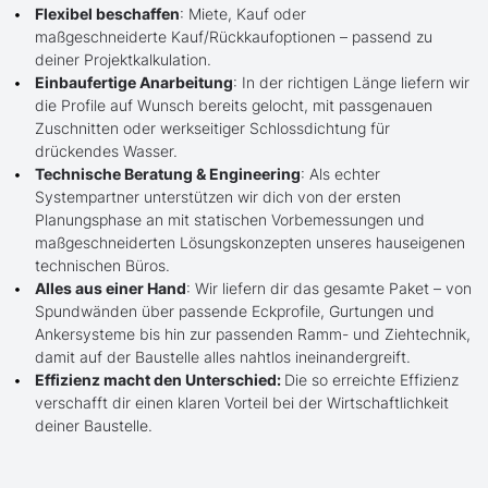
Flexibel beschaffen
: Miete, Kauf oder
maßgeschneiderte Kauf/Rückkaufoptionen – passend zu
deiner Projektkalkulation.
Einbaufertige Anarbeitung
: In der richtigen Länge liefern wir
die Profile auf Wunsch bereits gelocht, mit passgenauen
Zuschnitten oder werkseitiger Schlossdichtung für
drückendes Wasser.
Technische Beratung & Engineering
: Als echter
Systempartner unterstützen wir dich von der ersten
Planungsphase an mit statischen Vorbemessungen und
maßgeschneiderten Lösungskonzepten unseres hauseigenen
technischen Büros.
Alles aus einer Hand
: Wir liefern dir das gesamte Paket – von
Spundwänden über passende Eckprofile, Gurtungen und
Ankersysteme bis hin zur passenden Ramm- und Ziehtechnik,
damit auf der Baustelle alles nahtlos ineinandergreift.
Effizienz macht den Unterschied:
Die so erreichte Effizienz
verschafft dir einen klaren Vorteil bei der Wirtschaftlichkeit
deiner Baustelle.