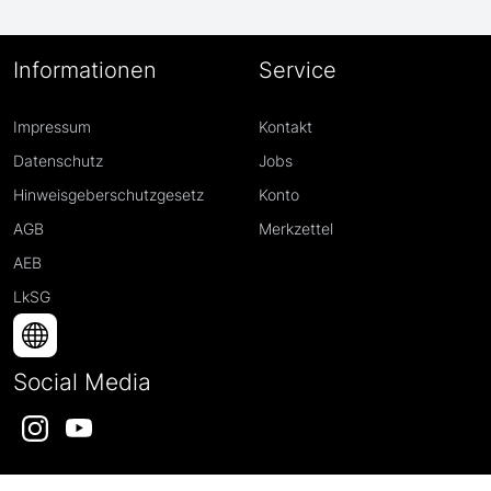
Informationen
Service
Impressum
Kontakt
Datenschutz
Jobs
Hinweisgeberschutzgesetz
Konto
AGB
Merkzettel
AEB
LkSG
Social Media
Instagram
YouTube