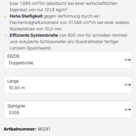
bzw. 1.885 cm³/m (plastisch) bei einer wirtschaftlichen
Eigenlast von nur 121,8 kg/m².
Hohe Steifigkeit
gegen Verformung durch ein
Flächenträgheitsmoment von 31.548 cm⁴/m bei einer soliden
Rückendicke von 10,0 mm.
Effiziente Systembreite
von 600 mm für schnellen Vortrieb
und reduzierte Schlossmeter pro Quadratmeter fertiger
Larssen-Spundwand.
EB/DB
Länge
Stahlgüte
Artikelnummer:
46291