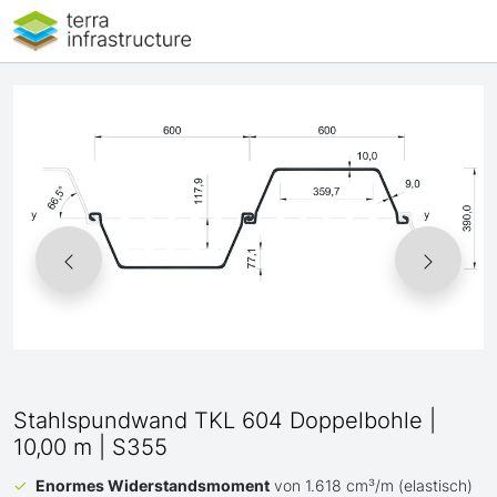
Stahlspundwand TKL 604 Doppelbohle |
10,00 m | S355
Enormes Widerstandsmoment
von 1.618 cm³/m (elastisch)