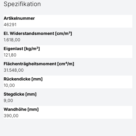
Spezifikation
Artikelnummer
46291
El. Widerstandsmoment [cm/m³]
1.618,00
Eigenlast [kg/m²]
121,80
Flächenträgheitsmoment [cm⁴/m]
31.548,00
Rückendicke [mm]
10,00
Stegdicke [mm]
9,00
Wandhöhe [mm]
390,00