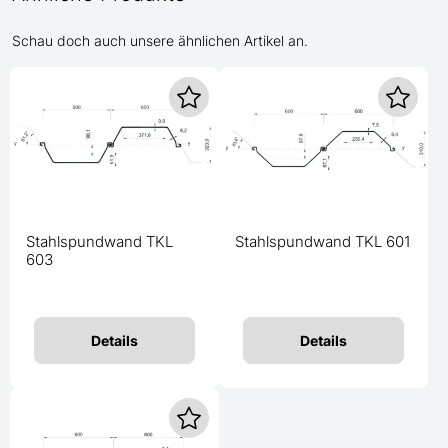
Schau doch auch unsere ähnlichen Artikel an.
Stahlspundwand TKL
Stahlspundwand TKL 601
603
Details
Details