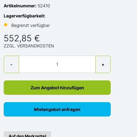
Artikelnummer:
52410
Lagerverfügbarkeit:
●
Begrenzt verfügbar
552,85 €
ZZGL. VERSANDKOSTEN
Menge
-
+
Zum Angebot hinzufügen
Mietangebot anfragen
Auf den Merkzettel