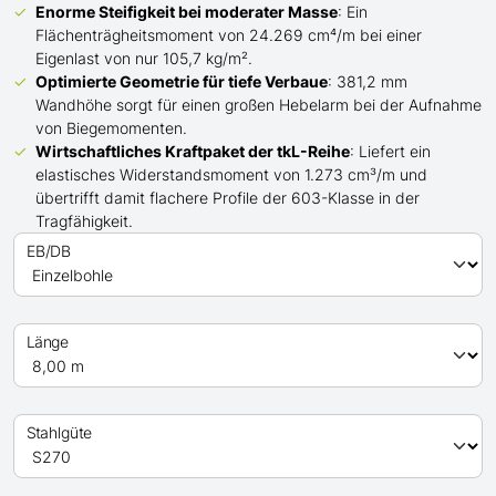
Enorme Steifigkeit bei moderater Masse
: Ein
Flächenträgheitsmoment von 24.269 cm⁴/m bei einer
Eigenlast von nur 105,7 kg/m².
Optimierte Geometrie für tiefe Verbaue
: 381,2 mm
Wandhöhe sorgt für einen großen Hebelarm bei der Aufnahme
von Biegemomenten.
Wirtschaftliches Kraftpaket der
tkL-
Reihe
: Liefert ein
elastisches Widerstandsmoment von 1.273 cm³/m und
übertrifft
damit
flachere Profile der 603-Klasse in der
Tragfähigkeit.
EB/DB
Länge
Stahlgüte