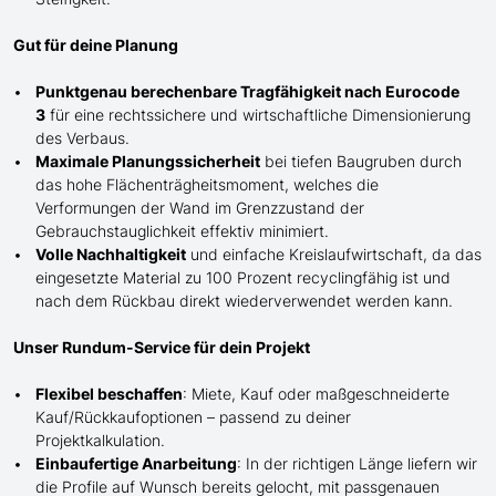
Gut für deine Planung
Punktgenau berechenbare Tragfähigkeit nach Eurocode
3
für eine rechtssichere und wirtschaftliche Dimensionierung
des Verbaus.
Maximale Planungssicherheit
bei tiefen Baugruben durch
das hohe Flächenträgheitsmoment, welches die
Verformungen der Wand im Grenzzustand der
Gebrauchstauglichkeit effektiv minimiert.
Volle Nachhaltigkeit
und einfache Kreislaufwirtschaft, da das
eingesetzte Material zu 100 Prozent recyclingfähig ist und
nach dem Rückbau direkt wiederverwendet werden kann.
Unser Rundum-Service für dein Projekt
Flexibel beschaffen
: Miete, Kauf oder maßgeschneiderte
Kauf/
Rückkaufoptionen – passend zu deiner
Projektkalkulation.
Einbaufertige Anarbeitung
:
In der richtigen Länge
liefern wir
die Profile
auf Wunsch
bereits gelocht,
mit
passgenauen