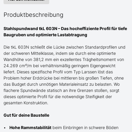
Produktbeschreibung
Stahlspundwand tkL 603N – Das hocheffiziente Profil für tiefe
Baugruben und optimierte Lastabtragung
Die tkL 603N schließt die Lücke zwischen Standardprofilen und
der schweren
Mittel
klasse, indem sie durch eine optimierte
Wandhöhe von 381,2 mm ein exzellentes Trägheitsmoment von
24.269 cm⁴/m bei verhältnismäßig geringem Eigengewicht
liefert. Dieses spezifische Profil
vom Typ Larssen
löst das
Problem hoher Erddrücke bei mittleren bis großen Tiefen, ohne
das Budget durch unnötigen Materialeinsatz zu belasten. Wo
flachere Spundwände statisch an ihre Grenzen stoßen, sorgt
dieses optimierte Profil für die notwendige Steifigkeit der
gesamten Konstruktion.
Gut für deine Baustelle
Hohe Rammstabilität
beim Einbringen in schwere Böden