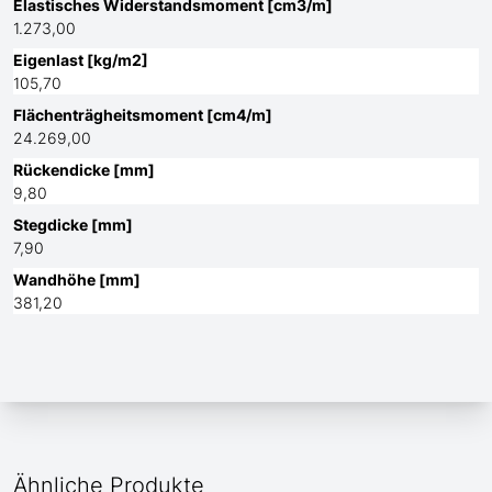
Elastisches Widerstandsmoment [cm3/m]
1.273,00
Eigenlast [kg/m2]
105,70
Flächenträgheitsmoment [cm4/m]
24.269,00
Rückendicke [mm]
9,80
Stegdicke [mm]
7,90
Wandhöhe [mm]
381,20
Ähnliche Produkte