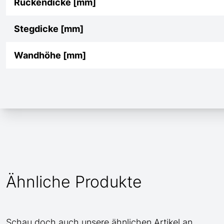
Rückendicke [mm]
Stegdicke [mm]
Wandhöhe [mm]
Ähnliche Produkte
Schau doch auch unsere ähnlichen Artikel an.