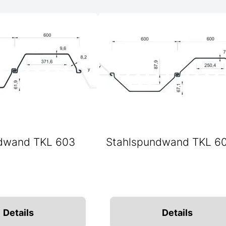
dwand TKL 603
Stahlspundwand TKL 6
Details
Details