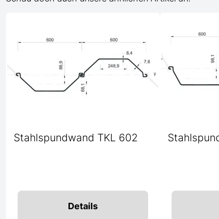
Stahlspundwand TKL 602
Stahlspun
Details