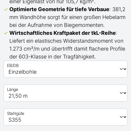
einer Eigenlast von nur 105,7 kg/m².
Optimierte Geometrie für tiefe Verbaue
: 381,2
mm Wandhöhe sorgt für einen großen Hebelarm
bei der Aufnahme von Biegemomenten.
Wirtschaftliches Kraftpaket der
tkL-
Reihe
:
Liefert ein elastisches Widerstandsmoment von
1.273 cm³/m und übertrifft
damit
flachere Profile
der 603-Klasse in der Tragfähigkeit.
EB/DB
Länge
Stahlgüte