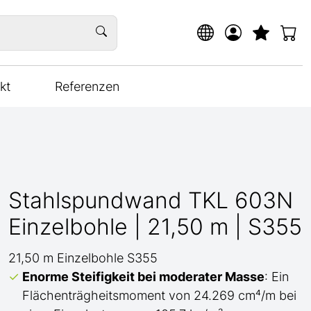
kt
Referenzen
Stahlspundwand TKL 603N
Einzelbohle | 21,50 m | S355
21,50 m Einzelbohle S355
Enorme Steifigkeit bei moderater Masse
: Ein
Flächenträgheitsmoment von 24.269 cm⁴/m bei