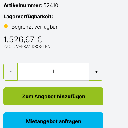
Artikelnummer:
52410
Lagerverfügbarkeit:
●
Begrenzt verfügbar
1.526,67 €
ZZGL. VERSANDKOSTEN
Menge
-
+
Zum Angebot hinzufügen
Mietangebot anfragen