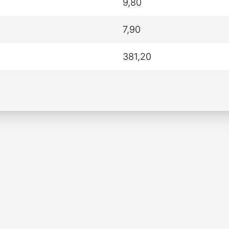
9,80
7,90
381,20