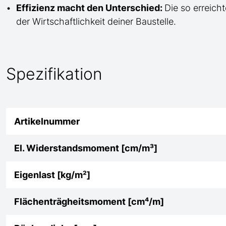
Effizienz macht den Unterschied:
Die so erreicht
der Wirtschaftlichkeit deiner Baustelle.
Spezifikation
Artikelnummer
El. Widerstandsmoment [cm/m³]
Eigenlast [kg/m²]
Flächenträgheitsmoment [cm⁴/m]