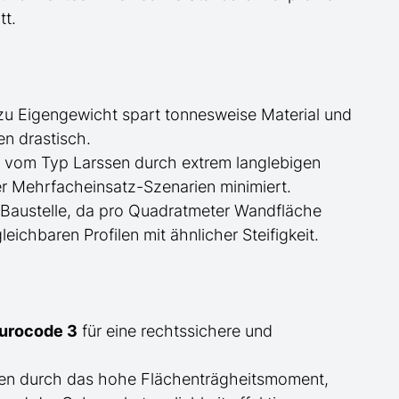
tt.
zu Eigengewicht spart tonnesweise Material und
en drastisch.
d
vom Typ Larssen
durch extrem langlebigen
er Mehrfacheinsatz-Szenarien minimiert.
 Baustelle, da pro Quadratmeter Wandfläche
ichbaren Profilen mit ähnlicher Steifigkeit.
Eurocode 3
für eine rechtssichere und
ben durch das hohe Flächenträgheitsmoment,