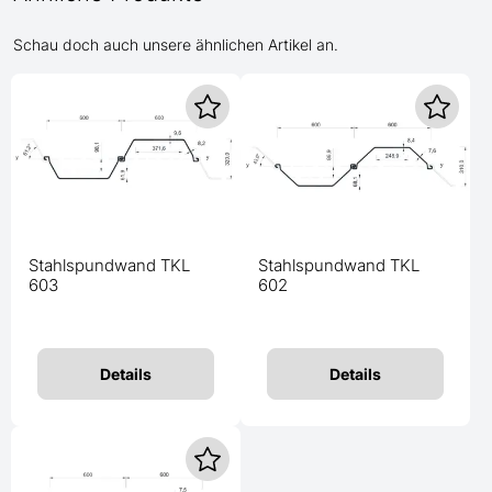
Schau doch auch unsere ähnlichen Artikel an.
Stahlspundwand TKL
Stahlspundwand TKL
603
602
Details
Details