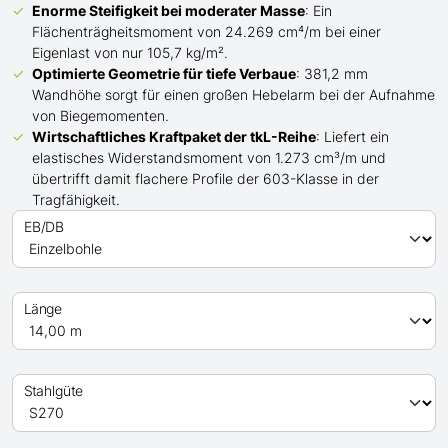
Enorme Steifigkeit bei moderater Masse
: Ein
Flächenträgheitsmoment von 24.269 cm⁴/m bei einer
Eigenlast von nur 105,7 kg/m².
Optimierte Geometrie für tiefe Verbaue
: 381,2 mm
Wandhöhe sorgt für einen großen Hebelarm bei der Aufnahme
von Biegemomenten.
Wirtschaftliches Kraftpaket der
tkL-
Reihe
: Liefert ein
elastisches Widerstandsmoment von 1.273 cm³/m und
übertrifft
damit
flachere Profile der 603-Klasse in der
Tragfähigkeit.
EB/DB
Länge
Stahlgüte