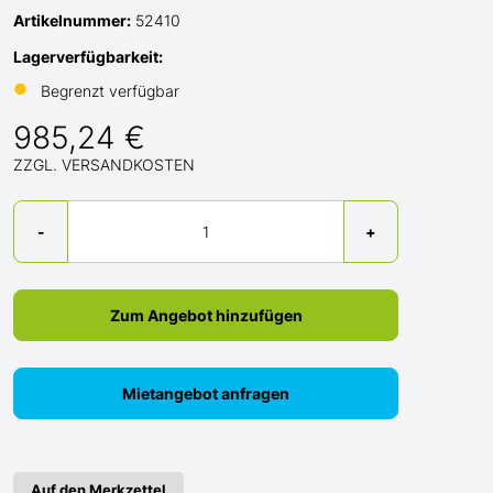
Artikelnummer:
52410
Lagerverfügbarkeit:
●
Begrenzt verfügbar
985,24 €
ZZGL. VERSANDKOSTEN
Menge
-
+
Zum Angebot hinzufügen
Mietangebot anfragen
Auf den Merkzettel