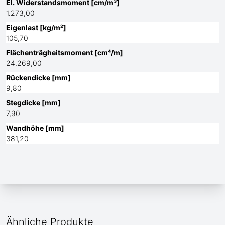
El. Widerstandsmoment [cm/m³]
1.273,00
Eigenlast [kg/m²]
105,70
Flächenträgheitsmoment [cm⁴/m]
24.269,00
Rückendicke [mm]
9,80
Stegdicke [mm]
7,90
Wandhöhe [mm]
381,20
Ähnliche Produkte