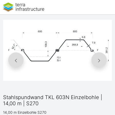
Stahlspundwand TKL 603N Einzelbohle |
14,00 m | S270
14,00 m Einzelbohle S270