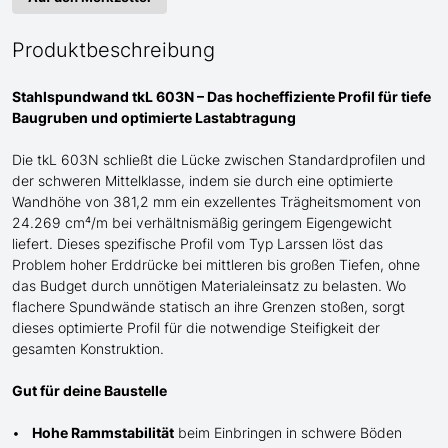
Produktbeschreibung
Stahlspundwand tkL 603N – Das hocheffiziente Profil für tiefe
Baugruben und optimierte Lastabtragung
Die tkL 603N schließt die Lücke zwischen Standardprofilen und
der schweren
Mittel
klasse, indem sie durch eine optimierte
Wandhöhe von 381,2 mm ein exzellentes Trägheitsmoment von
24.269 cm⁴/m bei verhältnismäßig geringem Eigengewicht
liefert. Dieses spezifische Profil
vom Typ Larssen
löst das
Problem hoher Erddrücke bei mittleren bis großen Tiefen, ohne
das Budget durch unnötigen Materialeinsatz zu belasten. Wo
flachere Spundwände statisch an ihre Grenzen stoßen, sorgt
dieses optimierte Profil für die notwendige Steifigkeit der
gesamten Konstruktion.
Gut für deine Baustelle
Hohe Rammstabilität
beim Einbringen in schwere Böden