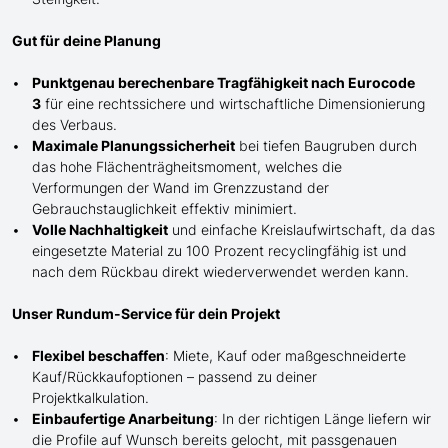
Gut für deine Planung
Punktgenau berechenbare Tragfähigkeit nach Eurocode
3
für eine rechtssichere und wirtschaftliche Dimensionierung
des Verbaus.
Maximale Planungssicherheit
bei tiefen Baugruben durch
das hohe Flächenträgheitsmoment, welches die
Verformungen der Wand im Grenzzustand der
Gebrauchstauglichkeit effektiv minimiert.
Volle Nachhaltigkeit
und einfache Kreislaufwirtschaft, da das
eingesetzte Material zu 100 Prozent recyclingfähig ist und
nach dem Rückbau direkt wiederverwendet werden kann.
Unser Rundum-Service für dein Projekt
Flexibel beschaffen
: Miete, Kauf oder maßgeschneiderte
Kauf/
Rückkaufoptionen – passend zu deiner
Projektkalkulation.
Einbaufertige Anarbeitung
:
In der richtigen Länge
liefern wir
die Profile
auf Wunsch
bereits gelocht,
mit
passgenauen