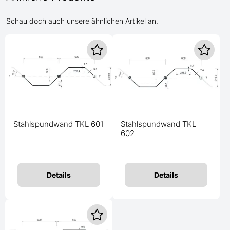
Schau doch auch unsere ähnlichen Artikel an.
Stahlspundwand TKL 601
Stahlspundwand TKL
602
Details
Details