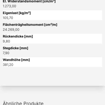
El. Widerstandsmoment [cm/m³]
1.273,00
Eigenlast [kg/m²]
105,70
Flächenträgheitsmoment [cm⁴/m]
24.269,00
Rückendicke [mm]
9,80
Stegdicke [mm]
7,90
Wandhöhe [mm]
381,20
Ähnliche Produkte