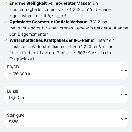
Enorme Steifigkeit bei moderater Masse
: Ein
Flächenträgheitsmoment von 24.269 cm⁴/m bei einer
Eigenlast von nur 105,7 kg/m².
Optimierte Geometrie für tiefe Verbaue
: 381,2 mm
Wandhöhe sorgt für einen großen Hebelarm bei der Aufnahme
von Biegemomenten.
Wirtschaftliches Kraftpaket der
tkL-
Reihe
: Liefert ein
elastisches Widerstandsmoment von 1.273 cm³/m und
übertrifft
damit
flachere Profile der 603-Klasse in der
Tragfähigkeit.
EB/DB
Länge
Stahlgüte