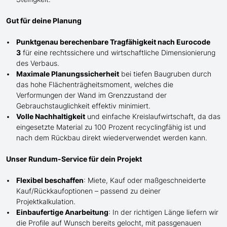
Gut für deine Planung
Punktgenau berechenbare Tragfähigkeit nach Eurocode
3
für eine rechtssichere und wirtschaftliche Dimensionierung
des Verbaus.
Maximale Planungssicherheit
bei tiefen Baugruben durch
das hohe Flächenträgheitsmoment, welches die
Verformungen der Wand im Grenzzustand der
Gebrauchstauglichkeit effektiv minimiert.
Volle Nachhaltigkeit
und einfache Kreislaufwirtschaft, da das
eingesetzte Material zu 100 Prozent recyclingfähig ist und
nach dem Rückbau direkt wiederverwendet werden kann.
Unser Rundum-Service für dein Projekt
Flexibel beschaffen
: Miete, Kauf oder maßgeschneiderte
Kauf/
Rückkaufoptionen – passend zu deiner
Projektkalkulation.
Einbaufertige Anarbeitung
:
In der richtigen Länge
liefern wir
die Profile
auf Wunsch
bereits gelocht,
mit
passgenauen