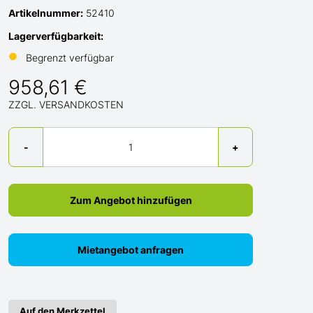
Artikelnummer:
52410
Lagerverfügbarkeit:
●
Begrenzt verfügbar
958,61 €
ZZGL. VERSANDKOSTEN
Menge
-
+
Zum Angebot hinzufügen
Mietangebot anfragen
Auf den Merkzettel