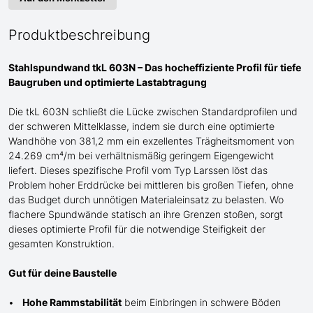
Produktbeschreibung
Stahlspundwand tkL 603N – Das hocheffiziente Profil für tiefe
Baugruben und optimierte Lastabtragung
Die tkL 603N schließt die Lücke zwischen Standardprofilen und
der schweren
Mittel
klasse, indem sie durch eine optimierte
Wandhöhe von 381,2 mm ein exzellentes Trägheitsmoment von
24.269 cm⁴/m bei verhältnismäßig geringem Eigengewicht
liefert. Dieses spezifische Profil
vom Typ Larssen
löst das
Problem hoher Erddrücke bei mittleren bis großen Tiefen, ohne
das Budget durch unnötigen Materialeinsatz zu belasten. Wo
flachere Spundwände statisch an ihre Grenzen stoßen, sorgt
dieses optimierte Profil für die notwendige Steifigkeit der
gesamten Konstruktion.
Gut für deine Baustelle
Hohe Rammstabilität
beim Einbringen in schwere Böden