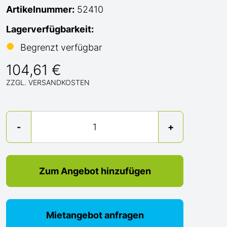
Artikelnummer:
52410
Lagerverfügbarkeit:
●
Begrenzt verfügbar
104,61 €
ZZGL. VERSANDKOSTEN
Menge
-
+
Zum Angebot hinzufügen
Mietangebot anfragen