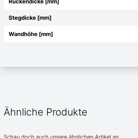
Rückendicke [mm]
Stegdicke [mm]
Wandhöhe [mm]
Ähnliche Produkte
Schau doch auch unsere ähnlichen Artikel an.