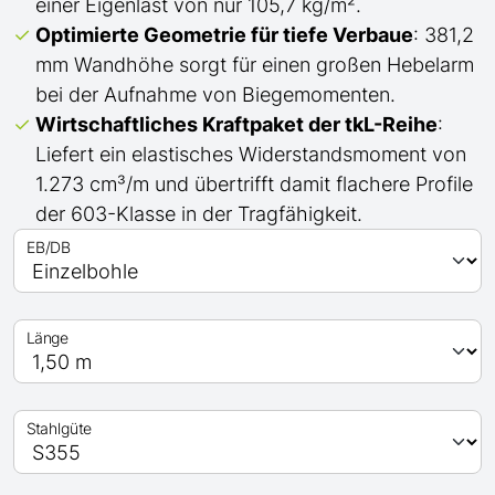
einer Eigenlast von nur 105,7 kg/m².
Optimierte Geometrie für tiefe Verbaue
: 381,2
mm Wandhöhe sorgt für einen großen Hebelarm
bei der Aufnahme von Biegemomenten.
Wirtschaftliches Kraftpaket der
tkL-
Reihe
:
Liefert ein elastisches Widerstandsmoment von
1.273 cm³/m und übertrifft
damit
flachere Profile
der 603-Klasse in der Tragfähigkeit.
EB/DB
Länge
Stahlgüte