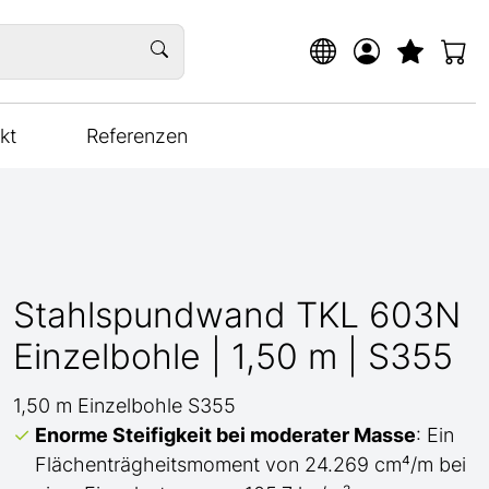
kt
Referenzen
Stahlspundwand TKL 603N
Einzelbohle | 1,50 m | S355
1,50 m Einzelbohle S355
Enorme Steifigkeit bei moderater Masse
: Ein
Flächenträgheitsmoment von 24.269 cm⁴/m bei