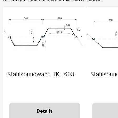
Stahlspundwand TKL 603
Stahlspun
Details