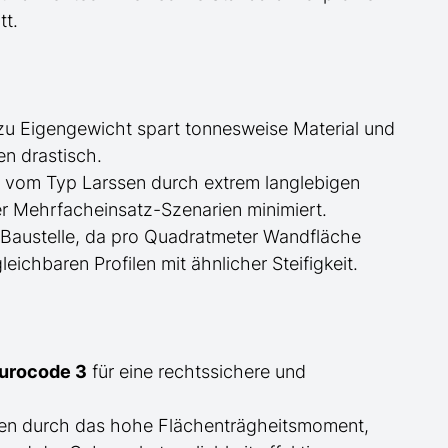
tt.
zu Eigengewicht spart tonnesweise Material und
en drastisch.
d
vom Typ Larssen
durch extrem langlebigen
er Mehrfacheinsatz-Szenarien minimiert.
 Baustelle, da pro Quadratmeter Wandfläche
ichbaren Profilen mit ähnlicher Steifigkeit.
Eurocode 3
für eine rechtssichere und
ben durch das hohe Flächenträgheitsmoment,