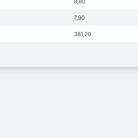
9,80
7,90
381,20