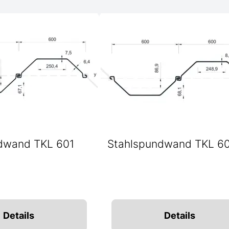
dwand TKL 601
Stahlspundwand TKL 6
Details
Details