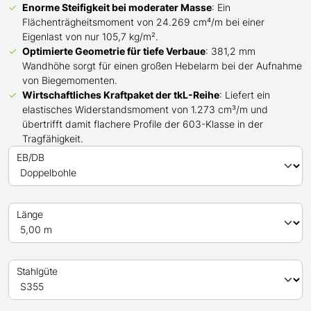
Enorme Steifigkeit bei moderater Masse
: Ein
Flächenträgheitsmoment von 24.269 cm⁴/m bei einer
Eigenlast von nur 105,7 kg/m².
Optimierte Geometrie für tiefe Verbaue
: 381,2 mm
Wandhöhe sorgt für einen großen Hebelarm bei der Aufnahme
von Biegemomenten.
Wirtschaftliches Kraftpaket der
tkL-
Reihe
: Liefert ein
elastisches Widerstandsmoment von 1.273 cm³/m und
übertrifft
damit
flachere Profile der 603-Klasse in der
Tragfähigkeit.
EB/DB
Länge
Stahlgüte