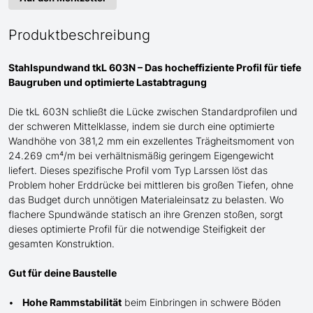
Produktbeschreibung
Stahlspundwand tkL 603N – Das hocheffiziente Profil für tiefe
Baugruben und optimierte Lastabtragung
Die tkL 603N schließt die Lücke zwischen Standardprofilen und
der schweren
Mittel
klasse, indem sie durch eine optimierte
Wandhöhe von 381,2 mm ein exzellentes Trägheitsmoment von
24.269 cm⁴/m bei verhältnismäßig geringem Eigengewicht
liefert. Dieses spezifische Profil
vom Typ Larssen
löst das
Problem hoher Erddrücke bei mittleren bis großen Tiefen, ohne
das Budget durch unnötigen Materialeinsatz zu belasten. Wo
flachere Spundwände statisch an ihre Grenzen stoßen, sorgt
dieses optimierte Profil für die notwendige Steifigkeit der
gesamten Konstruktion.
Gut für deine Baustelle
Hohe Rammstabilität
beim Einbringen in schwere Böden