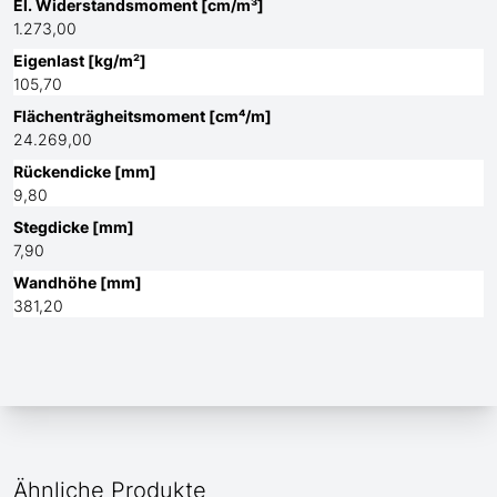
El. Widerstandsmoment [cm/m³]
1.273,00
Eigenlast [kg/m²]
105,70
Flächenträgheitsmoment [cm⁴/m]
24.269,00
Rückendicke [mm]
9,80
Stegdicke [mm]
7,90
Wandhöhe [mm]
381,20
Ähnliche Produkte