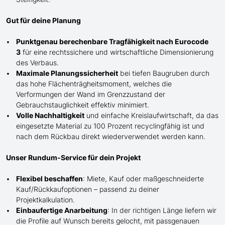
Gut für deine Planung
Punktgenau berechenbare Tragfähigkeit nach Eurocode
3
für eine rechtssichere und wirtschaftliche Dimensionierung
des Verbaus.
Maximale Planungssicherheit
bei tiefen Baugruben durch
das hohe Flächenträgheitsmoment, welches die
Verformungen der Wand im Grenzzustand der
Gebrauchstauglichkeit effektiv minimiert.
Volle Nachhaltigkeit
und einfache Kreislaufwirtschaft, da das
eingesetzte Material zu 100 Prozent recyclingfähig ist und
nach dem Rückbau direkt wiederverwendet werden kann.
Unser Rundum-Service für dein Projekt
Flexibel beschaffen
: Miete, Kauf oder maßgeschneiderte
Kauf/
Rückkaufoptionen – passend zu deiner
Projektkalkulation.
Einbaufertige Anarbeitung
:
In der richtigen Länge
liefern wir
die Profile
auf Wunsch
bereits gelocht,
mit
passgenauen