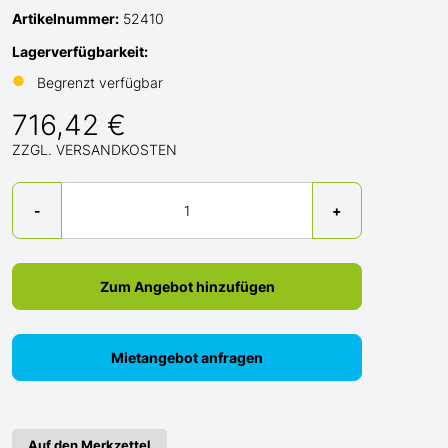
Artikelnummer:
52410
Lagerverfügbarkeit:
●
Begrenzt verfügbar
716,42 €
ZZGL. VERSANDKOSTEN
Menge
-
+
Zum Angebot hinzufügen
Mietangebot anfragen
Auf den Merkzettel