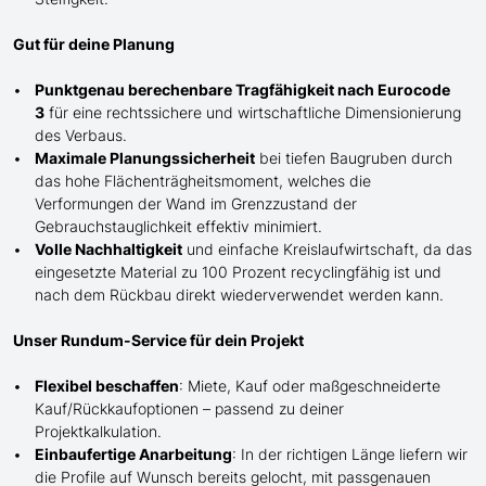
Gut für deine Planung
Punktgenau berechenbare Tragfähigkeit nach Eurocode
3
für eine rechtssichere und wirtschaftliche Dimensionierung
des Verbaus.
Maximale Planungssicherheit
bei tiefen Baugruben durch
das hohe Flächenträgheitsmoment, welches die
Verformungen der Wand im Grenzzustand der
Gebrauchstauglichkeit effektiv minimiert.
Volle Nachhaltigkeit
und einfache Kreislaufwirtschaft, da das
eingesetzte Material zu 100 Prozent recyclingfähig ist und
nach dem Rückbau direkt wiederverwendet werden kann.
Unser Rundum-Service für dein Projekt
Flexibel beschaffen
: Miete, Kauf oder maßgeschneiderte
Kauf/
Rückkaufoptionen – passend zu deiner
Projektkalkulation.
Einbaufertige Anarbeitung
:
In der richtigen Länge
liefern wir
die Profile
auf Wunsch
bereits gelocht,
mit
passgenauen