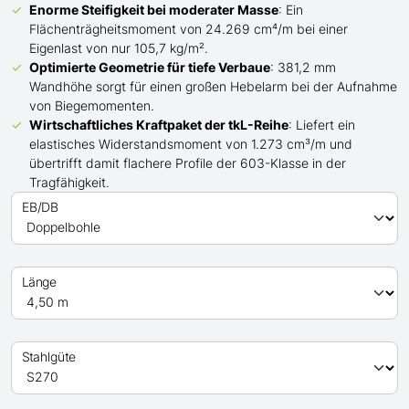
Enorme Steifigkeit bei moderater Masse
: Ein
Flächenträgheitsmoment von 24.269 cm⁴/m bei einer
Eigenlast von nur 105,7 kg/m².
Optimierte Geometrie für tiefe Verbaue
: 381,2 mm
Wandhöhe sorgt für einen großen Hebelarm bei der Aufnahme
von Biegemomenten.
Wirtschaftliches Kraftpaket der
tkL-
Reihe
: Liefert ein
elastisches Widerstandsmoment von 1.273 cm³/m und
übertrifft
damit
flachere Profile der 603-Klasse in der
Tragfähigkeit.
EB/DB
Länge
Stahlgüte