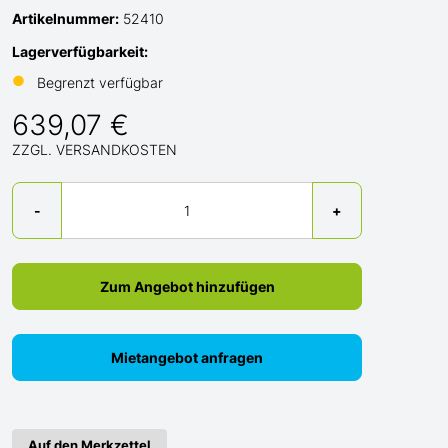
Artikelnummer:
52410
Lagerverfügbarkeit:
●
Begrenzt verfügbar
639,07 €
ZZGL. VERSANDKOSTEN
Menge
-
+
Zum Angebot hinzufügen
Mietangebot anfragen
Auf den Merkzettel