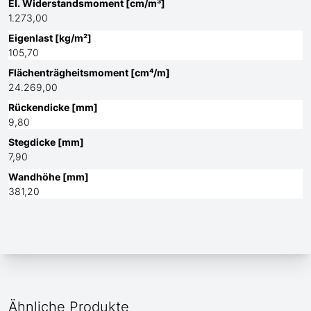
El. Widerstandsmoment [cm/m³]
1.273,00
Eigenlast [kg/m²]
105,70
Flächenträgheitsmoment [cm⁴/m]
24.269,00
Rückendicke [mm]
9,80
Stegdicke [mm]
7,90
Wandhöhe [mm]
381,20
Ähnliche Produkte