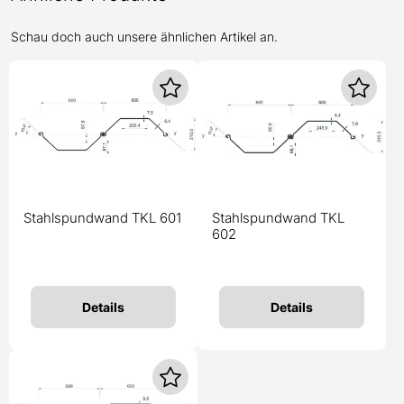
Schau doch auch unsere ähnlichen Artikel an.
Stahlspundwand TKL 601
Stahlspundwand TKL
602
Details
Details