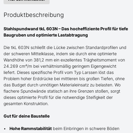
Produktbeschreibung
Stahlspundwand tkL 603N – Das hocheffiziente Profil für tiefe
Baugruben und optimierte Lastabtragung
Die tkL 603N schließt die Lücke zwischen Standardprofilen und
der schweren
Mittel
klasse, indem sie durch eine optimierte
Wandhöhe von 381,2 mm ein exzellentes Trägheitsmoment von
24.269 cm⁴/m bei verhältnismäßig geringem Eigengewicht
liefert. Dieses spezifische Profil
vom Typ Larssen
löst das
Problem hoher Erddrücke bei mittleren bis großen Tiefen, ohne
das Budget durch unnötigen Materialeinsatz zu belasten. Wo
flachere Spundwände statisch an ihre Grenzen stoßen, sorgt
dieses optimierte Profil für die notwendige Steifigkeit der
gesamten Konstruktion.
Gut für deine Baustelle
Hohe Rammstabilität
beim Einbringen in schwere Böden