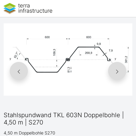
Stahlspundwand TKL 603N Doppelbohle |
4,50 m | S270
4,50 m Doppelbohle S270