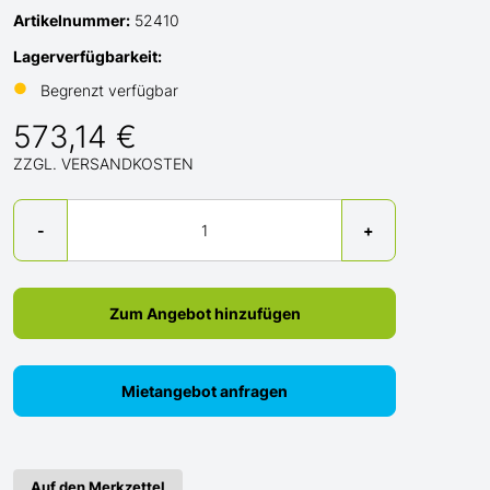
Artikelnummer:
52410
Lagerverfügbarkeit:
●
Begrenzt verfügbar
573,14 €
ZZGL. VERSANDKOSTEN
Menge
-
+
Zum Angebot hinzufügen
Mietangebot anfragen
Auf den Merkzettel