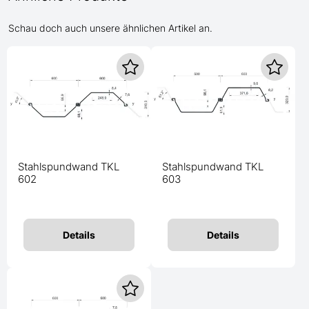
Schau doch auch unsere ähnlichen Artikel an.
Stahlspundwand TKL
Stahlspundwand TKL
602
603
Details
Details