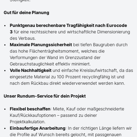
Gut für deine Planung
Punktgenau berechenbare Tragfähigkeit nach Eurocode
3
für eine rechtssichere und wirtschaftliche Dimensionierung
des Verbaus.
Maximale Planungssicherheit
bei tiefen Baugruben durch
das hohe Flächenträgheitsmoment, welches die
Verformungen der Wand im Grenzzustand der
Gebrauchstauglichkeit effektiv minimiert.
Volle Nachhaltigkeit
und einfache Kreislaufwirtschaft, da das
eingesetzte Material zu 100 Prozent recyclingfähig ist und
nach dem Rückbau direkt wiederverwendet werden kann.
Unser Rundum-Service für dein Projekt
Flexibel beschaffen
: Miete, Kauf oder maßgeschneiderte
Kauf/
Rückkaufoptionen – passend zu deiner
Projektkalkulation.
Einbaufertige Anarbeitung
:
In der richtigen Länge
liefern wir
die Profile
auf Wunsch
bereits gelocht,
mit
passgenauen