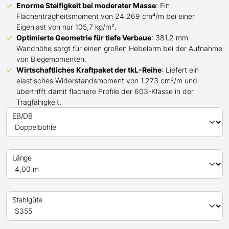
Enorme Steifigkeit bei moderater Masse
: Ein
Flächenträgheitsmoment von 24.269 cm⁴/m bei einer
Eigenlast von nur 105,7 kg/m².
Optimierte Geometrie für tiefe Verbaue
: 381,2 mm
Wandhöhe sorgt für einen großen Hebelarm bei der Aufnahme
von Biegemomenten.
Wirtschaftliches Kraftpaket der
tkL-
Reihe
: Liefert ein
elastisches Widerstandsmoment von 1.273 cm³/m und
übertrifft
damit
flachere Profile der 603-Klasse in der
Tragfähigkeit.
EB/DB
Länge
Stahlgüte