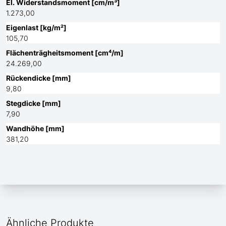
El. Widerstandsmoment [cm/m³]
1.273,00
Eigenlast [kg/m²]
105,70
Flächenträgheitsmoment [cm⁴/m]
24.269,00
Rückendicke [mm]
9,80
Stegdicke [mm]
7,90
Wandhöhe [mm]
381,20
Ähnliche Produkte