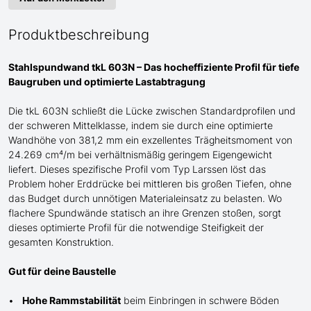
Produktbeschreibung
Stahlspundwand tkL 603N – Das hocheffiziente Profil für tiefe
Baugruben und optimierte Lastabtragung
Die tkL 603N schließt die Lücke zwischen Standardprofilen und
der schweren
Mittel
klasse, indem sie durch eine optimierte
Wandhöhe von 381,2 mm ein exzellentes Trägheitsmoment von
24.269 cm⁴/m bei verhältnismäßig geringem Eigengewicht
liefert. Dieses spezifische Profil
vom Typ Larssen
löst das
Problem hoher Erddrücke bei mittleren bis großen Tiefen, ohne
das Budget durch unnötigen Materialeinsatz zu belasten. Wo
flachere Spundwände statisch an ihre Grenzen stoßen, sorgt
dieses optimierte Profil für die notwendige Steifigkeit der
gesamten Konstruktion.
Gut für deine Baustelle
Hohe Rammstabilität
beim Einbringen in schwere Böden