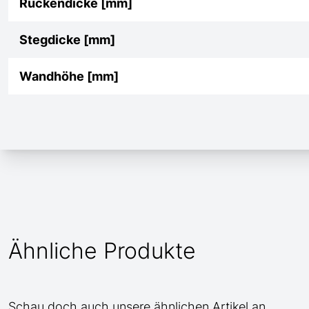
Rückendicke [mm]
Stegdicke [mm]
Wandhöhe [mm]
Ähnliche Produkte
Schau doch auch unsere ähnlichen Artikel an.