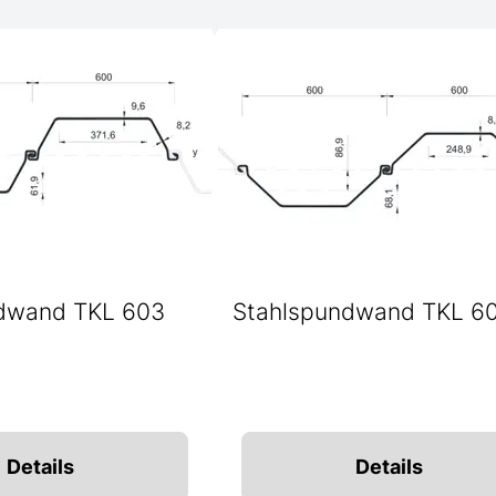
dwand TKL 603
Stahlspundwand TKL 6
Details
Details