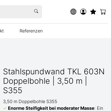
kt
Referenzen
Stahlspundwand TKL 603N
Doppelbohle | 3,50 m |
S355
3,50 m Doppelbohle S355
Enorme Steifigkeit bei moderater Masse
: Ein