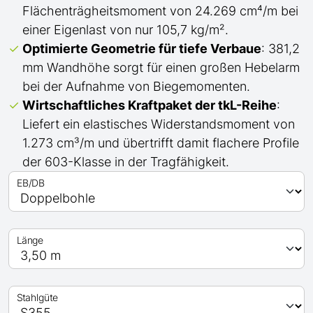
Flächenträgheitsmoment von 24.269 cm⁴/m bei
einer Eigenlast von nur 105,7 kg/m².
Optimierte Geometrie für tiefe Verbaue
: 381,2
mm Wandhöhe sorgt für einen großen Hebelarm
bei der Aufnahme von Biegemomenten.
Wirtschaftliches Kraftpaket der
tkL-
Reihe
:
Liefert ein elastisches Widerstandsmoment von
1.273 cm³/m und übertrifft
damit
flachere Profile
der 603-Klasse in der Tragfähigkeit.
EB/DB
Länge
Stahlgüte