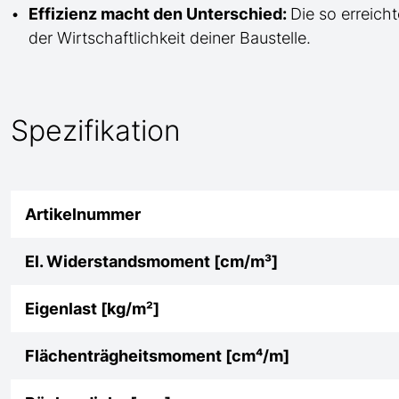
Effizienz macht den Unterschied:
Die so erreicht
der Wirtschaftlichkeit deiner Baustelle.
Spezifikation
Artikelnummer
El. Widerstandsmoment [cm/m³]
Eigenlast [kg/m²]
Flächenträgheitsmoment [cm⁴/m]