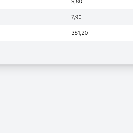
9,80
7,90
381,20