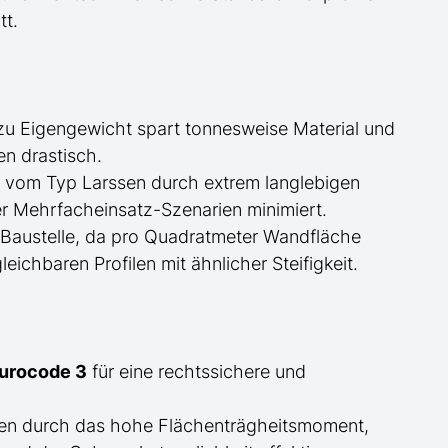
tt.
zu Eigengewicht spart tonnesweise Material und
en drastisch.
d
vom Typ Larssen
durch extrem langlebigen
er Mehrfacheinsatz-Szenarien minimiert.
 Baustelle, da pro Quadratmeter Wandfläche
ichbaren Profilen mit ähnlicher Steifigkeit.
Eurocode 3
für eine rechtssichere und
ben durch das hohe Flächenträgheitsmoment,