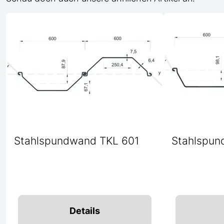
Stahlspundwand TKL 601
Stahlspun
Details