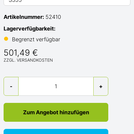
Artikelnummer:
52410
Lagerverfügbarkeit:
●
Begrenzt verfügbar
501,49 €
ZZGL. VERSANDKOSTEN
Menge
-
+
Zum Angebot hinzufügen