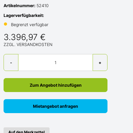
Artikelnummer:
52410
Lagerverfügbarkeit:
●
Begrenzt verfügbar
3.396,97 €
ZZGL. VERSANDKOSTEN
Menge
-
+
Zum Angebot hinzufügen
Mietangebot anfragen
Auf den Merkzettel