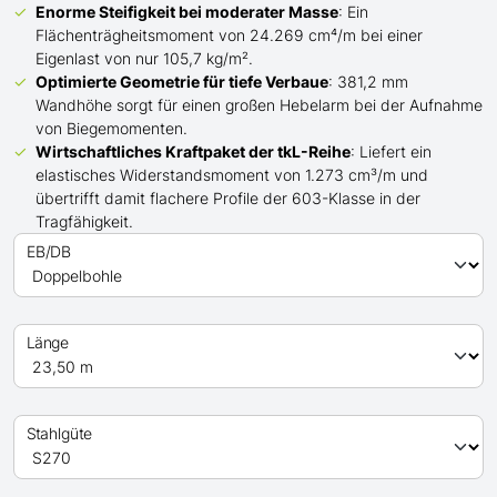
Enorme Steifigkeit bei moderater Masse
: Ein
Flächenträgheitsmoment von 24.269 cm⁴/m bei einer
Eigenlast von nur 105,7 kg/m².
Optimierte Geometrie für tiefe Verbaue
: 381,2 mm
Wandhöhe sorgt für einen großen Hebelarm bei der Aufnahme
von Biegemomenten.
Wirtschaftliches Kraftpaket der
tkL-
Reihe
: Liefert ein
elastisches Widerstandsmoment von 1.273 cm³/m und
übertrifft
damit
flachere Profile der 603-Klasse in der
Tragfähigkeit.
EB/DB
Länge
Stahlgüte