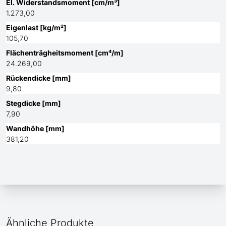
El. Widerstandsmoment [cm/m³]
1.273,00
Eigenlast [kg/m²]
105,70
Flächenträgheitsmoment [cm⁴/m]
24.269,00
Rückendicke [mm]
9,80
Stegdicke [mm]
7,90
Wandhöhe [mm]
381,20
Ähnliche Produkte