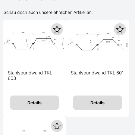
Schau doch auch unsere ähnlichen Artikel an.
Stahlspundwand TKL
Stahlspundwand TKL 601
603
Details
Details