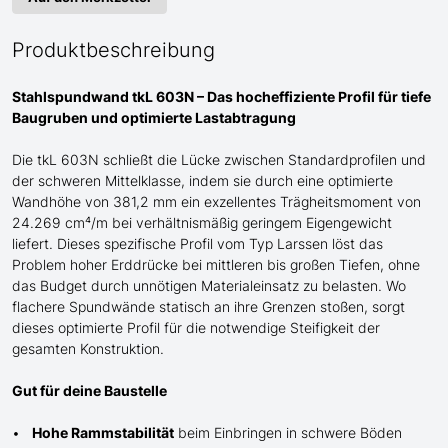
Produktbeschreibung
Stahlspundwand tkL 603N – Das hocheffiziente Profil für tiefe
Baugruben und optimierte Lastabtragung
Die tkL 603N schließt die Lücke zwischen Standardprofilen und
der schweren
Mittel
klasse, indem sie durch eine optimierte
Wandhöhe von 381,2 mm ein exzellentes Trägheitsmoment von
24.269 cm⁴/m bei verhältnismäßig geringem Eigengewicht
liefert. Dieses spezifische Profil
vom Typ Larssen
löst das
Problem hoher Erddrücke bei mittleren bis großen Tiefen, ohne
das Budget durch unnötigen Materialeinsatz zu belasten. Wo
flachere Spundwände statisch an ihre Grenzen stoßen, sorgt
dieses optimierte Profil für die notwendige Steifigkeit der
gesamten Konstruktion.
Gut für deine Baustelle
Hohe Rammstabilität
beim Einbringen in schwere Böden