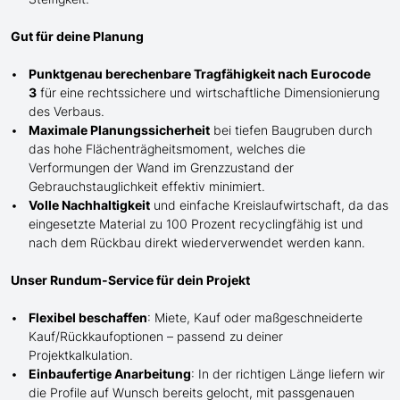
Gut für deine Planung
Punktgenau berechenbare Tragfähigkeit nach Eurocode
3
für eine rechtssichere und wirtschaftliche Dimensionierung
des Verbaus.
Maximale Planungssicherheit
bei tiefen Baugruben durch
das hohe Flächenträgheitsmoment, welches die
Verformungen der Wand im Grenzzustand der
Gebrauchstauglichkeit effektiv minimiert.
Volle Nachhaltigkeit
und einfache Kreislaufwirtschaft, da das
eingesetzte Material zu 100 Prozent recyclingfähig ist und
nach dem Rückbau direkt wiederverwendet werden kann.
Unser Rundum-Service für dein Projekt
Flexibel beschaffen
: Miete, Kauf oder maßgeschneiderte
Kauf/
Rückkaufoptionen – passend zu deiner
Projektkalkulation.
Einbaufertige Anarbeitung
:
In der richtigen Länge
liefern wir
die Profile
auf Wunsch
bereits gelocht,
mit
passgenauen