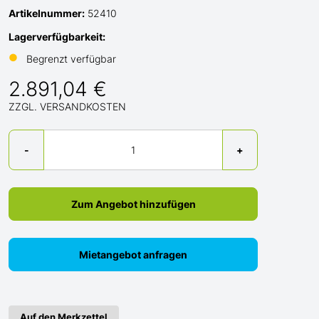
Artikelnummer:
52410
Lagerverfügbarkeit:
●
Begrenzt verfügbar
2.891,04 €
ZZGL. VERSANDKOSTEN
Menge
-
+
Zum Angebot hinzufügen
Mietangebot anfragen
Auf den Merkzettel