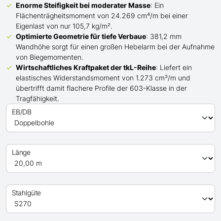
Enorme Steifigkeit bei moderater Masse
: Ein
Flächenträgheitsmoment von 24.269 cm⁴/m bei einer
Eigenlast von nur 105,7 kg/m².
Optimierte Geometrie für tiefe Verbaue
: 381,2 mm
Wandhöhe sorgt für einen großen Hebelarm bei der Aufnahme
von Biegemomenten.
Wirtschaftliches Kraftpaket der
tkL-
Reihe
: Liefert ein
elastisches Widerstandsmoment von 1.273 cm³/m und
übertrifft
damit
flachere Profile der 603-Klasse in der
Tragfähigkeit.
EB/DB
Länge
Stahlgüte