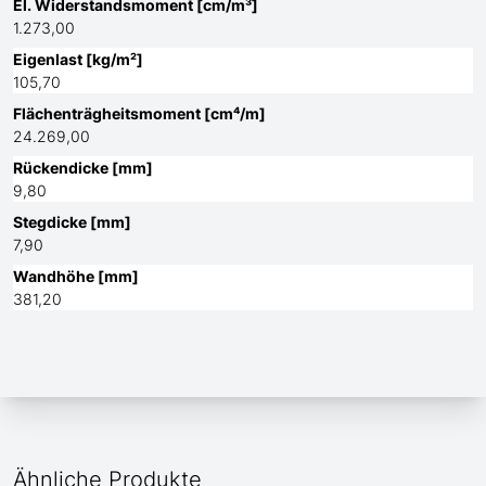
El. Widerstandsmoment [cm/m³]
1.273,00
Eigenlast [kg/m²]
105,70
Flächenträgheitsmoment [cm⁴/m]
24.269,00
Rückendicke [mm]
9,80
Stegdicke [mm]
7,90
Wandhöhe [mm]
381,20
Ähnliche Produkte