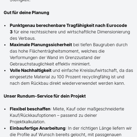
Gut für deine Planung
Punktgenau berechenbare Tragfähigkeit nach Eurocode
3
für eine rechtssichere und wirtschaftliche Dimensionierung
des Verbaus.
Maximale Planungssicherheit
bei tiefen Baugruben durch
das hohe Flächenträgheitsmoment, welches die
Verformungen der Wand im Grenzzustand der
Gebrauchstauglichkeit effektiv minimiert.
Volle Nachhaltigkeit
und einfache Kreislaufwirtschaft, da das
eingesetzte Material zu 100 Prozent recyclingfähig ist und
nach dem Rückbau direkt wiederverwendet werden kann.
Unser Rundum-Service für dein Projekt
Flexibel beschaffen
: Miete, Kauf oder maßgeschneiderte
Kauf/
Rückkaufoptionen – passend zu deiner
Projektkalkulation.
Einbaufertige Anarbeitung
:
In der richtigen Länge
liefern wir
die Profile
auf Wunsch
bereits gelocht,
mit
passgenauen