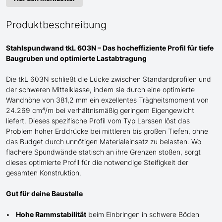
Produktbeschreibung
Stahlspundwand tkL 603N – Das hocheffiziente Profil für tiefe
Baugruben und optimierte Lastabtragung
Die tkL 603N schließt die Lücke zwischen Standardprofilen und
der schweren
Mittel
klasse, indem sie durch eine optimierte
Wandhöhe von 381,2 mm ein exzellentes Trägheitsmoment von
24.269 cm⁴/m bei verhältnismäßig geringem Eigengewicht
liefert. Dieses spezifische Profil
vom Typ Larssen
löst das
Problem hoher Erddrücke bei mittleren bis großen Tiefen, ohne
das Budget durch unnötigen Materialeinsatz zu belasten. Wo
flachere Spundwände statisch an ihre Grenzen stoßen, sorgt
dieses optimierte Profil für die notwendige Steifigkeit der
gesamten Konstruktion.
Gut für deine Baustelle
Hohe Rammstabilität
beim Einbringen in schwere Böden