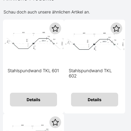
Schau doch auch unsere ähnlichen Artikel an.
Stahlspundwand TKL 601
Stahlspundwand TKL
602
Details
Details