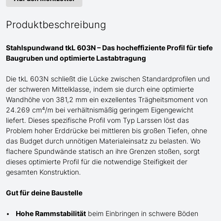
Produktbeschreibung
Stahlspundwand tkL 603N – Das hocheffiziente Profil für tiefe
Baugruben und optimierte Lastabtragung
Die tkL 603N schließt die Lücke zwischen Standardprofilen und
der schweren
Mittel
klasse, indem sie durch eine optimierte
Wandhöhe von 381,2 mm ein exzellentes Trägheitsmoment von
24.269 cm⁴/m bei verhältnismäßig geringem Eigengewicht
liefert. Dieses spezifische Profil
vom Typ Larssen
löst das
Problem hoher Erddrücke bei mittleren bis großen Tiefen, ohne
das Budget durch unnötigen Materialeinsatz zu belasten. Wo
flachere Spundwände statisch an ihre Grenzen stoßen, sorgt
dieses optimierte Profil für die notwendige Steifigkeit der
gesamten Konstruktion.
Gut für deine Baustelle
Hohe Rammstabilität
beim Einbringen in schwere Böden