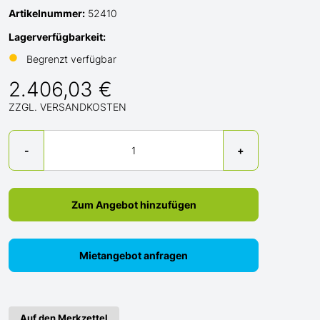
Artikelnummer:
52410
Lagerverfügbarkeit:
●
Begrenzt verfügbar
2.406,03 €
ZZGL. VERSANDKOSTEN
Menge
-
+
Zum Angebot hinzufügen
Mietangebot anfragen
Auf den Merkzettel