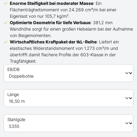
Enorme Steifigkeit bei moderater Masse
: Ein
Flächenträgheitsmoment von 24.269 cm⁴/m bei einer
Eigenlast von nur 105,7 kg/m².
Optimierte Geometrie für tiefe Verbaue
: 381,2 mm
Wandhöhe sorgt für einen großen Hebelarm bei der Aufnahme
von Biegemomenten.
Wirtschaftliches Kraftpaket der
tkL-
Reihe
: Liefert ein
elastisches Widerstandsmoment von 1.273 cm³/m und
übertrifft
damit
flachere Profile der 603-Klasse in der
Tragfähigkeit.
EB/DB
Länge
Stahlgüte