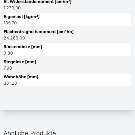
El. Widerstandsmoment [cm/m³]
1.273,00
Eigenlast [kg/m²]
105,70
Flächenträgheitsmoment [cm⁴/m]
24.269,00
Rückendicke [mm]
9,80
Stegdicke [mm]
7,90
Wandhöhe [mm]
381,20
Ähnliche Produkte