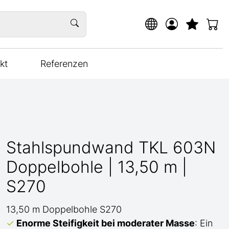
kt
Referenzen
Stahlspundwand TKL 603N
Doppelbohle | 13,50 m |
S270
13,50 m Doppelbohle S270
Enorme Steifigkeit bei moderater Masse
: Ein