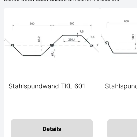
Stahlspundwand TKL 601
Stahlspun
Details