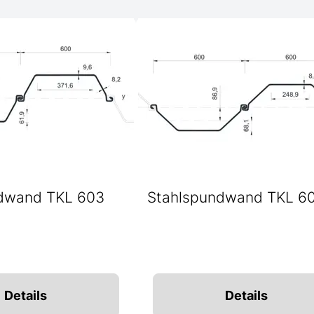
dwand TKL 603
Stahlspundwand TKL 6
Details
Details