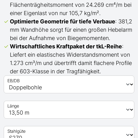
Flächenträgheitsmoment von 24.269 cm⁴/m bei
einer Eigenlast von nur 105,7 kg/m².
Optimierte Geometrie für tiefe Verbaue
: 381,2
mm Wandhöhe sorgt für einen großen Hebelarm
bei der Aufnahme von Biegemomenten.
Wirtschaftliches Kraftpaket der
tkL-
Reihe
:
Liefert ein elastisches Widerstandsmoment von
1.273 cm³/m und übertrifft
damit
flachere Profile
der 603-Klasse in der Tragfähigkeit.
EB/DB
Länge
Stahlgüte