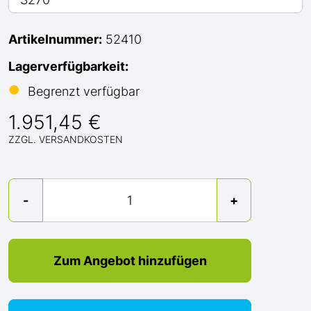
Artikelnummer:
52410
Lagerverfügbarkeit:
●
Begrenzt verfügbar
1.951,45 €
ZZGL. VERSANDKOSTEN
Menge
-
+
Zum Angebot hinzufügen