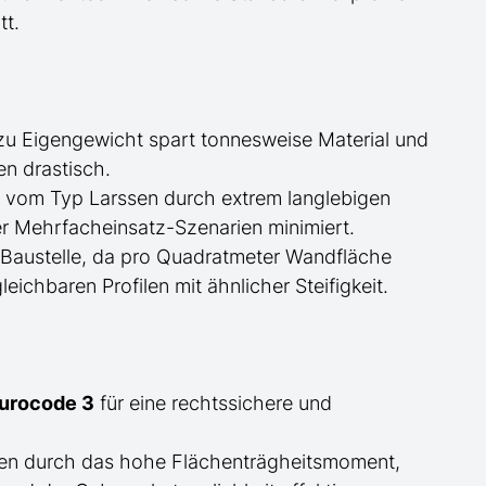
tt.
zu Eigengewicht spart tonnesweise Material und
en drastisch.
d
vom Typ Larssen
durch extrem langlebigen
er Mehrfacheinsatz-Szenarien minimiert.
 Baustelle, da pro Quadratmeter Wandfläche
ichbaren Profilen mit ähnlicher Steifigkeit.
Eurocode 3
für eine rechtssichere und
ben durch das hohe Flächenträgheitsmoment,