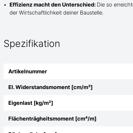
Effizienz macht den Unterschied:
Die so erreicht
der Wirtschaftlichkeit deiner Baustelle.
Spezifikation
Artikelnummer
El. Widerstandsmoment [cm/m³]
Eigenlast [kg/m²]
Flächenträgheitsmoment [cm⁴/m]