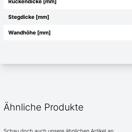
Rückendicke [mm]
Stegdicke [mm]
Wandhöhe [mm]
Ähnliche Produkte
Schau doch auch unsere ähnlichen Artikel an.