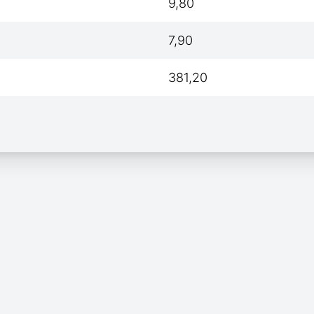
9,80
7,90
381,20