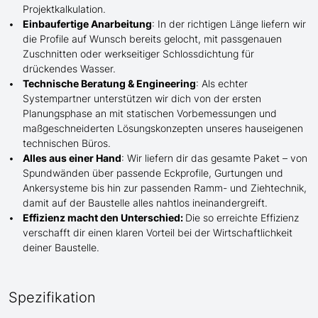
Projektkalkulation.
Einbaufertige Anarbeitung
:
In der richtigen Länge
liefern wir
die Profile
auf Wunsch
bereits gelocht,
mit
passgenauen
Zuschnitten oder werkseitiger Schlossdichtung für
drückendes Wasser.
Technische Beratung & Engineering
: Als echter
Systempartner unterstützen wir dich von der ersten
Planungsphase an mit statischen Vorbemessungen und
maßgeschneiderten Lösungskonzepten unseres hauseigenen
technischen Büros.
Alles aus einer Hand
: Wir liefern dir das gesamte Paket – von
Spundwänden über passende Eckprofile, Gurtungen und
Ankersysteme bis hin zur passenden Ramm- und Ziehtechnik,
damit auf der Baustelle
alles nahtlos ineinandergreift.
Effizienz macht den Unterschied:
Die so erreichte Effizienz
verschafft dir einen klaren Vorteil bei der Wirtschaftlichkeit
deiner Baustelle.
Spezifikation