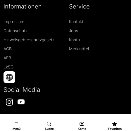
Informationen
Service
Impressum
Kontakt
Datenschutz
Jobs
Hinweisgeberschutzgesetz
Konto
AGB
Merkzettel
AEB
LkSG
Social Media
Instagram
YouTube
Menü
Suche
Konto
Favoriten