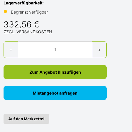
Lagerverfügbarkeit:
●
Begrenzt verfügbar
332,56 €
ZZGL. VERSANDKOSTEN
Menge
-
+
Zum Angebot hinzufügen
Mietangebot anfragen
Auf den Merkzettel