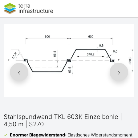
Stahlspundwand TKL 603K Einzelbohle |
4,50 m | S270
Enormer Biegewiderstand
: Elastisches Widerstandsmoment