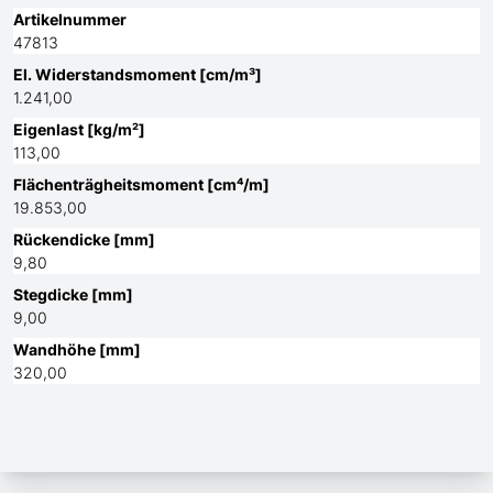
Artikelnummer
47813
El. Widerstandsmoment [cm/m³]
1.241,00
Eigenlast [kg/m²]
113,00
Flächenträgheitsmoment [cm⁴/m]
19.853,00
Rückendicke [mm]
9,80
Stegdicke [mm]
9,00
Wandhöhe [mm]
320,00