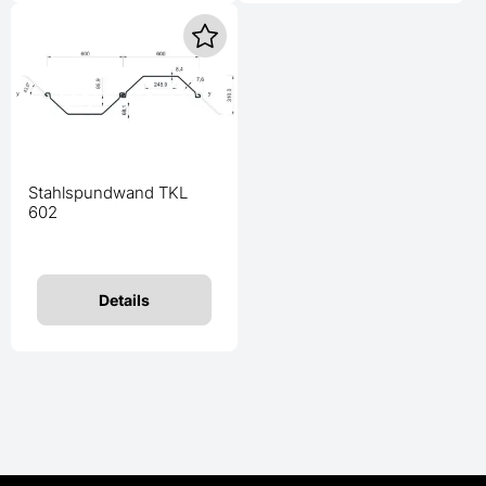
Stahlspundwand TKL
602
Details