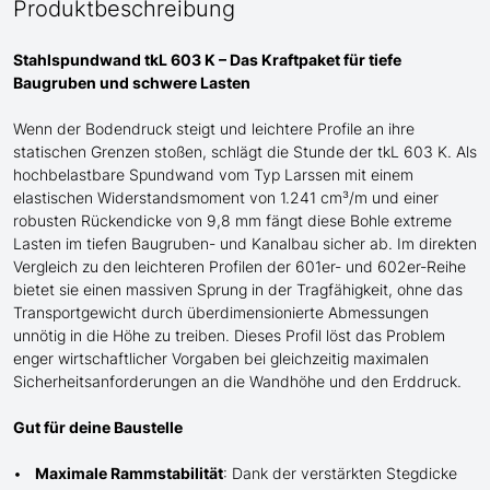
Produktbeschreibung
Stahlspundwand tkL 603 K – Das Kraftpaket für tiefe
Baugruben und schwere Lasten
Wenn der Bodendruck steigt und
leichtere
Profile an ihre
statischen Grenzen stoßen, schlägt die Stunde der tkL 603 K. Als
hochbelastbare Spundwand
vom Typ Larssen
mit einem
elastischen Widerstandsmoment von 1.241 cm³/m und einer
robusten Rückendicke von 9,8 mm fängt diese Bohle extreme
Lasten im tiefen Baugruben- und Kanalbau sicher ab. Im direkten
Vergleich zu den leichteren Profilen der 601er- und 602er-Reihe
bietet sie einen massiven Sprung in der Tragfähigkeit, ohne das
Transportgewicht durch überdimensionierte Abmessungen
unnötig in die Höhe zu treiben. Dieses Profil löst das Problem
enger wirtschaftlicher Vorgaben bei gleichzeitig maximalen
Sicherheitsanforderungen an die Wandhöhe und den Erddruck.
Gut für deine Baustelle
Maximale Rammstabilität
: Dank der verstärkten Stegdicke