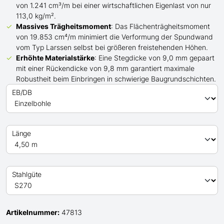
von 1.241 cm³/m bei einer wirtschaftlichen Eigenlast von nur
113,0 kg/m².
Massives Trägheitsmoment
: Das Flächenträgheitsmoment
von 19.853 cm⁴/m minimiert die Verformung der Spundwand
vom Typ Larssen
selbst bei
größeren
freistehenden Höhen.
Erhöhte Materialstärke
: Eine Stegdicke von 9,0 mm gepaart
mit einer Rückendicke von 9,8 mm garantiert maximale
Robustheit beim Einbringen in schwierige Baugrundschichten.
EB/DB
Länge
Stahlgüte
Artikelnummer:
47813