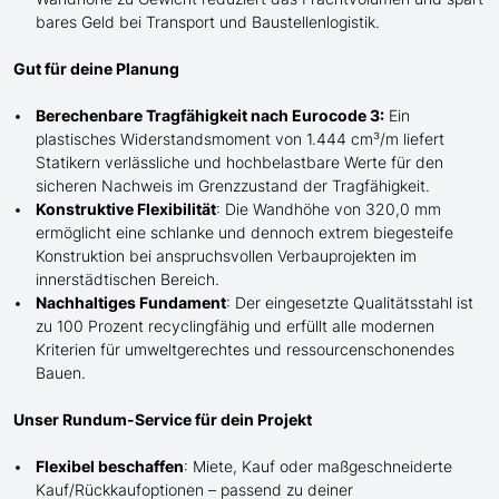
bares Geld bei Transport und Baustellenlogistik.
Gut für deine Planung
Berechenbare Tragfähigkeit nach Eurocode 3:
Ein
plastisches Widerstandsmoment von 1.444 cm³/m liefert
Statikern verlässliche und hochbelastbare Werte für den
sicheren Nachweis im Grenzzustand der Tragfähigkeit.
Konstruktive Flexibilität
: Die Wandhöhe von 320,0 mm
ermöglicht eine schlanke und dennoch extrem biegesteife
Konstruktion bei anspruchsvollen Verbauprojekten im
innerstädtischen Bereich.
Nachhaltiges Fundament
: Der eingesetzte Qualitätsstahl ist
zu 100 Prozent recyclingfähig und erfüllt alle modernen
Kriterien für umweltgerechtes und ressourcenschonendes
Bauen.
Unser Rundum-Service für dein Projekt
Flexibel beschaffen
: Miete, Kauf oder maßgeschneiderte
Kauf/
Rückkaufoptionen – passend zu deiner