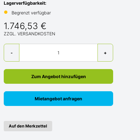
Lagerverfügbarkeit:
●
Begrenzt verfügbar
1.746,53 €
ZZGL. VERSANDKOSTEN
Menge
-
+
Zum Angebot hinzufügen
Mietangebot anfragen
Auf den Merkzettel