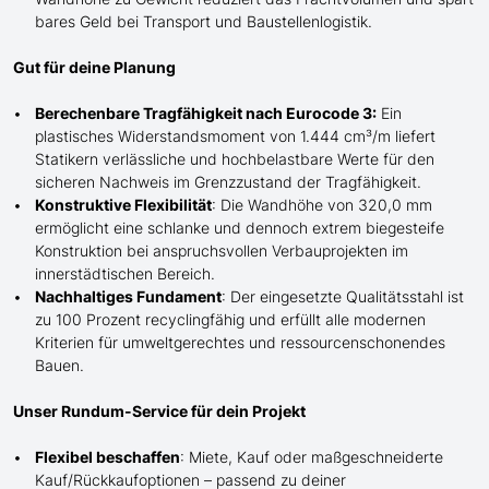
bares Geld bei Transport und Baustellenlogistik.
Gut für deine Planung
Berechenbare Tragfähigkeit nach Eurocode 3:
Ein
plastisches Widerstandsmoment von 1.444 cm³/m liefert
Statikern verlässliche und hochbelastbare Werte für den
sicheren Nachweis im Grenzzustand der Tragfähigkeit.
Konstruktive Flexibilität
: Die Wandhöhe von 320,0 mm
ermöglicht eine schlanke und dennoch extrem biegesteife
Konstruktion bei anspruchsvollen Verbauprojekten im
innerstädtischen Bereich.
Nachhaltiges Fundament
: Der eingesetzte Qualitätsstahl ist
zu 100 Prozent recyclingfähig und erfüllt alle modernen
Kriterien für umweltgerechtes und ressourcenschonendes
Bauen.
Unser Rundum-Service für dein Projekt
Flexibel beschaffen
: Miete, Kauf oder maßgeschneiderte
Kauf/
Rückkaufoptionen – passend zu deiner