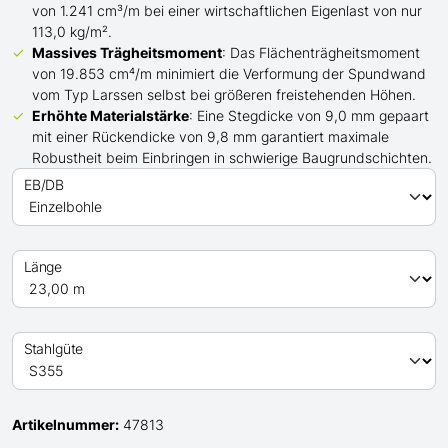
von 1.241 cm³/m bei einer wirtschaftlichen Eigenlast von nur
113,0 kg/m².
Massives Trägheitsmoment
: Das Flächenträgheitsmoment
von 19.853 cm⁴/m minimiert die Verformung der Spundwand
vom Typ Larssen
selbst bei
größeren
freistehenden Höhen.
Erhöhte Materialstärke
: Eine Stegdicke von 9,0 mm gepaart
mit einer Rückendicke von 9,8 mm garantiert maximale
Robustheit beim Einbringen in schwierige Baugrundschichten.
EB/DB
Länge
Stahlgüte
Artikelnummer:
47813