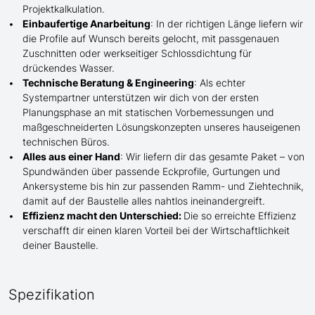
Projektkalkulation.
Einbaufertige Anarbeitung
:
In der richtigen Länge
liefern wir
die Profile
auf Wunsch
bereits gelocht,
mit
passgenauen
Zuschnitten oder werkseitiger Schlossdichtung für
drückendes Wasser.
Technische Beratung & Engineering
: Als echter
Systempartner unterstützen wir dich von der ersten
Planungsphase an mit statischen Vorbemessungen und
maßgeschneiderten Lösungskonzepten unseres hauseigenen
technischen Büros.
Alles aus einer Hand
: Wir liefern dir das gesamte Paket – von
Spundwänden über passende Eckprofile, Gurtungen und
Ankersysteme bis hin zur passenden Ramm- und Ziehtechnik,
damit auf der Baustelle
alles nahtlos ineinandergreift.
Effizienz macht den Unterschied:
Die so erreichte Effizienz
verschafft dir einen klaren Vorteil bei der Wirtschaftlichkeit
deiner Baustelle.
Spezifikation