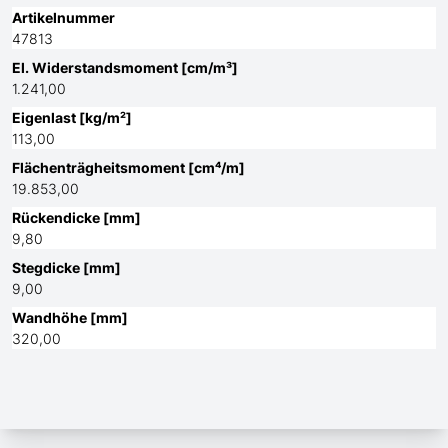
Artikelnummer
47813
El. Widerstandsmoment [cm/m³]
1.241,00
Eigenlast [kg/m²]
113,00
Flächenträgheitsmoment [cm⁴/m]
19.853,00
Rückendicke [mm]
9,80
Stegdicke [mm]
9,00
Wandhöhe [mm]
320,00