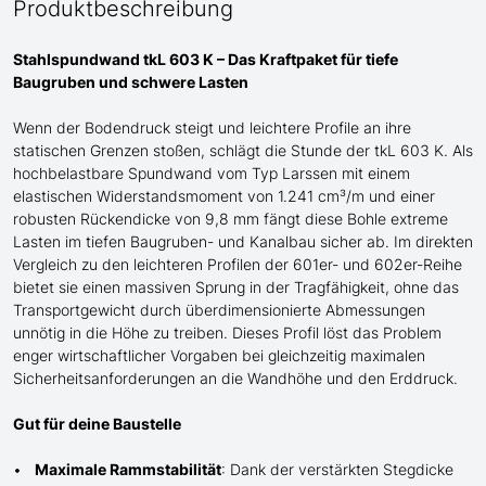
Produktbeschreibung
Stahlspundwand tkL 603 K – Das Kraftpaket für tiefe
Baugruben und schwere Lasten
Wenn der Bodendruck steigt und
leichtere
Profile an ihre
statischen Grenzen stoßen, schlägt die Stunde der tkL 603 K. Als
hochbelastbare Spundwand
vom Typ Larssen
mit einem
elastischen Widerstandsmoment von 1.241 cm³/m und einer
robusten Rückendicke von 9,8 mm fängt diese Bohle extreme
Lasten im tiefen Baugruben- und Kanalbau sicher ab. Im direkten
Vergleich zu den leichteren Profilen der 601er- und 602er-Reihe
bietet sie einen massiven Sprung in der Tragfähigkeit, ohne das
Transportgewicht durch überdimensionierte Abmessungen
unnötig in die Höhe zu treiben. Dieses Profil löst das Problem
enger wirtschaftlicher Vorgaben bei gleichzeitig maximalen
Sicherheitsanforderungen an die Wandhöhe und den Erddruck.
Gut für deine Baustelle
Maximale Rammstabilität
: Dank der verstärkten Stegdicke