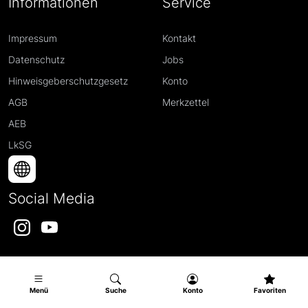
Informationen
Service
Impressum
Kontakt
Datenschutz
Jobs
Hinweisgeberschutzgesetz
Konto
AGB
Merkzettel
AEB
LkSG
Social Media
Instagram
YouTube
Menü
Suche
Konto
Favoriten