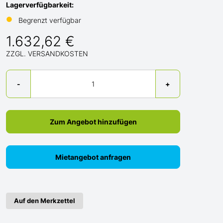
Lagerverfügbarkeit:
●
Begrenzt verfügbar
1.632,62 €
ZZGL. VERSANDKOSTEN
Menge
-
+
Zum Angebot hinzufügen
Mietangebot anfragen
Auf den Merkzettel