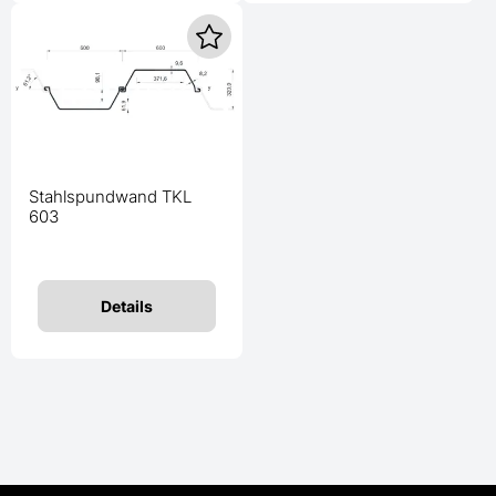
Stahlspundwand TKL
603
Details