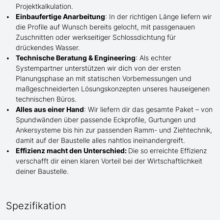
Projektkalkulation.
Einbaufertige Anarbeitung
:
In der richtigen Länge
liefern wir
die Profile
auf Wunsch
bereits gelocht,
mit
passgenauen
Zuschnitten oder werkseitiger Schlossdichtung für
drückendes Wasser.
Technische Beratung & Engineering
: Als echter
Systempartner unterstützen wir dich von der ersten
Planungsphase an mit statischen Vorbemessungen und
maßgeschneiderten Lösungskonzepten unseres hauseigenen
technischen Büros.
Alles aus einer Hand
: Wir liefern dir das gesamte Paket – von
Spundwänden über passende Eckprofile, Gurtungen und
Ankersysteme bis hin zur passenden Ramm- und Ziehtechnik,
damit auf der Baustelle
alles nahtlos ineinandergreift.
Effizienz macht den Unterschied:
Die so erreichte Effizienz
verschafft dir einen klaren Vorteil bei der Wirtschaftlichkeit
deiner Baustelle.
Spezifikation