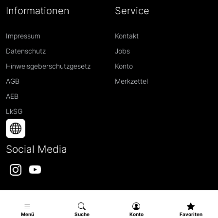
Informationen
Service
Impressum
Kontakt
Datenschutz
Jobs
Hinweisgeberschutzgesetz
Konto
AGB
Merkzettel
AEB
LkSG
Social Media
Instagram
YouTube
Menü
Suche
Konto
Favoriten