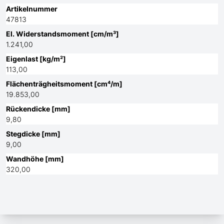
Artikelnummer
47813
El. Widerstandsmoment [cm/m³]
1.241,00
Eigenlast [kg/m²]
113,00
Flächenträgheitsmoment [cm⁴/m]
19.853,00
Rückendicke [mm]
9,80
Stegdicke [mm]
9,00
Wandhöhe [mm]
320,00