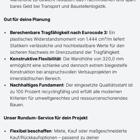
bares Geld bei Transport und Baustellenlogistik.
Gut für deine Planung
Berechenbare Tragfähigkeit nach Eurocode 3:
Ein
plastisches Widerstandsmoment von 1.444 cm³/m liefert
Statikern verlässliche und hochbelastbare Werte für den
sicheren Nachweis im Grenzzustand der Tragfähigkeit.
Konstruktive Flexibilität
: Die Wandhöhe von 320,0 mm
ermöglicht eine schlanke und dennoch extrem biegesteife
Konstruktion bei anspruchsvollen Verbauprojekten im
innerstädtischen Bereich.
Nachhaltiges Fundament
: Der eingesetzte Qualitätsstahl ist
zu 100 Prozent recyclingfähig und erfüllt alle modernen
Kriterien für umweltgerechtes und ressourcenschonendes
Bauen.
Unser Rundum-Service für dein Projekt
Flexibel beschaffen
: Miete, Kauf oder maßgeschneiderte
Kauf/
Rückkaufoptionen – passend zu deiner