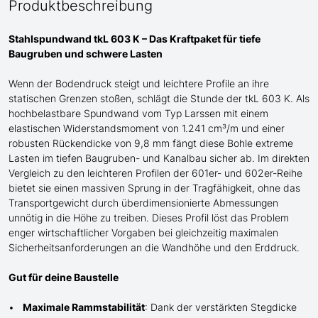
Produktbeschreibung
Stahlspundwand tkL 603 K – Das Kraftpaket für tiefe
Baugruben und schwere Lasten
Wenn der Bodendruck steigt und
leichtere
Profile an ihre
statischen Grenzen stoßen, schlägt die Stunde der tkL 603 K. Als
hochbelastbare Spundwand
vom Typ Larssen
mit einem
elastischen Widerstandsmoment von 1.241 cm³/m und einer
robusten Rückendicke von 9,8 mm fängt diese Bohle extreme
Lasten im tiefen Baugruben- und Kanalbau sicher ab. Im direkten
Vergleich zu den leichteren Profilen der 601er- und 602er-Reihe
bietet sie einen massiven Sprung in der Tragfähigkeit, ohne das
Transportgewicht durch überdimensionierte Abmessungen
unnötig in die Höhe zu treiben. Dieses Profil löst das Problem
enger wirtschaftlicher Vorgaben bei gleichzeitig maximalen
Sicherheitsanforderungen an die Wandhöhe und den Erddruck.
Gut für deine Baustelle
Maximale Rammstabilität
: Dank der verstärkten Stegdicke