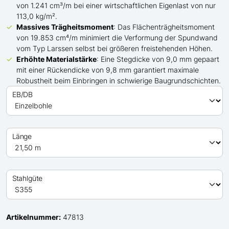
von 1.241 cm³/m bei einer wirtschaftlichen Eigenlast von nur
113,0 kg/m².
Massives Trägheitsmoment
: Das Flächenträgheitsmoment
von 19.853 cm⁴/m minimiert die Verformung der Spundwand
vom Typ Larssen
selbst bei
größeren
freistehenden Höhen.
Erhöhte Materialstärke
: Eine Stegdicke von 9,0 mm gepaart
mit einer Rückendicke von 9,8 mm garantiert maximale
Robustheit beim Einbringen in schwierige Baugrundschichten.
EB/DB
Länge
Stahlgüte
Artikelnummer:
47813