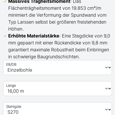
Massives Trägheitsmoment
: Das
Flächenträgheitsmoment von 19.853 cm⁴/m
minimiert die Verformung der Spundwand
vom
Typ Larssen
selbst bei
größeren
freistehenden
Höhen.
Erhöhte Materialstärke
: Eine Stegdicke von 9,0
mm gepaart mit einer Rückendicke von 9,8 mm
garantiert maximale Robustheit beim Einbringen
in schwierige Baugrundschichten.
EB/DB
Länge
Stahlgüte