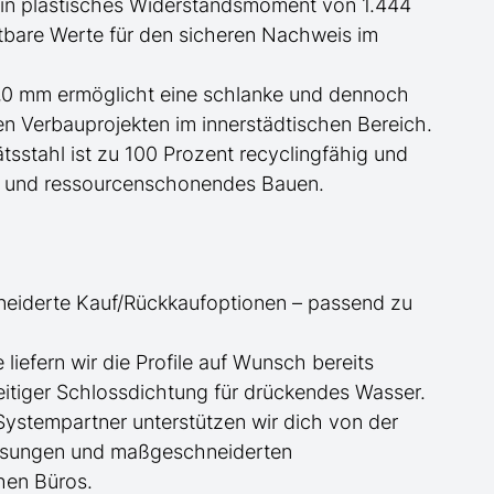
in plastisches Widerstandsmoment von 1.444
stbare Werte für den sicheren Nachweis im
,0 mm ermöglicht eine schlanke und dennoch
en Verbauprojekten im innerstädtischen Bereich.
ätsstahl ist zu 100 Prozent recyclingfähig und
tes und ressourcenschonendes Bauen.
neiderte
Kauf/
Rückkaufoptionen – passend zu
ge
liefern wir die Profile
auf Wunsch
bereits
itiger Schlossdichtung für drückendes Wasser.
 Systempartner unterstützen wir dich von der
essungen und maßgeschneiderten
hen Büros.