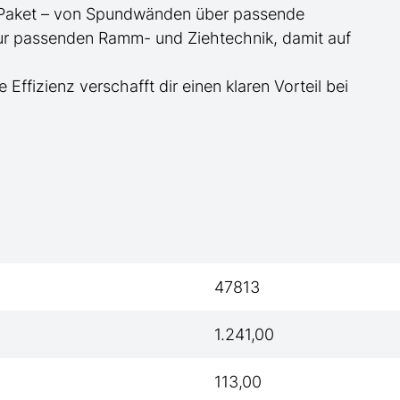
te Paket – von Spundwänden über passende
zur passenden Ramm- und Ziehtechnik, damit auf
e Effizienz verschafft dir einen klaren Vorteil bei
47813
1.241,00
113,00