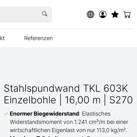
kt
Referenzen
Stahlspundwand TKL 603K
Einzelbohle | 16,00 m | S270
Enormer Biegewiderstand
: Elastisches
Widerstandsmoment von 1.241 cm³/m bei einer
wirtschaftlichen Eigenlast von nur 113,0 kg/m².