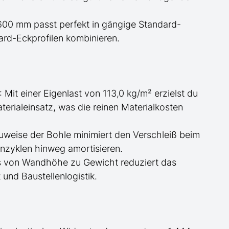
n 600 mm passt perfekt in gängige Standard-
ard-Eckprofilen kombinieren.
: Mit einer Eigenlast von 113,0 kg/m² erzielst du
rialeinsatz, was die reinen Materialkosten
auweise der Bohle minimiert den Verschleiß beim
lenzyklen hinweg amortisieren.
is von Wandhöhe zu Gewicht reduziert das
und Baustellenlogistik.