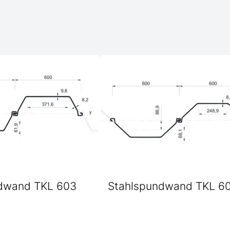
dwand TKL 603
Stahlspundwand TKL 6