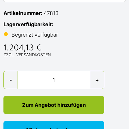
Artikelnummer:
47813
Lagerverfügbarkeit:
●
Begrenzt verfügbar
1.204,13 €
ZZGL. VERSANDKOSTEN
Menge
-
+
Zum Angebot hinzufügen