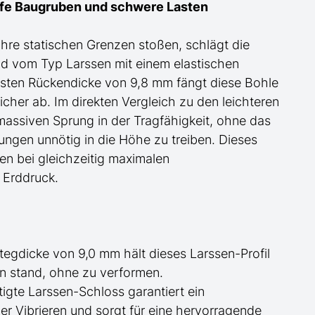
iefe Baugruben und schwere Lasten
 ihre statischen Grenzen stoßen, schlägt die
nd
vom Typ Larssen
mit einem elastischen
sten Rückendicke von 9,8 mm fängt diese Bohle
cher ab. Im direkten Vergleich zu den leichteren
 massiven Sprung in der Tragfähigkeit, ohne das
gen unnötig in die Höhe zu treiben. Dieses
ben bei gleichzeitig maximalen
 Erddruck.
Stegdicke von 9,0 mm hält dieses Larssen-Profil
n stand, ohne zu verformen.
tigte Larssen-Schloss garantiert ein
 Vibrieren und sorgt für eine hervorragende