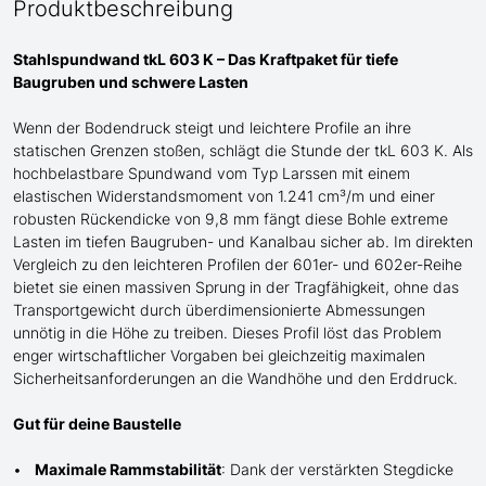
Produktbeschreibung
Stahlspundwand tkL 603 K – Das Kraftpaket für tiefe
Baugruben und schwere Lasten
Wenn der Bodendruck steigt und
leichtere
Profile an ihre
statischen Grenzen stoßen, schlägt die Stunde der tkL 603 K. Als
hochbelastbare Spundwand
vom Typ Larssen
mit einem
elastischen Widerstandsmoment von 1.241 cm³/m und einer
robusten Rückendicke von 9,8 mm fängt diese Bohle extreme
Lasten im tiefen Baugruben- und Kanalbau sicher ab. Im direkten
Vergleich zu den leichteren Profilen der 601er- und 602er-Reihe
bietet sie einen massiven Sprung in der Tragfähigkeit, ohne das
Transportgewicht durch überdimensionierte Abmessungen
unnötig in die Höhe zu treiben. Dieses Profil löst das Problem
enger wirtschaftlicher Vorgaben bei gleichzeitig maximalen
Sicherheitsanforderungen an die Wandhöhe und den Erddruck.
Gut für deine Baustelle
Maximale Rammstabilität
: Dank der verstärkten Stegdicke