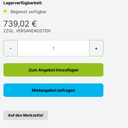
Lagerverfügbarkeit:
●
Begrenzt verfügbar
739,02 €
ZZGL. VERSANDKOSTEN
Menge
-
+
Zum Angebot hinzufügen
Mietangebot anfragen
Auf den Merkzettel