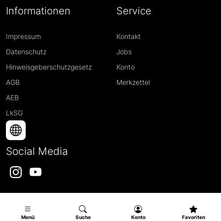
Informationen
Service
Impressum
Kontakt
Datenschutz
Jobs
Hinweisgeberschutzgesetz
Konto
AGB
Merkzettel
AEB
LkSG
Social Media
Instagram
YouTube
Menü
Suche
Konto
Favoriten