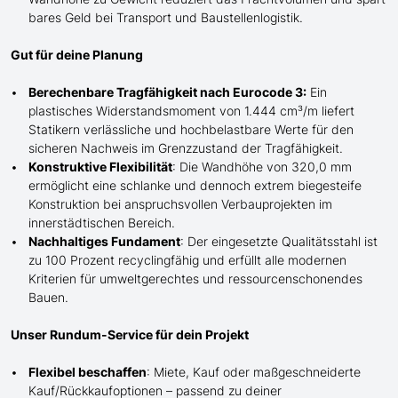
bares Geld bei Transport und Baustellenlogistik.
Gut für deine Planung
Berechenbare Tragfähigkeit nach Eurocode 3:
Ein
plastisches Widerstandsmoment von 1.444 cm³/m liefert
Statikern verlässliche und hochbelastbare Werte für den
sicheren Nachweis im Grenzzustand der Tragfähigkeit.
Konstruktive Flexibilität
: Die Wandhöhe von 320,0 mm
ermöglicht eine schlanke und dennoch extrem biegesteife
Konstruktion bei anspruchsvollen Verbauprojekten im
innerstädtischen Bereich.
Nachhaltiges Fundament
: Der eingesetzte Qualitätsstahl ist
zu 100 Prozent recyclingfähig und erfüllt alle modernen
Kriterien für umweltgerechtes und ressourcenschonendes
Bauen.
Unser Rundum-Service für dein Projekt
Flexibel beschaffen
: Miete, Kauf oder maßgeschneiderte
Kauf/
Rückkaufoptionen – passend zu deiner