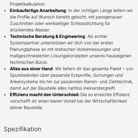
Projektkalkulation.
Einbaufertige Anarbeitung
:
In der richtigen Länge
liefern wir
die Profile
auf Wunsch
bereits gelocht,
mit
passgenauen
Zuschnitten oder werkseitiger Schlossdichtung für
drückendes Wasser.
Technische Beratung & Engineering
: Als echter
Systempartner unterstützen wir dich von der ersten
Planungsphase an mit statischen Vorbemessungen und
maßgeschneiderten Lösungskonzepten unseres hauseigenen
technischen Büros.
Alles aus einer Hand
: Wir liefern dir das gesamte Paket – von
Spundwänden über passende Eckprofile, Gurtungen und
Ankersysteme bis hin zur passenden Ramm- und Ziehtechnik,
damit auf der Baustelle
alles nahtlos ineinandergreift.
Effizienz macht den Unterschied:
Die so erreichte Effizienz
verschafft dir einen klaren Vorteil bei der Wirtschaftlichkeit
deiner Baustelle.
Spezifikation