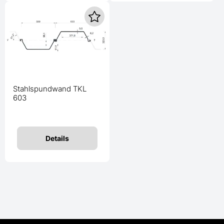
Stahlspundwand TKL
603
Details