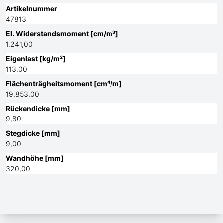
Artikelnummer
47813
El. Widerstandsmoment [cm/m³]
1.241,00
Eigenlast [kg/m²]
113,00
Flächenträgheitsmoment [cm⁴/m]
19.853,00
Rückendicke [mm]
9,80
Stegdicke [mm]
9,00
Wandhöhe [mm]
320,00