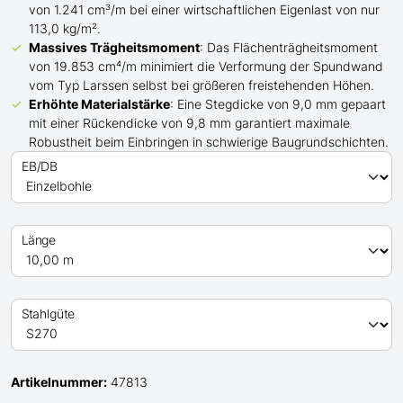
von 1.241 cm³/m bei einer wirtschaftlichen Eigenlast von nur
113,0 kg/m².
Massives Trägheitsmoment
: Das Flächenträgheitsmoment
von 19.853 cm⁴/m minimiert die Verformung der Spundwand
vom Typ Larssen
selbst bei
größeren
freistehenden Höhen.
Erhöhte Materialstärke
: Eine Stegdicke von 9,0 mm gepaart
mit einer Rückendicke von 9,8 mm garantiert maximale
Robustheit beim Einbringen in schwierige Baugrundschichten.
EB/DB
Länge
Stahlgüte
Artikelnummer:
47813