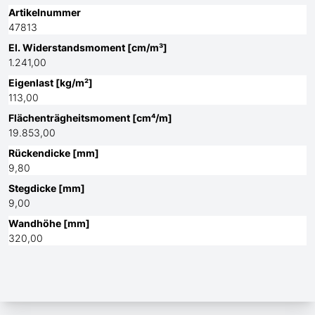
Artikelnummer
47813
El. Widerstandsmoment [cm/m³]
1.241,00
Eigenlast [kg/m²]
113,00
Flächenträgheitsmoment [cm⁴/m]
19.853,00
Rückendicke [mm]
9,80
Stegdicke [mm]
9,00
Wandhöhe [mm]
320,00