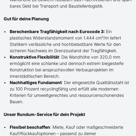
bares Geld bei Transport und Baustellenlogistik.
Gut für deine Planung
Berechenbare Tragfähigkeit nach Eurocode 3:
Ein
plastisches Widerstandsmoment von 1.444 cm³/m liefert
Statikern verlässliche und hochbelastbare Werte für den
sicheren Nachweis im Grenzzustand der Tragfähigkeit.
Konstruktive Flexibilität
: Die Wandhöhe von 320,0 mm
ermöglicht eine schlanke und dennoch extrem biegesteife
Konstruktion bei anspruchsvollen Verbauprojekten im
innerstädtischen Bereich.
Nachhaltiges Fundament
: Der eingesetzte Qualitätsstahl ist
zu 100 Prozent recyclingfähig und erfüllt alle modernen
Kriterien für umweltgerechtes und ressourcenschonendes
Bauen.
Unser Rundum-Service für dein Projekt
Flexibel beschaffen
: Miete, Kauf oder maßgeschneiderte
Kauf/
Rückkaufoptionen – passend zu deiner