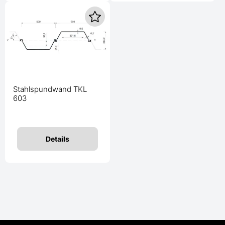
Stahlspundwand TKL
603
Details