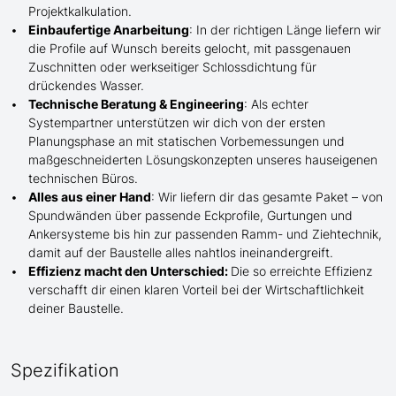
Projektkalkulation.
Einbaufertige Anarbeitung
:
In der richtigen Länge
liefern wir
die Profile
auf Wunsch
bereits gelocht,
mit
passgenauen
Zuschnitten oder werkseitiger Schlossdichtung für
drückendes Wasser.
Technische Beratung & Engineering
: Als echter
Systempartner unterstützen wir dich von der ersten
Planungsphase an mit statischen Vorbemessungen und
maßgeschneiderten Lösungskonzepten unseres hauseigenen
technischen Büros.
Alles aus einer Hand
: Wir liefern dir das gesamte Paket – von
Spundwänden über passende Eckprofile, Gurtungen und
Ankersysteme bis hin zur passenden Ramm- und Ziehtechnik,
damit auf der Baustelle
alles nahtlos ineinandergreift.
Effizienz macht den Unterschied:
Die so erreichte Effizienz
verschafft dir einen klaren Vorteil bei der Wirtschaftlichkeit
deiner Baustelle.
Spezifikation