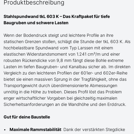
Produktbeschreibung
Stahlspundwand tkL 603 K – Das Kraftpaket für tiefe
Baugruben und schwere Lasten
Wenn der Bodendruck steigt und
leichtere
Profile an ihre
statischen Grenzen stoßen, schlägt die Stunde der tkL 603 K. Als
hochbelastbare Spundwand
vom Typ Larssen
mit einem
elastischen Widerstandsmoment von 1.241 cm³/m und einer
robusten Rückendicke von 9,8 mm fängt diese Bohle extreme
Lasten im tiefen Baugruben- und Kanalbau sicher ab. Im direkten
Vergleich zu den leichteren Profilen der 601er- und 602er-Reihe
bietet sie einen massiven Sprung in der Tragfähigkeit, ohne das
Transportgewicht durch überdimensionierte Abmessungen
unnötig in die Höhe zu treiben. Dieses Profil löst das Problem
enger wirtschaftlicher Vorgaben bei gleichzeitig maximalen
Sicherheitsanforderungen an die Wandhöhe und den Erddruck.
Gut für deine Baustelle
Maximale Rammstabilität
: Dank der verstärkten Stegdicke