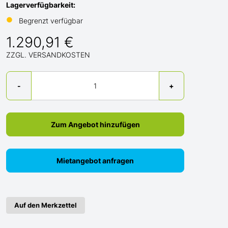
Lagerverfügbarkeit:
●
Begrenzt verfügbar
1.290,91 €
ZZGL. VERSANDKOSTEN
Menge
-
+
Zum Angebot hinzufügen
Mietangebot anfragen
Auf den Merkzettel