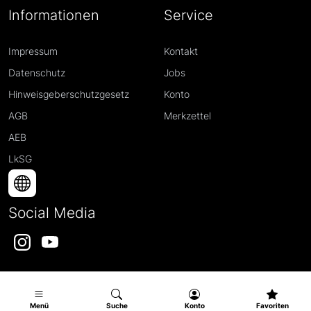
Informationen
Service
Impressum
Kontakt
Datenschutz
Jobs
Hinweisgeberschutzgesetz
Konto
AGB
Merkzettel
AEB
LkSG
Social Media
Instagram
YouTube
Menü
Suche
Konto
Favoriten