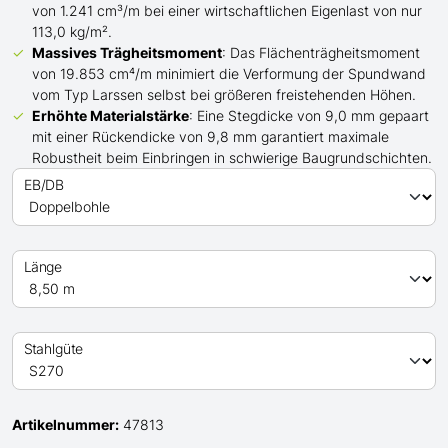
von 1.241 cm³/m bei einer wirtschaftlichen Eigenlast von nur
113,0 kg/m².
Massives Trägheitsmoment
: Das Flächenträgheitsmoment
von 19.853 cm⁴/m minimiert die Verformung der Spundwand
vom Typ Larssen
selbst bei
größeren
freistehenden Höhen.
Erhöhte Materialstärke
: Eine Stegdicke von 9,0 mm gepaart
mit einer Rückendicke von 9,8 mm garantiert maximale
Robustheit beim Einbringen in schwierige Baugrundschichten.
EB/DB
Länge
Stahlgüte
Artikelnummer:
47813