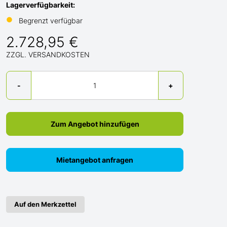
Lagerverfügbarkeit:
●
Begrenzt verfügbar
2.728,95 €
ZZGL. VERSANDKOSTEN
Menge
-
+
Zum Angebot hinzufügen
Mietangebot anfragen
Auf den Merkzettel