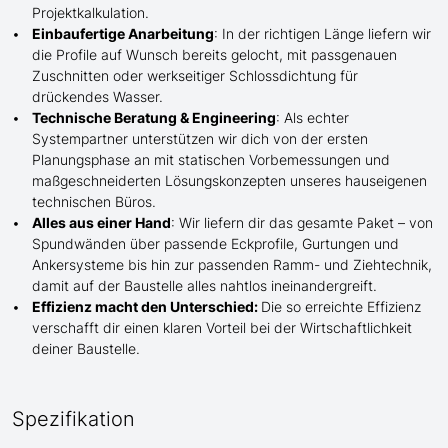
Projektkalkulation.
Einbaufertige Anarbeitung
:
In der richtigen Länge
liefern wir
die Profile
auf Wunsch
bereits gelocht,
mit
passgenauen
Zuschnitten oder werkseitiger Schlossdichtung für
drückendes Wasser.
Technische Beratung & Engineering
: Als echter
Systempartner unterstützen wir dich von der ersten
Planungsphase an mit statischen Vorbemessungen und
maßgeschneiderten Lösungskonzepten unseres hauseigenen
technischen Büros.
Alles aus einer Hand
: Wir liefern dir das gesamte Paket – von
Spundwänden über passende Eckprofile, Gurtungen und
Ankersysteme bis hin zur passenden Ramm- und Ziehtechnik,
damit auf der Baustelle
alles nahtlos ineinandergreift.
Effizienz macht den Unterschied:
Die so erreichte Effizienz
verschafft dir einen klaren Vorteil bei der Wirtschaftlichkeit
deiner Baustelle.
Spezifikation