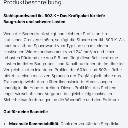
Produktbeschreibung
Stahlspundwand tkL 603 K – Das Kraftpaket für tiefe
Baugruben und schwere Lasten
Wenn der Bodendruck steigt und
leichtere
Profile an ihre
statischen Grenzen stoßen, schlägt die Stunde der tkL 603 K. Als
hochbelastbare Spundwand
vom Typ Larssen
mit einem
elastischen Widerstandsmoment von 1.241 cm³/m und einer
robusten Rückendicke von 9,8 mm fängt diese Bohle extreme
Lasten im tiefen Baugruben- und Kanalbau sicher ab. Im direkten
Vergleich zu den leichteren Profilen der 601er- und 602er-Reihe
bietet sie einen massiven Sprung in der Tragfähigkeit, ohne das
Transportgewicht durch überdimensionierte Abmessungen
unnötig in die Höhe zu treiben. Dieses Profil löst das Problem
enger wirtschaftlicher Vorgaben bei gleichzeitig maximalen
Sicherheitsanforderungen an die Wandhöhe und den Erddruck.
Gut für deine Baustelle
Maximale Rammstabilität
: Dank der verstärkten Stegdicke