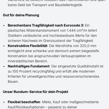
bares Geld bei Transport und Baustellenlogistik.
Gut für deine Planung
Berechenbare Tragfähigkeit nach Eurocode 3:
Ein
plastisches Widerstandsmoment von 1.444 cm³/m liefert
Statikern verlässliche und hochbelastbare Werte für den
sicheren Nachweis im Grenzzustand der Tragfähigkeit.
Konstruktive Flexibilität
: Die Wandhöhe von 320,0 mm
ermöglicht eine schlanke und dennoch extrem biegesteife
Konstruktion bei anspruchsvollen Verbauprojekten im
innerstädtischen Bereich.
Nachhaltiges Fundament
: Der eingesetzte Qualitätsstahl ist
zu 100 Prozent recyclingfähig und erfüllt alle modernen
Kriterien für umweltgerechtes und ressourcenschonendes
Bauen.
Unser Rundum-Service für dein Projekt
Flexibel beschaffen
: Miete, Kauf oder maßgeschneiderte
Kauf/
Rückkaufoptionen – passend zu deiner