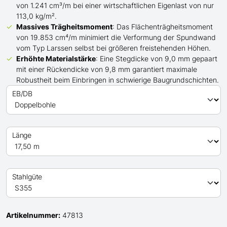
von 1.241 cm³/m bei einer wirtschaftlichen Eigenlast von nur
113,0 kg/m².
Massives Trägheitsmoment
: Das Flächenträgheitsmoment
von 19.853 cm⁴/m minimiert die Verformung der Spundwand
vom Typ Larssen
selbst bei
größeren
freistehenden Höhen.
Erhöhte Materialstärke
: Eine Stegdicke von 9,0 mm gepaart
mit einer Rückendicke von 9,8 mm garantiert maximale
Robustheit beim Einbringen in schwierige Baugrundschichten.
EB/DB
Länge
Stahlgüte
Artikelnummer:
47813