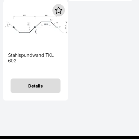
Stahlspundwand TKL
602
Details