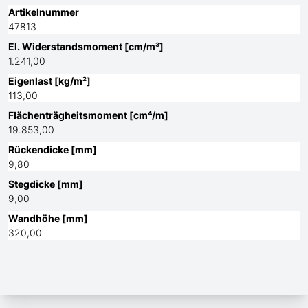
Artikelnummer
47813
El. Widerstandsmoment [cm/m³]
1.241,00
Eigenlast [kg/m²]
113,00
Flächenträgheitsmoment [cm⁴/m]
19.853,00
Rückendicke [mm]
9,80
Stegdicke [mm]
9,00
Wandhöhe [mm]
320,00