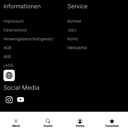
Informationen
Service
Impressum
Kontakt
Datenschutz
Jobs
Hinweisgeberschutzgesetz
Konto
AGB
Merkzettel
AEB
LkSG
Social Media
Instagram
YouTube
Menü
Suche
Konto
Favoriten