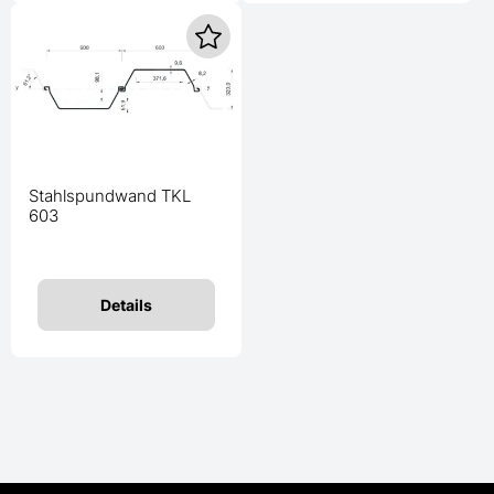
Stahlspundwand TKL
603
Details