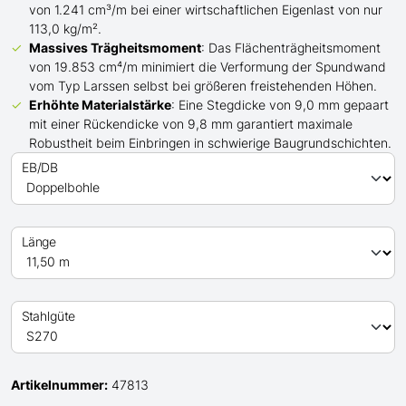
von 1.241 cm³/m bei einer wirtschaftlichen Eigenlast von nur
113,0 kg/m².
Massives Trägheitsmoment
: Das Flächenträgheitsmoment
von 19.853 cm⁴/m minimiert die Verformung der Spundwand
vom Typ Larssen
selbst bei
größeren
freistehenden Höhen.
Erhöhte Materialstärke
: Eine Stegdicke von 9,0 mm gepaart
mit einer Rückendicke von 9,8 mm garantiert maximale
Robustheit beim Einbringen in schwierige Baugrundschichten.
EB/DB
Länge
Stahlgüte
Artikelnummer:
47813