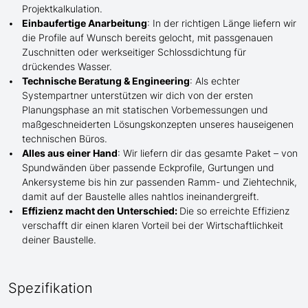
Projektkalkulation.
Einbaufertige Anarbeitung
:
In der richtigen Länge
liefern wir
die Profile
auf Wunsch
bereits gelocht,
mit
passgenauen
Zuschnitten oder werkseitiger Schlossdichtung für
drückendes Wasser.
Technische Beratung & Engineering
: Als echter
Systempartner unterstützen wir dich von der ersten
Planungsphase an mit statischen Vorbemessungen und
maßgeschneiderten Lösungskonzepten unseres hauseigenen
technischen Büros.
Alles aus einer Hand
: Wir liefern dir das gesamte Paket – von
Spundwänden über passende Eckprofile, Gurtungen und
Ankersysteme bis hin zur passenden Ramm- und Ziehtechnik,
damit auf der Baustelle
alles nahtlos ineinandergreift.
Effizienz macht den Unterschied:
Die so erreichte Effizienz
verschafft dir einen klaren Vorteil bei der Wirtschaftlichkeit
deiner Baustelle.
Spezifikation