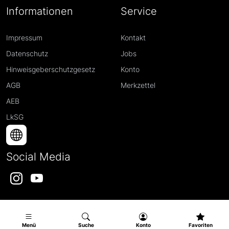
Informationen
Service
Impressum
Kontakt
Datenschutz
Jobs
Hinweisgeberschutzgesetz
Konto
AGB
Merkzettel
AEB
LkSG
Social Media
Instagram
YouTube
Menü
Suche
Konto
Favoriten