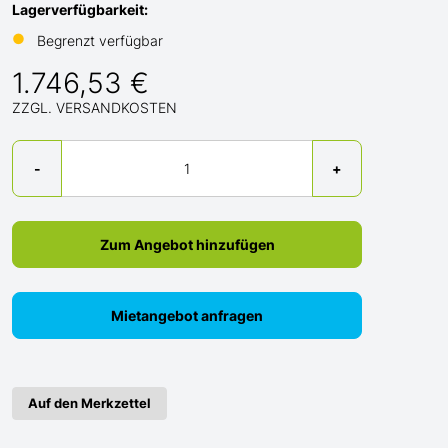
Lagerverfügbarkeit:
●
Begrenzt verfügbar
1.746,53 €
ZZGL. VERSANDKOSTEN
Menge
-
+
Zum Angebot hinzufügen
Mietangebot anfragen
Auf den Merkzettel