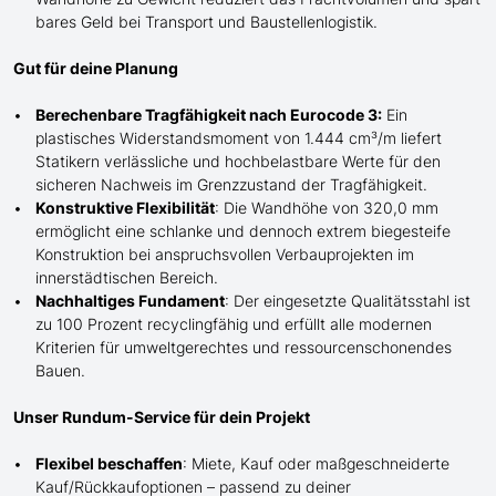
bares Geld bei Transport und Baustellenlogistik.
Gut für deine Planung
Berechenbare Tragfähigkeit nach Eurocode 3:
Ein
plastisches Widerstandsmoment von 1.444 cm³/m liefert
Statikern verlässliche und hochbelastbare Werte für den
sicheren Nachweis im Grenzzustand der Tragfähigkeit.
Konstruktive Flexibilität
: Die Wandhöhe von 320,0 mm
ermöglicht eine schlanke und dennoch extrem biegesteife
Konstruktion bei anspruchsvollen Verbauprojekten im
innerstädtischen Bereich.
Nachhaltiges Fundament
: Der eingesetzte Qualitätsstahl ist
zu 100 Prozent recyclingfähig und erfüllt alle modernen
Kriterien für umweltgerechtes und ressourcenschonendes
Bauen.
Unser Rundum-Service für dein Projekt
Flexibel beschaffen
: Miete, Kauf oder maßgeschneiderte
Kauf/
Rückkaufoptionen – passend zu deiner