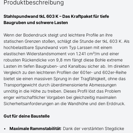
Produktbeschreibung
Stahlspundwand tkL 603 K – Das Kraftpaket für tiefe
Baugruben und schwere Lasten
Wenn der Bodendruck steigt und
leichtere
Profile an ihre
statischen Grenzen stoßen, schlägt die Stunde der tkL 603 K. Als
hochbelastbare Spundwand
vom Typ Larssen
mit einem
elastischen Widerstandsmoment von 1.241 cm³/m und einer
robusten Rückendicke von 9,8 mm fängt diese Bohle extreme
Lasten im tiefen Baugruben- und Kanalbau sicher ab. Im direkten
Vergleich zu den leichteren Profilen der 601er- und 602er-Reihe
bietet sie einen massiven Sprung in der Tragfähigkeit, ohne das
Transportgewicht durch überdimensionierte Abmessungen
unnötig in die Höhe zu treiben. Dieses Profil löst das Problem
enger wirtschaftlicher Vorgaben bei gleichzeitig maximalen
Sicherheitsanforderungen an die Wandhöhe und den Erddruck.
Gut für deine Baustelle
Maximale Rammstabilität
: Dank der verstärkten Stegdicke