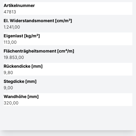
Artikelnummer
47813
El. Widerstandsmoment [cm/m³]
1.241,00
Eigenlast [kg/m²]
113,00
Flächenträgheitsmoment [cm⁴/m]
19.853,00
Rückendicke [mm]
9,80
Stegdicke [mm]
9,00
Wandhöhe [mm]
320,00