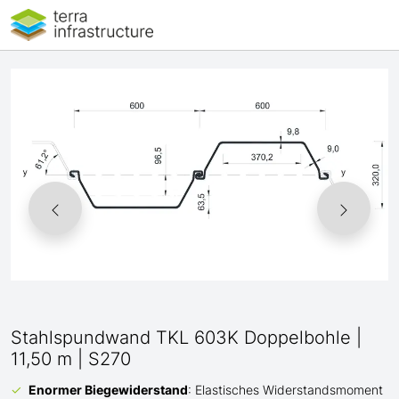
Stahlspundwand TKL 603K Doppelbohle |
11,50 m | S270
Enormer Biegewiderstand
: Elastisches Widerstandsmoment