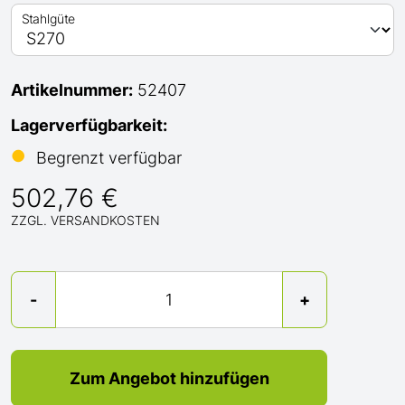
Stahlgüte
Artikelnummer:
52407
Lagerverfügbarkeit:
●
Begrenzt verfügbar
502,76 €
ZZGL. VERSANDKOSTEN
Menge
-
+
Zum Angebot hinzufügen