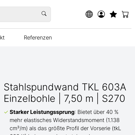
kt
Referenzen
Stahlspundwand TKL 603A
Einzelbohle | 7,50 m | S270
Starker Leistungssprung
: Bietet über 40 %
mehr elastisches Widerstandsmoment (1.138
cm³/m) als das größte Profil der Vorserie (tkL