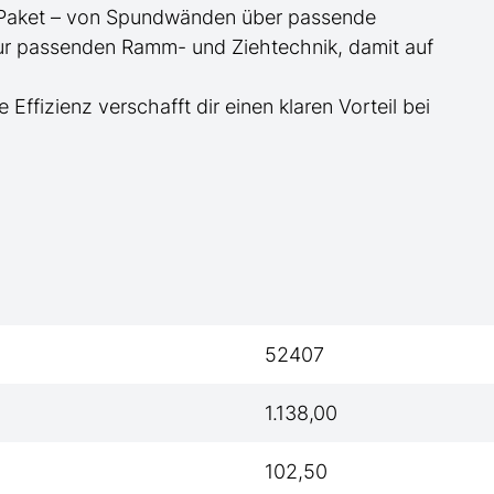
te Paket – von Spundwänden über passende
zur passenden Ramm- und Ziehtechnik, damit auf
e Effizienz verschafft dir einen klaren Vorteil bei
52407
1.138,00
102,50