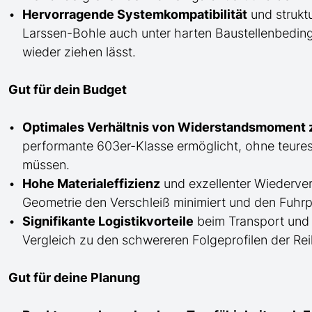
Hervorragende Systemkompatibilität
und struktu
Larssen-Bohle auch unter harten Baustellenbedi
wieder ziehen lässt.
Gut für dein Budget
Optimales Verhältnis von Widerstandsmoment z
performante 603er-Klasse ermöglicht, ohne teure
müssen.
Hohe Materialeffizienz
und exzellenter Wiederve
Geometrie den Verschleiß minimiert und den Fuhrpar
Signifikante Logistikvorteile
beim Transport und H
Vergleich zu den schwereren Folgeprofilen der Rei
Gut für deine Planung