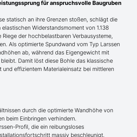
eistungssprung für anspruchsvolle Baugruben
se statisch an ihre Grenzen stoßen, schlägt die
em elastischen Widerstandsmoment von 1.138
e Riege der hochbelastbaren Verbausysteme,
aden. Als optimierte Spundwand
vom Typ Larssen
andhöhen ab, während das Eigengewicht mit
leibt. Damit löst diese Bohle das klassische
und effizientem Materialeinsatz bei mittleren
ltnissen durch die optimierte Wandhöhe von
n beim Einbringen verhindern.
sen-Profil, die ein reibungsloses
tallationsfortschritt massiv beschleunigt.