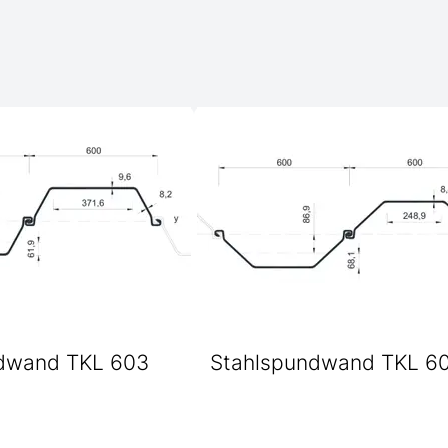
dwand TKL 603
Stahlspundwand TKL 6