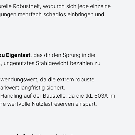
relle Robustheit, wodurch sich jede einzelne
ngungen mehrfach schadlos einbringen und
u Eigenlast
, das dir den Sprung in die
s, ungenutztes Stahlgewicht bezahlen zu
rwendungswert, da die extrem robuste
kwert langfristig sichert.
andling auf der Baustelle, da die tkL 603A im
he wertvolle Nutzlastreserven einspart.