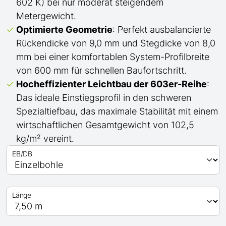
602 K) bei nur moderat steigendem
Metergewicht.
Optimierte Geometrie
: Perfekt ausbalancierte
Rückendicke von 9,0 mm und Stegdicke von 8,0
mm bei einer komfortablen System-Profilbreite
von 600 mm für schnellen Baufortschritt.
Hocheffizienter Leichtbau der 603er-Reihe
:
Das ideale Einstiegsprofil in den schweren
Spezialtiefbau, das maximale Stabilität mit einem
wirtschaftlichen Gesamtgewicht von 102,5
kg/m² vereint.
EB/DB
Länge