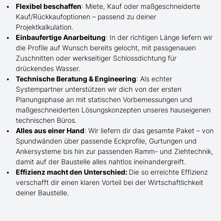
Flexibel beschaffen
: Miete, Kauf oder maßgeschneiderte
Kauf/
Rückkaufoptionen – passend zu deiner
Projektkalkulation.
Einbaufertige Anarbeitung
:
In der richtigen Länge
liefern wir
die Profile
auf Wunsch
bereits gelocht,
mit
passgenauen
Zuschnitten oder werkseitiger Schlossdichtung für
drückendes Wasser.
Technische Beratung & Engineering
: Als echter
Systempartner unterstützen wir dich von der ersten
Planungsphase an mit statischen Vorbemessungen und
maßgeschneiderten Lösungskonzepten unseres hauseigenen
technischen Büros.
Alles aus einer Hand
: Wir liefern dir das gesamte Paket – von
Spundwänden über passende Eckprofile, Gurtungen und
Ankersysteme bis hin zur passenden Ramm- und Ziehtechnik,
damit auf der Baustelle
alles nahtlos ineinandergreift.
Effizienz macht den Unterschied:
Die so erreichte Effizienz
verschafft dir einen klaren Vorteil bei der Wirtschaftlichkeit
deiner Baustelle.