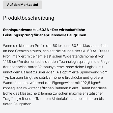
Auf den Merkzettel
Produktbeschreibung
Stahlspundwand tkL 603A – Der wirtschaftliche
Leistungssprung für anspruchsvolle Baugruben
Wenn die kleineren Profile der 601er- und 602er-Klasse statisch
an ihre Grenzen stoßen, schlägt die Stunde der tkL 603A. Dieses
Profil markiert mit einem elastischen Widerstandsmoment von
1.138 cm³/m den entscheidenden Technologiesprung in die Riege
der hochbelastbaren Verbausysteme, ohne deine Logistik mit
unnötigem Ballast zu überladen. Als optimierte Spundwand
vom
Typ Larssen
fängt sie spürbar höhere Erddrücke und größere
Wandhöhen ab, während das Eigengewicht mit 102,5 kg/m²
konsequent im wirtschaftlichen Rahmen bleibt. Damit löst diese
Bohle das klassische Dilemma zwischen maximaler statischer
Tragfähigkeit und effizientem Materialeinsatz bei mittleren bis
tiefen Baugruben.