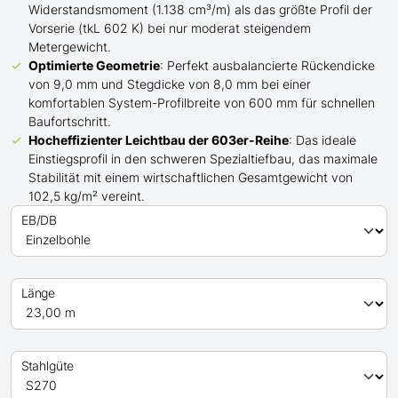
Widerstandsmoment (1.138 cm³/m) als das größte Profil der
Vorserie (tkL 602 K) bei nur moderat steigendem
Metergewicht.
Optimierte Geometrie
: Perfekt ausbalancierte Rückendicke
von 9,0 mm und Stegdicke von 8,0 mm bei einer
komfortablen System-Profilbreite von 600 mm für schnellen
Baufortschritt.
Hocheffizienter Leichtbau der 603er-Reihe
: Das ideale
Einstiegsprofil in den schweren Spezialtiefbau, das maximale
Stabilität mit einem wirtschaftlichen Gesamtgewicht von
102,5 kg/m² vereint.
EB/DB
Länge
Stahlgüte