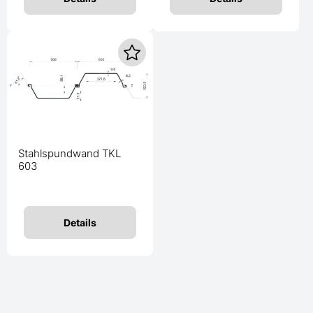
Stahlspundwand TKL
603
Details