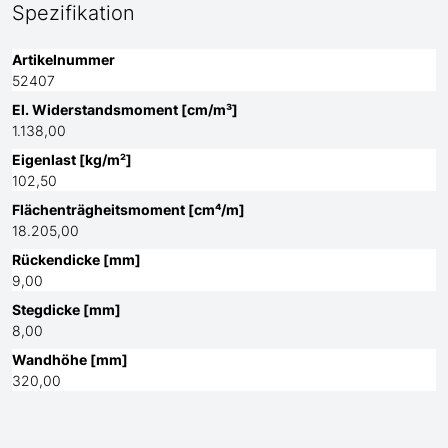
Spezifikation
Artikelnummer
52407
El. Widerstandsmoment [cm/m³]
1.138,00
Eigenlast [kg/m²]
102,50
Flächenträgheitsmoment [cm⁴/m]
18.205,00
Rückendicke [mm]
9,00
Stegdicke [mm]
8,00
Wandhöhe [mm]
320,00