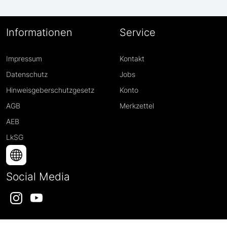
Informationen
Service
Impressum
Kontakt
Datenschutz
Jobs
Hinweisgeberschutzgesetz
Konto
AGB
Merkzettel
AEB
LkSG
Social Media
Instagram
YouTube