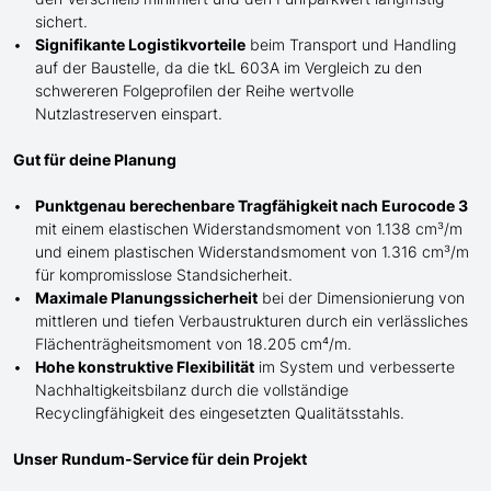
sichert.
Signifikante Logistikvorteile
beim Transport und Handling
auf der Baustelle, da die tkL 603A im Vergleich zu den
schwereren Folgeprofilen der Reihe wertvolle
Nutzlastreserven einspart.
Gut für deine Planung
Punktgenau berechenbare Tragfähigkeit nach Eurocode 3
mit einem elastischen Widerstandsmoment von 1.138 cm³/m
und einem plastischen Widerstandsmoment von 1.316 cm³/m
für kompromisslose Standsicherheit.
Maximale Planungssicherheit
bei der Dimensionierung von
mittleren und tiefen Verbaustrukturen durch ein verlässliches
Flächenträgheitsmoment von 18.205 cm⁴/m.
Hohe konstruktive Flexibilität
im System und verbesserte
Nachhaltigkeitsbilanz durch die vollständige
Recyclingfähigkeit des eingesetzten Qualitätsstahls.
Unser Rundum-Service für dein Projekt