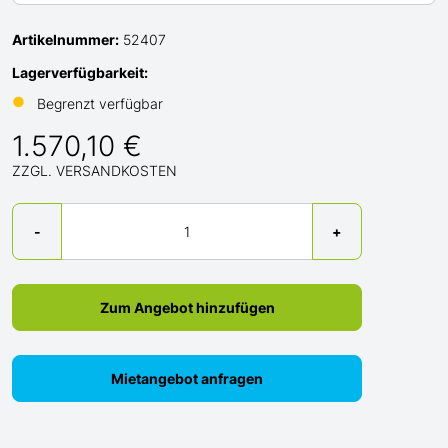
Artikelnummer:
52407
Lagerverfügbarkeit:
●
Begrenzt verfügbar
1.570,10 €
ZZGL. VERSANDKOSTEN
Menge
-
+
Zum Angebot hinzufügen
Mietangebot anfragen