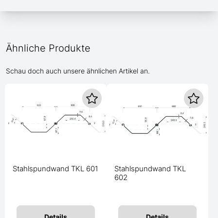
Ähnliche Produkte
Schau doch auch unsere ähnlichen Artikel an.
Stahlspundwand TKL 601
Stahlspundwand TKL
602
Details
Details