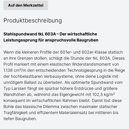
Auf den Merkzettel
Produktbeschreibung
Stahlspundwand tkL 603A – Der wirtschaftliche
Leistungssprung für anspruchsvolle Baugruben
Wenn die kleineren Profile der 601er- und 602er-Klasse statisch
an ihre Grenzen stoßen, schlägt die Stunde der tkL 603A. Dieses
Profil markiert mit einem elastischen Widerstandsmoment von
1.138 cm³/m den entscheidenden Technologiesprung in die Riege
der hochbelastbaren Verbausysteme, ohne deine Logistik mit
unnötigem Ballast zu überladen. Als optimierte Spundwand
vom
Typ Larssen
fängt sie spürbar höhere Erddrücke und größere
Wandhöhen ab, während das Eigengewicht mit 102,5 kg/m²
konsequent im wirtschaftlichen Rahmen bleibt. Damit löst diese
Bohle das klassische Dilemma zwischen maximaler statischer
Tragfähigkeit und effizientem Materialeinsatz bei mittleren bis
tiefen Baugruben.