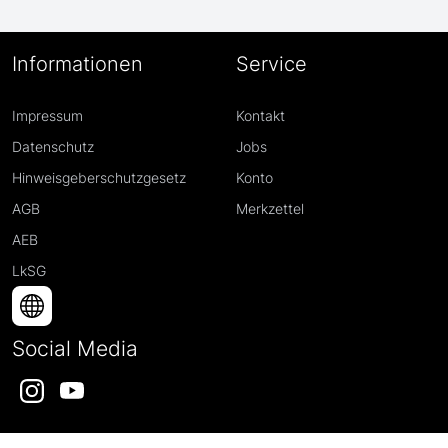
Informationen
Service
Impressum
Kontakt
Datenschutz
Jobs
Hinweisgeberschutzgesetz
Konto
AGB
Merkzettel
AEB
LkSG
Social Media
Instagram
YouTube