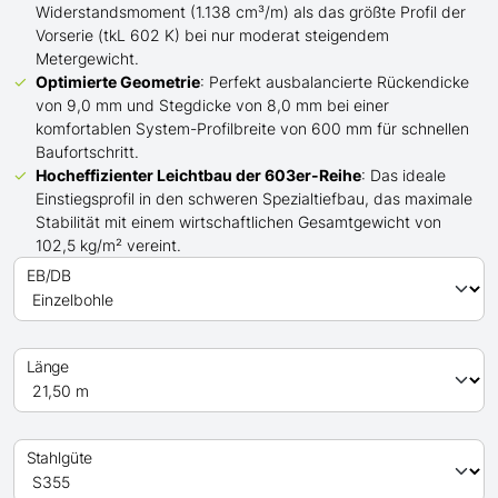
Widerstandsmoment (1.138 cm³/m) als das größte Profil der
Vorserie (tkL 602 K) bei nur moderat steigendem
Metergewicht.
Optimierte Geometrie
: Perfekt ausbalancierte Rückendicke
von 9,0 mm und Stegdicke von 8,0 mm bei einer
komfortablen System-Profilbreite von 600 mm für schnellen
Baufortschritt.
Hocheffizienter Leichtbau der 603er-Reihe
: Das ideale
Einstiegsprofil in den schweren Spezialtiefbau, das maximale
Stabilität mit einem wirtschaftlichen Gesamtgewicht von
102,5 kg/m² vereint.
EB/DB
Länge
Stahlgüte