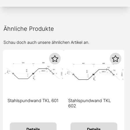
Ähnliche Produkte
Schau doch auch unsere ähnlichen Artikel an.
Stahlspundwand TKL 601
Stahlspundwand TKL
602
Details
Details