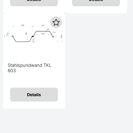
Stahlspundwand TKL
603
Details