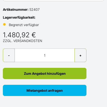
Artikelnummer:
52407
Lagerverfügbarkeit:
●
Begrenzt verfügbar
1.480,92 €
ZZGL. VERSANDKOSTEN
Menge
-
+
Zum Angebot hinzufügen
Mietangebot anfragen