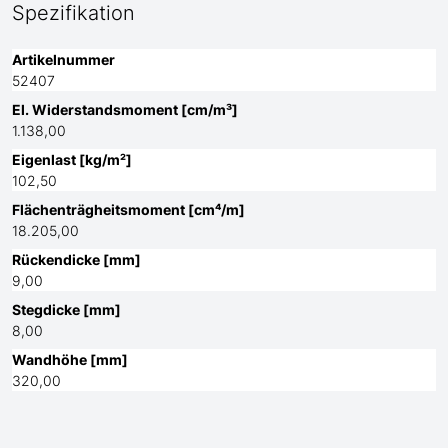
Spezifikation
Artikelnummer
52407
El. Widerstandsmoment [cm/m³]
1.138,00
Eigenlast [kg/m²]
102,50
Flächenträgheitsmoment [cm⁴/m]
18.205,00
Rückendicke [mm]
9,00
Stegdicke [mm]
8,00
Wandhöhe [mm]
320,00