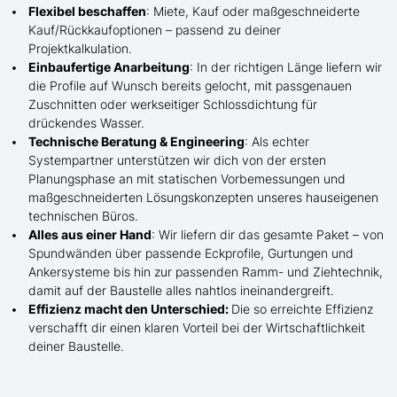
Flexibel beschaffen
: Miete, Kauf oder maßgeschneiderte
Kauf/
Rückkaufoptionen – passend zu deiner
Projektkalkulation.
Einbaufertige Anarbeitung
:
In der richtigen Länge
liefern wir
die Profile
auf Wunsch
bereits gelocht,
mit
passgenauen
Zuschnitten oder werkseitiger Schlossdichtung für
drückendes Wasser.
Technische Beratung & Engineering
: Als echter
Systempartner unterstützen wir dich von der ersten
Planungsphase an mit statischen Vorbemessungen und
maßgeschneiderten Lösungskonzepten unseres hauseigenen
technischen Büros.
Alles aus einer Hand
: Wir liefern dir das gesamte Paket – von
Spundwänden über passende Eckprofile, Gurtungen und
Ankersysteme bis hin zur passenden Ramm- und Ziehtechnik,
damit auf der Baustelle
alles nahtlos ineinandergreift.
Effizienz macht den Unterschied:
Die so erreichte Effizienz
verschafft dir einen klaren Vorteil bei der Wirtschaftlichkeit
deiner Baustelle.