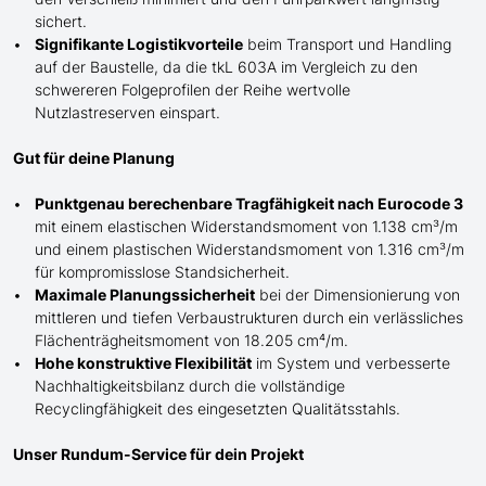
sichert.
Signifikante Logistikvorteile
beim Transport und Handling
auf der Baustelle, da die tkL 603A im Vergleich zu den
schwereren Folgeprofilen der Reihe wertvolle
Nutzlastreserven einspart.
Gut für deine Planung
Punktgenau berechenbare Tragfähigkeit nach Eurocode 3
mit einem elastischen Widerstandsmoment von 1.138 cm³/m
und einem plastischen Widerstandsmoment von 1.316 cm³/m
für kompromisslose Standsicherheit.
Maximale Planungssicherheit
bei der Dimensionierung von
mittleren und tiefen Verbaustrukturen durch ein verlässliches
Flächenträgheitsmoment von 18.205 cm⁴/m.
Hohe konstruktive Flexibilität
im System und verbesserte
Nachhaltigkeitsbilanz durch die vollständige
Recyclingfähigkeit des eingesetzten Qualitätsstahls.
Unser Rundum-Service für dein Projekt