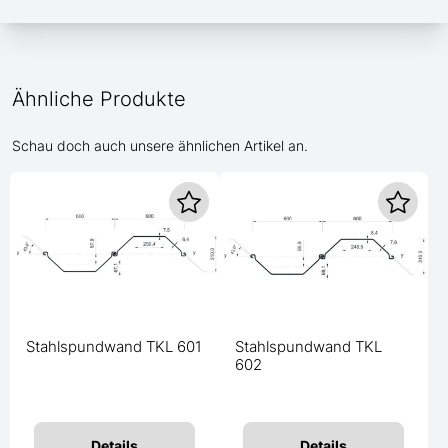
Ähnliche Produkte
Schau doch auch unsere ähnlichen Artikel an.
Stahlspundwand TKL 601
Stahlspundwand TKL
602
Details
Details