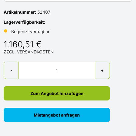
Artikelnummer:
52407
Lagerverfügbarkeit:
●
Begrenzt verfügbar
1.160,51 €
ZZGL. VERSANDKOSTEN
Menge
-
+
Zum Angebot hinzufügen
Mietangebot anfragen