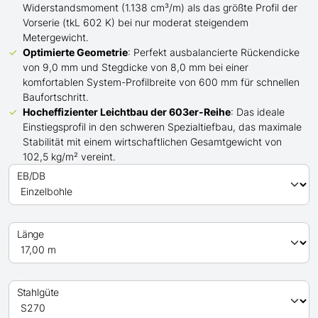
Widerstandsmoment (1.138 cm³/m) als das größte Profil der
Vorserie (tkL 602 K) bei nur moderat steigendem
Metergewicht.
Optimierte Geometrie
: Perfekt ausbalancierte Rückendicke
von 9,0 mm und Stegdicke von 8,0 mm bei einer
komfortablen System-Profilbreite von 600 mm für schnellen
Baufortschritt.
Hocheffizienter Leichtbau der 603er-Reihe
: Das ideale
Einstiegsprofil in den schweren Spezialtiefbau, das maximale
Stabilität mit einem wirtschaftlichen Gesamtgewicht von
102,5 kg/m² vereint.
EB/DB
Länge
Stahlgüte