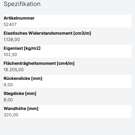
Spezifikation
Artikelnummer
52407
Elastisches Widerstandsmoment [cm3/m]
1.138,00
Eigenlast [kg/m2]
102,50
Flächenträgheitsmoment [cm4/m]
18.205,00
Rückendicke [mm]
9,00
Stegdicke [mm]
8,00
Wandhöhe [mm]
320,00