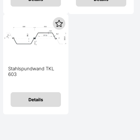
Stahlspundwand TKL
603
Details