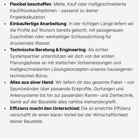
Flexibel beschaffen
: Miete, Kauf oder maßgeschneiderte
Kauf/
Rückkaufoptionen – passend zu deiner
Projektkalkulation.
Einbaufertige Anarbeitung
:
In der richtigen Länge
liefern wir
die Profile
auf Wunsch
bereits gelocht,
mit
passgenauen
Zuschnitten oder werkseitiger Schlossdichtung für
drückendes Wasser.
Technische Beratung & Engineering
: Als echter
Systempartner unterstützen wir dich von der ersten
Planungsphase an mit statischen Vorbemessungen und
maßgeschneiderten Lösungskonzepten unseres hauseigenen
technischen Büros.
Alles aus einer Hand
: Wir liefern dir das gesamte Paket – von
Spundwänden über passende Eckprofile, Gurtungen und
Ankersysteme bis hin zur passenden Ramm- und Ziehtechnik,
damit auf der Baustelle
alles nahtlos ineinandergreift.
Effizienz macht den Unterschied:
Die so erreichte Effizienz
verschafft dir einen klaren Vorteil bei der Wirtschaftlichkeit
deiner Baustelle.