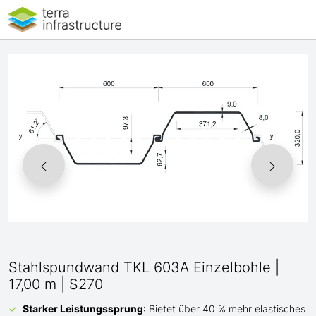
Stahlspundwand TKL 603A Einzelbohle |
17,00 m | S270
Starker Leistungssprung
: Bietet über 40 % mehr elastisches