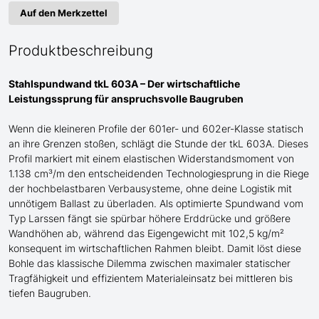
Auf den Merkzettel
Produktbeschreibung
Stahlspundwand tkL 603A – Der wirtschaftliche
Leistungssprung für anspruchsvolle Baugruben
Wenn die kleineren Profile der 601er- und 602er-Klasse statisch
an ihre Grenzen stoßen, schlägt die Stunde der tkL 603A. Dieses
Profil markiert mit einem elastischen Widerstandsmoment von
1.138 cm³/m den entscheidenden Technologiesprung in die Riege
der hochbelastbaren Verbausysteme, ohne deine Logistik mit
unnötigem Ballast zu überladen. Als optimierte Spundwand
vom
Typ Larssen
fängt sie spürbar höhere Erddrücke und größere
Wandhöhen ab, während das Eigengewicht mit 102,5 kg/m²
konsequent im wirtschaftlichen Rahmen bleibt. Damit löst diese
Bohle das klassische Dilemma zwischen maximaler statischer
Tragfähigkeit und effizientem Materialeinsatz bei mittleren bis
tiefen Baugruben.