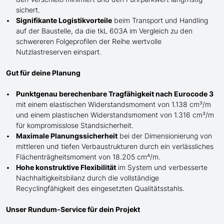
sichert.
Signifikante Logistikvorteile
beim Transport und Handling
auf der Baustelle, da die tkL 603A im Vergleich zu den
schwereren Folgeprofilen der Reihe wertvolle
Nutzlastreserven einspart.
Gut für deine Planung
Punktgenau berechenbare Tragfähigkeit nach Eurocode 3
mit einem elastischen Widerstandsmoment von 1.138 cm³/m
und einem plastischen Widerstandsmoment von 1.316 cm³/m
für kompromisslose Standsicherheit.
Maximale Planungssicherheit
bei der Dimensionierung von
mittleren und tiefen Verbaustrukturen durch ein verlässliches
Flächenträgheitsmoment von 18.205 cm⁴/m.
Hohe konstruktive Flexibilität
im System und verbesserte
Nachhaltigkeitsbilanz durch die vollständige
Recyclingfähigkeit des eingesetzten Qualitätsstahls.
Unser Rundum-Service für dein Projekt