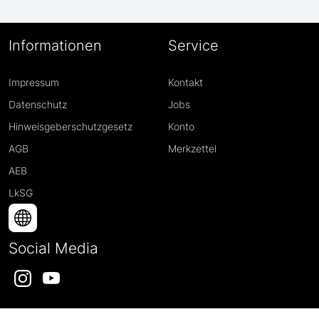
Informationen
Service
Impressum
Kontakt
Datenschutz
Jobs
Hinweisgeberschutzgesetz
Konto
AGB
Merkzettel
AEB
LkSG
Social Media
Instagram
YouTube