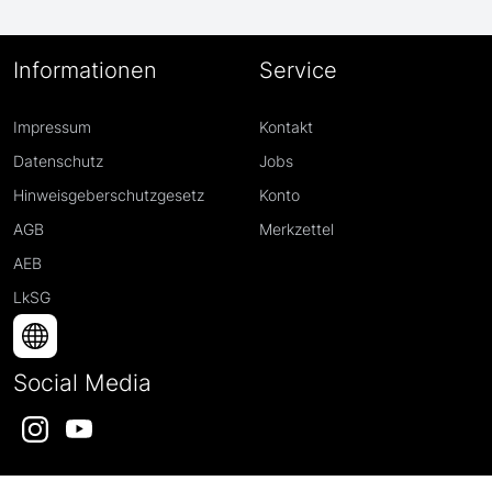
Informationen
Service
Impressum
Kontakt
Datenschutz
Jobs
Hinweisgeberschutzgesetz
Konto
AGB
Merkzettel
AEB
LkSG
Social Media
Instagram
YouTube