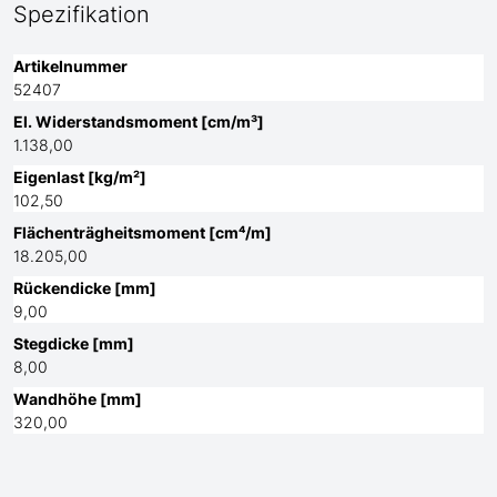
Spezifikation
Artikelnummer
52407
El. Widerstandsmoment [cm/m³]
1.138,00
Eigenlast [kg/m²]
102,50
Flächenträgheitsmoment [cm⁴/m]
18.205,00
Rückendicke [mm]
9,00
Stegdicke [mm]
8,00
Wandhöhe [mm]
320,00