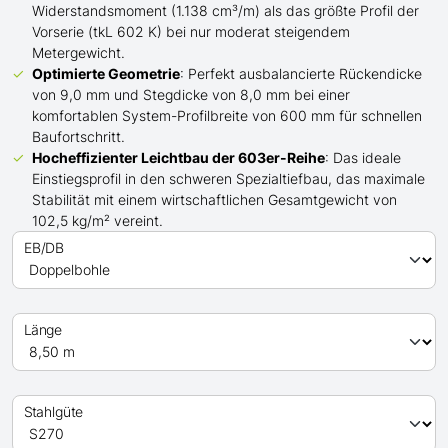
Widerstandsmoment (1.138 cm³/m) als das größte Profil der
Vorserie (tkL 602 K) bei nur moderat steigendem
Metergewicht.
Optimierte Geometrie
: Perfekt ausbalancierte Rückendicke
von 9,0 mm und Stegdicke von 8,0 mm bei einer
komfortablen System-Profilbreite von 600 mm für schnellen
Baufortschritt.
Hocheffizienter Leichtbau der 603er-Reihe
: Das ideale
Einstiegsprofil in den schweren Spezialtiefbau, das maximale
Stabilität mit einem wirtschaftlichen Gesamtgewicht von
102,5 kg/m² vereint.
EB/DB
Länge
Stahlgüte