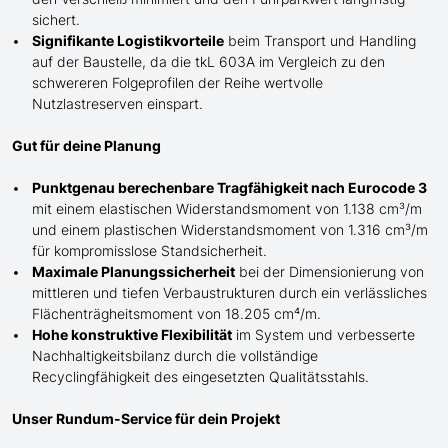
sichert.
Signifikante Logistikvorteile
beim Transport und Handling
auf der Baustelle, da die tkL 603A im Vergleich zu den
schwereren Folgeprofilen der Reihe wertvolle
Nutzlastreserven einspart.
Gut für deine Planung
Punktgenau berechenbare Tragfähigkeit nach Eurocode 3
mit einem elastischen Widerstandsmoment von 1.138 cm³/m
und einem plastischen Widerstandsmoment von 1.316 cm³/m
für kompromisslose Standsicherheit.
Maximale Planungssicherheit
bei der Dimensionierung von
mittleren und tiefen Verbaustrukturen durch ein verlässliches
Flächenträgheitsmoment von 18.205 cm⁴/m.
Hohe konstruktive Flexibilität
im System und verbesserte
Nachhaltigkeitsbilanz durch die vollständige
Recyclingfähigkeit des eingesetzten Qualitätsstahls.
Unser Rundum-Service für dein Projekt