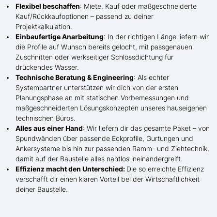
Flexibel beschaffen
: Miete, Kauf oder maßgeschneiderte
Kauf/
Rückkaufoptionen – passend zu deiner
Projektkalkulation.
Einbaufertige Anarbeitung
:
In der richtigen Länge
liefern wir
die Profile
auf Wunsch
bereits gelocht,
mit
passgenauen
Zuschnitten oder werkseitiger Schlossdichtung für
drückendes Wasser.
Technische Beratung & Engineering
: Als echter
Systempartner unterstützen wir dich von der ersten
Planungsphase an mit statischen Vorbemessungen und
maßgeschneiderten Lösungskonzepten unseres hauseigenen
technischen Büros.
Alles aus einer Hand
: Wir liefern dir das gesamte Paket – von
Spundwänden über passende Eckprofile, Gurtungen und
Ankersysteme bis hin zur passenden Ramm- und Ziehtechnik,
damit auf der Baustelle
alles nahtlos ineinandergreift.
Effizienz macht den Unterschied:
Die so erreichte Effizienz
verschafft dir einen klaren Vorteil bei der Wirtschaftlichkeit
deiner Baustelle.