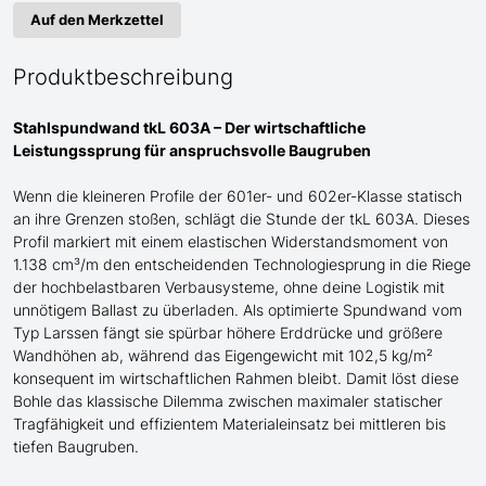
Auf den Merkzettel
Produktbeschreibung
Stahlspundwand tkL 603A – Der wirtschaftliche
Leistungssprung für anspruchsvolle Baugruben
Wenn die kleineren Profile der 601er- und 602er-Klasse statisch
an ihre Grenzen stoßen, schlägt die Stunde der tkL 603A. Dieses
Profil markiert mit einem elastischen Widerstandsmoment von
1.138 cm³/m den entscheidenden Technologiesprung in die Riege
der hochbelastbaren Verbausysteme, ohne deine Logistik mit
unnötigem Ballast zu überladen. Als optimierte Spundwand
vom
Typ Larssen
fängt sie spürbar höhere Erddrücke und größere
Wandhöhen ab, während das Eigengewicht mit 102,5 kg/m²
konsequent im wirtschaftlichen Rahmen bleibt. Damit löst diese
Bohle das klassische Dilemma zwischen maximaler statischer
Tragfähigkeit und effizientem Materialeinsatz bei mittleren bis
tiefen Baugruben.