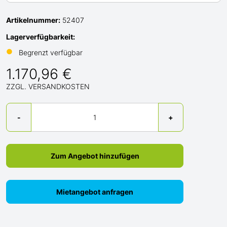
Artikelnummer:
52407
Lagerverfügbarkeit:
●
Begrenzt verfügbar
1.170,96 €
ZZGL. VERSANDKOSTEN
Menge
-
+
Zum Angebot hinzufügen
Mietangebot anfragen