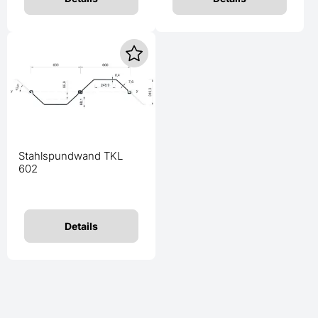
Stahlspundwand TKL
602
Details