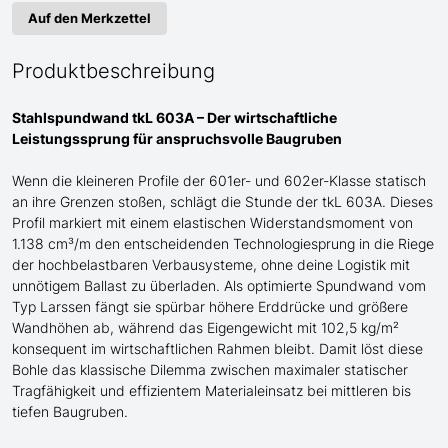
Auf den Merkzettel
Produktbeschreibung
Stahlspundwand tkL 603A – Der wirtschaftliche
Leistungssprung für anspruchsvolle Baugruben
Wenn die kleineren Profile der 601er- und 602er-Klasse statisch
an ihre Grenzen stoßen, schlägt die Stunde der tkL 603A. Dieses
Profil markiert mit einem elastischen Widerstandsmoment von
1.138 cm³/m den entscheidenden Technologiesprung in die Riege
der hochbelastbaren Verbausysteme, ohne deine Logistik mit
unnötigem Ballast zu überladen. Als optimierte Spundwand
vom
Typ Larssen
fängt sie spürbar höhere Erddrücke und größere
Wandhöhen ab, während das Eigengewicht mit 102,5 kg/m²
konsequent im wirtschaftlichen Rahmen bleibt. Damit löst diese
Bohle das klassische Dilemma zwischen maximaler statischer
Tragfähigkeit und effizientem Materialeinsatz bei mittleren bis
tiefen Baugruben.