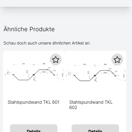
Ähnliche Produkte
Schau doch auch unsere ähnlichen Artikel an.
Stahlspundwand TKL 601
Stahlspundwand TKL
602
Details
Details