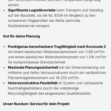
sichert.
Signifikante Logistikvorteile
beim Transport und Handling
auf der Baustelle, da die tkL 603A im Vergleich zu den
schwereren Folgeprofilen der Reihe wertvolle
Nutzlastreserven einspart.
Gut für deine Planung
Punktgenau berechenbare Tragfähigkeit nach Eurocode 3
mit einem elastischen Widerstandsmoment von 1.138 cm³/m
und einem plastischen Widerstandsmoment von 1.316 cm³/m
für kompromisslose Standsicherheit.
Maximale Planungssicherheit
bei der Dimensionierung von
mittleren und tiefen Verbaustrukturen durch ein verlässliches
Flächenträgheitsmoment von 18.205 cm⁴/m.
Hohe konstruktive Flexibilität
im System und verbesserte
Nachhaltigkeitsbilanz durch die vollständige
Recyclingfähigkeit des eingesetzten Qualitätsstahls.
Unser Rundum-Service für dein Projekt