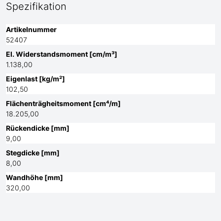
Spezifikation
Artikelnummer
52407
El. Widerstandsmoment [cm/m³]
1.138,00
Eigenlast [kg/m²]
102,50
Flächenträgheitsmoment [cm⁴/m]
18.205,00
Rückendicke [mm]
9,00
Stegdicke [mm]
8,00
Wandhöhe [mm]
320,00