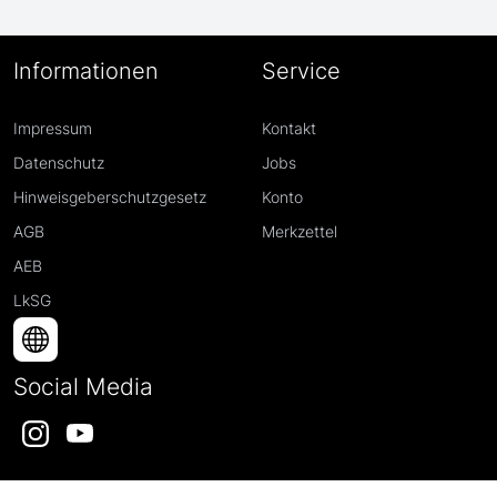
Informationen
Service
Impressum
Kontakt
Datenschutz
Jobs
Hinweisgeberschutzgesetz
Konto
AGB
Merkzettel
AEB
LkSG
Social Media
Instagram
YouTube