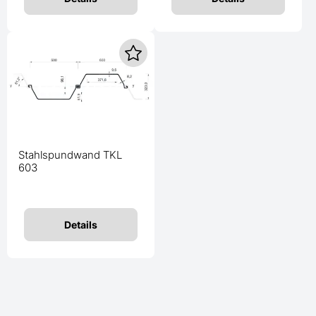
Stahlspundwand TKL
603
Details