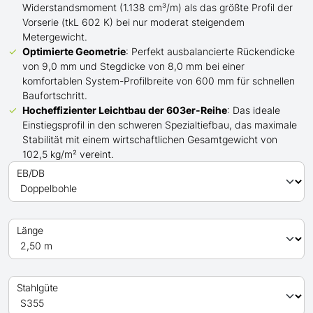
Widerstandsmoment (1.138 cm³/m) als das größte Profil der
Vorserie (tkL 602 K) bei nur moderat steigendem
Metergewicht.
Optimierte Geometrie
: Perfekt ausbalancierte Rückendicke
von 9,0 mm und Stegdicke von 8,0 mm bei einer
komfortablen System-Profilbreite von 600 mm für schnellen
Baufortschritt.
Hocheffizienter Leichtbau der 603er-Reihe
: Das ideale
Einstiegsprofil in den schweren Spezialtiefbau, das maximale
Stabilität mit einem wirtschaftlichen Gesamtgewicht von
102,5 kg/m² vereint.
EB/DB
Länge
Stahlgüte