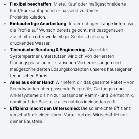
Flexibel beschaffen
: Miete, Kauf oder maßgeschneiderte
Kauf/
Rückkaufoptionen – passend zu deiner
Projektkalkulation.
Einbaufertige Anarbeitung
:
In der richtigen Länge
liefern wir
die Profile
auf Wunsch
bereits gelocht,
mit
passgenauen
Zuschnitten oder werkseitiger Schlossdichtung für
drückendes Wasser.
Technische Beratung & Engineering
: Als echter
Systempartner unterstützen wir dich von der ersten
Planungsphase an mit statischen Vorbemessungen und
maßgeschneiderten Lösungskonzepten unseres hauseigenen
technischen Büros.
Alles aus einer Hand
: Wir liefern dir das gesamte Paket – von
Spundwänden über passende Eckprofile, Gurtungen und
Ankersysteme bis hin zur passenden Ramm- und Ziehtechnik,
damit auf der Baustelle
alles nahtlos ineinandergreift.
Effizienz macht den Unterschied:
Die so erreichte Effizienz
verschafft dir einen klaren Vorteil bei der Wirtschaftlichkeit
deiner Baustelle.