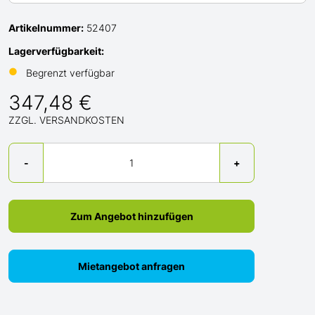
Artikelnummer:
52407
Lagerverfügbarkeit:
●
Begrenzt verfügbar
347,48 €
ZZGL. VERSANDKOSTEN
Menge
-
+
Zum Angebot hinzufügen
Mietangebot anfragen