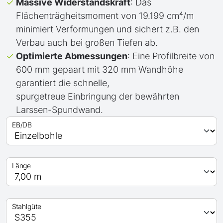
Massive Widerstandskraft
: Das
Flächenträgheitsmoment von 19.199 cm⁴/m
minimiert Verformungen und sichert z.B. den
Verbau auch bei großen Tiefen ab.
Optimierte Abmessungen
: Eine Profilbreite von
600 mm gepaart mit 320 mm Wandhöhe
garantiert die schnelle,
spurgetreue Einbringung der bewährten
Larssen-Spundwand.
EB/DB
Länge
Stahlgüte