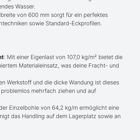
kendes Wasser.
filbreite von 600 mm sorgt für ein perfektes
techniken sowie Standard-Eckprofilen.
ht
: Mit einer Eigenlast von 107,0 kg/m² bietet die
iertem Materialeinsatz, was deine Fracht- und
en Werkstoff und die dicke Wandung ist dieses
ch problemlos mehrfach ziehen und auf
der Einzelbohle von 64,2 kg/m ermöglicht eine
igt das Handling auf dem Lagerplatz sowie an