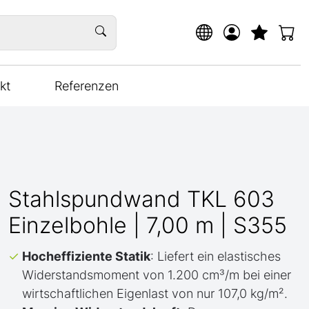
kt
Referenzen
Stahlspundwand TKL 603
Einzelbohle | 7,00 m | S355
Hocheffiziente Statik
: Liefert ein elastisches
Widerstandsmoment von 1.200 cm³/m bei einer
wirtschaftlichen Eigenlast von nur 107,0 kg/m².