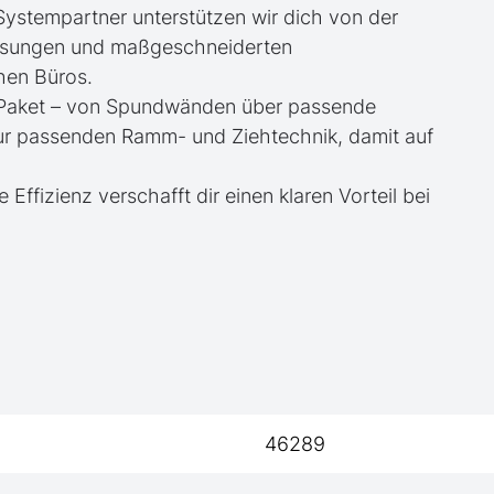
 Systempartner unterstützen wir dich von der
essungen und maßgeschneiderten
hen Büros.
te Paket – von Spundwänden über passende
zur passenden Ramm- und Ziehtechnik, damit auf
e Effizienz verschafft dir einen klaren Vorteil bei
46289