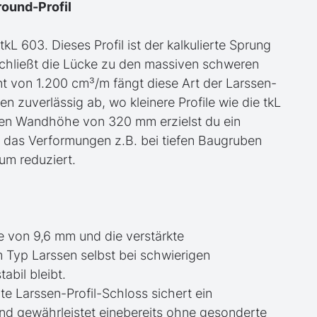
round-Profil
kL 603. Dieses Profil ist der kalkulierte Sprung
schließt die Lücke zu den massiven schweren
 von 1.200 cm³/m fängt diese Art der Larssen-
zuverlässig ab, wo kleinere Profile wie die tkL
rten Wandhöhe von 320 mm erzielst du ein
das Verformungen z.B. bei tiefen Baugruben
um reduziert.
e von 9,6 mm und die verstärkte
 Typ Larssen selbst bei schwierigen
bil bleibt.
gte Larssen-Profil-Schloss sichert ein
und gewährleistet einebereits ohne gesonderte