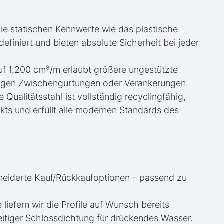
ie statischen Kennwerte wie das plastische
iniert und bieten absolute Sicherheit bei jeder
uf 1.200 cm³/m erlaubt größere ungestützte
igen Zwischengurtungen oder Verankerungen.
e Qualitätsstahl ist vollständig recyclingfähig,
kts und erfüllt alle modernen Standards des
neiderte Kauf/Rückkaufoptionen – passend zu
e liefern wir die Profile auf Wunsch bereits
itiger Schlossdichtung für drückendes Wasser.