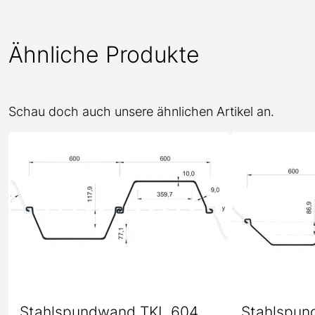
Ähnliche Produkte
Schau doch auch unsere ähnlichen Artikel an.
Stahlspundwand TKL 604
Stahlspun