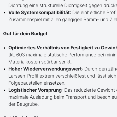
Dichtung eine strukturelle Dichtigkeit gegen drüc
Volle Systemkompatibilität
: Die einheitliche Pro
Zusammenspiel mit allen gängigen Ramm- und Zieh
Gut für dein Budget
Optimiertes Verhältnis von Festigkeit zu Gewic
tkL 603 maximale statische Performance bei minim
Materialkosten spürbar senkt.
Hoher Wiederverwendungswert
: Durch den zäh
Larssen-Profil extrem verschleißfest und lässt si
Folgebaustellen einsetzen.
Logistischer Vorsprung
: Das reduzierte Gewicht 
maximale Ausladung beim Transport und beschleun
der Baugrube.