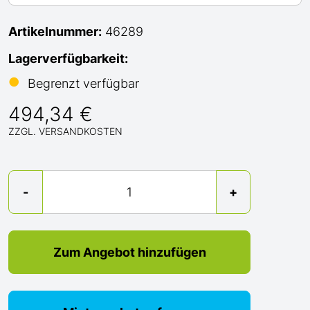
Artikelnummer:
46289
Lagerverfügbarkeit:
●
Begrenzt verfügbar
494,34 €
ZZGL. VERSANDKOSTEN
Menge
-
+
Zum Angebot hinzufügen