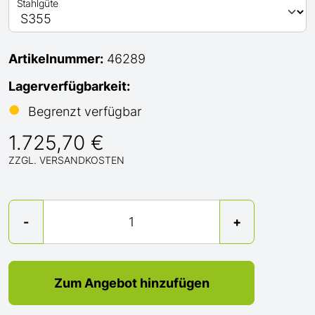
Stahlgüte
Artikelnummer:
46289
Lagerverfügbarkeit:
●
Begrenzt verfügbar
1.725,70 €
ZZGL. VERSANDKOSTEN
Menge
-
+
Zum Angebot hinzufügen