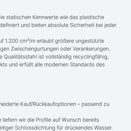
ie statischen Kennwerte wie das plastische
iniert und bieten absolute Sicherheit bei jeder
uf 1.200 cm³/m erlaubt größere ungestützte
igen Zwischengurtungen oder Verankerungen.
e Qualitätsstahl ist vollständig recyclingfähig,
kts und erfüllt alle modernen Standards des
neiderte Kauf/Rückkaufoptionen – passend zu
e liefern wir die Profile auf Wunsch bereits
itiger Schlossdichtung für drückendes Wasser.