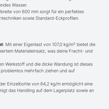
kendes Wasser.
filbreite von 600 mm sorgt für ein perfektes
techniken sowie Standard-Eckprofilen.
ht
: Mit einer Eigenlast von 107,0 kg/m² bietet die
iertem Materialeinsatz, was deine Fracht- und
en Werkstoff und die dicke Wandung ist dieses
ch problemlos mehrfach ziehen und auf
der Einzelbohle von 64,2 kg/m ermöglicht eine
igt das Handling auf dem Lagerplatz sowie an