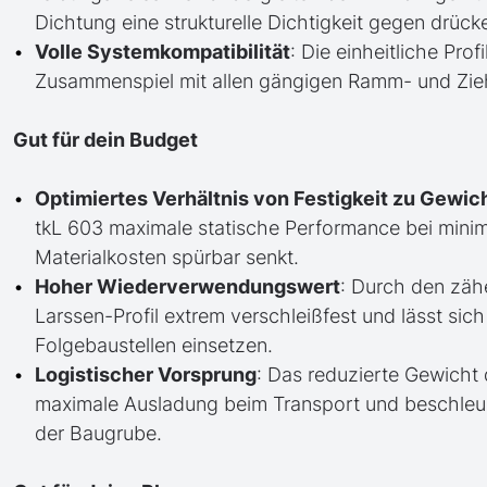
Dichtung eine strukturelle Dichtigkeit gegen drüc
Volle Systemkompatibilität
: Die einheitliche Pro
Zusammenspiel mit allen gängigen Ramm- und Zieh
Gut für dein Budget
Optimiertes Verhältnis von Festigkeit zu Gewic
tkL 603 maximale statische Performance bei minim
Materialkosten spürbar senkt.
Hoher Wiederverwendungswert
: Durch den zäh
Larssen-Profil extrem verschleißfest und lässt si
Folgebaustellen einsetzen.
Logistischer Vorsprung
: Das reduzierte Gewicht 
maximale Ausladung beim Transport und beschleun
der Baugrube.