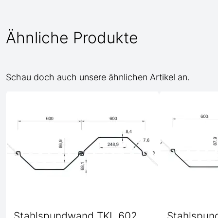
Ähnliche Produkte
Schau doch auch unsere ähnlichen Artikel an.
Stahlspundwand TKL 602
Stahlspun