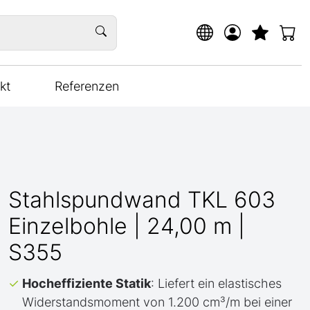
kt
Referenzen
Stahlspundwand TKL 603
Einzelbohle | 24,00 m |
S355
Hocheffiziente Statik
: Liefert ein elastisches
Widerstandsmoment von 1.200 cm³/m bei einer