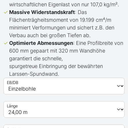
wirtschaftlichen Eigenlast von nur 107,0 kg/m².
Massive Widerstandskraft
: Das
Flächenträgheitsmoment von 19.199 cm⁴/m
minimiert Verformungen und sichert z.B. den
Verbau auch bei großen Tiefen ab.
Optimierte Abmessungen
: Eine Profilbreite von
600 mm gepaart mit 320 mm Wandhöhe
garantiert die schnelle,
spurgetreue Einbringung der bewährten
Larssen-Spundwand.
EB/DB
Länge