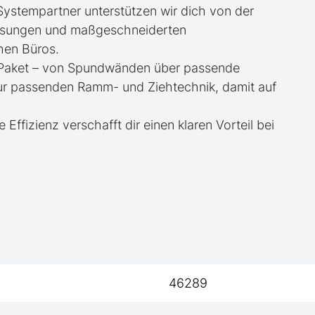
 Systempartner unterstützen wir dich von der
essungen und maßgeschneiderten
hen Büros.
te Paket – von Spundwänden über passende
zur passenden Ramm- und Ziehtechnik, damit auf
e Effizienz verschafft dir einen klaren Vorteil bei
46289