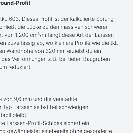
round-Profil
kL 603. Dieses Profil ist der kalkulierte Sprung
schließt die Lücke zu den massiven schweren
 von 1.200 cm³/m fängt diese Art der Larssen-
zuverlässig ab, wo kleinere Profile wie die tkL
rten Wandhöhe von 320 mm erzielst du ein
das Verformungen z.B. bei tiefen Baugruben
um reduziert.
e von 9,6 mm und die verstärkte
 Typ Larssen selbst bei schwierigen
bil bleibt.
gte Larssen-Profil-Schloss sichert ein
und gewährleistet einebereits ohne gesonderte