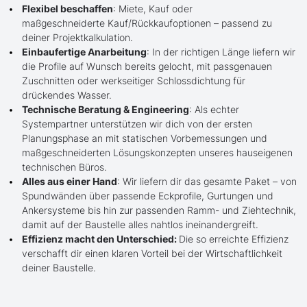
Flexibel beschaffen
: Miete, Kauf oder
maßgeschneiderte Kauf/Rückkaufoptionen – passend zu
deiner Projektkalkulation.
Einbaufertige Anarbeitung
: In der richtigen Länge liefern wir
die Profile auf Wunsch bereits gelocht, mit passgenauen
Zuschnitten oder werkseitiger Schlossdichtung für
drückendes Wasser.
Technische Beratung & Engineering
: Als echter
Systempartner unterstützen wir dich von der ersten
Planungsphase an mit statischen Vorbemessungen und
maßgeschneiderten Lösungskonzepten unseres hauseigenen
technischen Büros.
Alles aus einer Hand
: Wir liefern dir das gesamte Paket – von
Spundwänden über passende Eckprofile, Gurtungen und
Ankersysteme bis hin zur passenden Ramm- und Ziehtechnik,
damit auf der Baustelle alles nahtlos ineinandergreift.
Effizienz macht den Unterschied:
Die so erreichte Effizienz
verschafft dir einen klaren Vorteil bei der Wirtschaftlichkeit
deiner Baustelle.