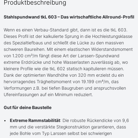
Produktbeschreibung
Stahlspundwand tkL 603 – Das wirtschaftliche Allround-Profil
Wenn es einen Verbau-Standard gibt, dann ist es die tkL 603.
Dieses Profil ist der kalkulierte Sprung in die Hochleistungsklasse
des Spezialtiefbaus und schließt die Lücke zu den massiven
schweren Baureihen. Mit einem elastischen Widerstandsmoment
von 1.200 cm³/m fängt diese Art der Larssen-Spundwand
extreme Erddrücke und hohe Wasserlasten zuverlässig ab, wo
kleinere Profile wie die tkL 602 statisch kapitulieren müssen.
Dank der optimierten Wandhöhe von 320 mm erzielst du ein
hervorragendes Trägheitsmoment von 19.199 cm⁴/m, das
Verformungen z.B. bei tiefen Baugruben und anspruchsvollen
Ufereinfassungen auf ein Minimum reduziert.
Gut für deine Baustelle
Extreme Rammstabilität
: Die robuste Rückendicke von 9,6
mm und die verstärkte Stegkonstruktion garantieren, dass
jede Bohle vom Typ Larssen selbst bei schwierigen