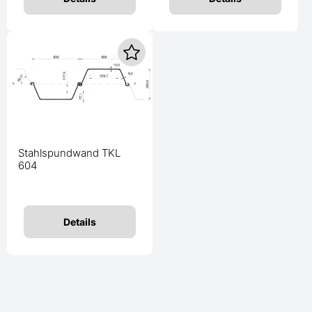
Stahlspundwand TKL
604
Details