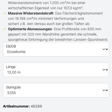
Widerstandsmoment von 1.200 cm³/m bei einer
wirtschaftlichen Eigenlast von nur 107,0 kg/m².
Massive Widerstandskraft
: Das Flächenträgheitsmoment
von 19.199 cm⁴/m minimiert Verformungen und
sichert z.B. den Verbau auch bei großen Tiefen ab.
Optimierte Abmessungen
: Eine Profilbreite von 600 mm
gepaart mit 320 mm Wandhöhe garantiert die schnelle,
spurgetreue Einbringung der bewährten Larssen-Spundwand.
EB/DB
Länge
Stahlgüte
Artikelnummer:
46289