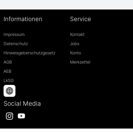
Informationen
Service
Impressum
Kontakt
Datenschutz
Jobs
Hinweisgeberschutzgesetz
Konto
AGB
Merkzettel
AEB
LkSG
Social Media
Instagram
YouTube