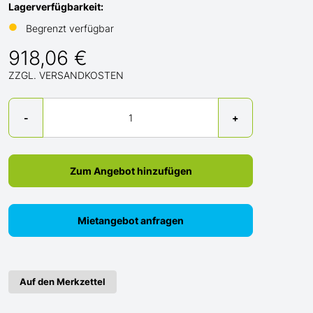
Lagerverfügbarkeit:
●
Begrenzt verfügbar
918,06 €
ZZGL. VERSANDKOSTEN
Menge
-
+
Zum Angebot hinzufügen
Mietangebot anfragen
Auf den Merkzettel