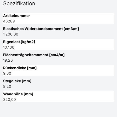
Spezifikation
Artikelnummer
46289
Elastisches Widerstandsmoment [cm3/m]
1.200,00
Eigenlast [kg/m2]
107,00
Flächenträgheitsmoment [cm4/m]
19,20
Rückendicke [mm]
9,60
Stegdicke [mm]
8,20
Wandhöhe [mm]
320,00