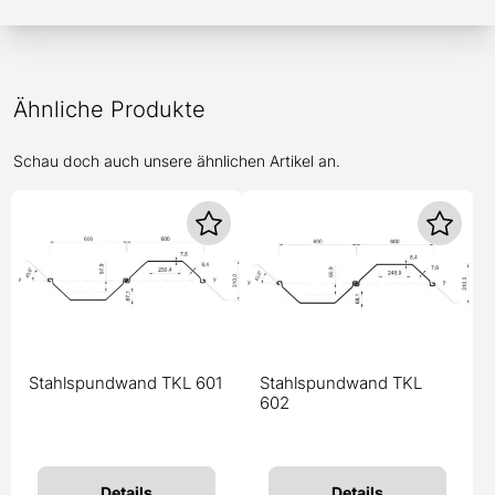
Ähnliche Produkte
Schau doch auch unsere ähnlichen Artikel an.
Stahlspundwand TKL 601
Stahlspundwand TKL
602
Details
Details