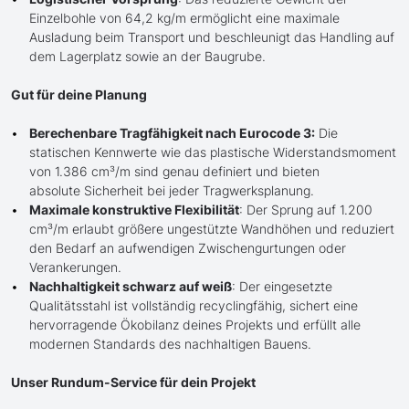
Einzelbohle von 64,2 kg/m ermöglicht eine maximale
Ausladung beim Transport und beschleunigt das Handling auf
dem Lagerplatz sowie an der Baugrube.
Gut für deine Planung
Berechenbare Tragfähigkeit nach Eurocode 3:
Die
statischen Kennwerte wie das plastische Widerstandsmoment
von 1.386 cm³/m sind genau definiert und bieten
absolute Sicherheit bei jeder Tragwerksplanung.
Maximale konstruktive Flexibilität
: Der Sprung auf 1.200
cm³/m erlaubt größere ungestützte Wandhöhen und reduziert
den Bedarf an aufwendigen Zwischengurtungen oder
Verankerungen.
Nachhaltigkeit schwarz auf weiß
: Der eingesetzte
Qualitätsstahl ist vollständig recyclingfähig, sichert eine
hervorragende Ökobilanz deines Projekts und erfüllt alle
modernen Standards des nachhaltigen Bauens.
Unser Rundum-Service für dein Projekt