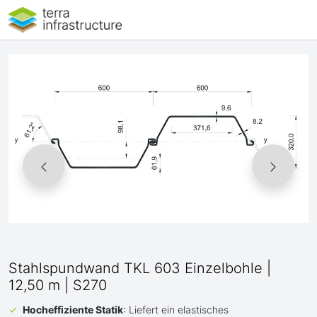
Stahlspundwand TKL 603 Einzelbohle |
12,50 m | S270
Hocheffiziente Statik
: Liefert ein elastisches