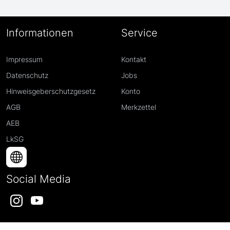
Informationen
Service
Impressum
Kontakt
Datenschutz
Jobs
Hinweisgeberschutzgesetz
Konto
AGB
Merkzettel
AEB
LkSG
Social Media
Instagram
YouTube