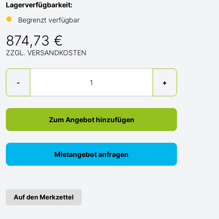
Lagerverfügbarkeit:
●
Begrenzt verfügbar
874,73 €
ZZGL. VERSANDKOSTEN
Menge
-
+
Zum Angebot hinzufügen
Mietangebot anfragen
Auf den Merkzettel