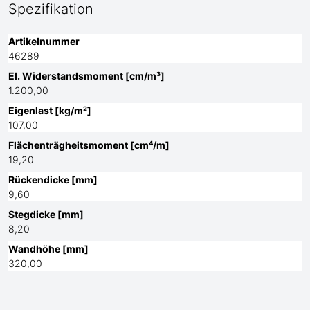
Spezifikation
Artikelnummer
46289
El. Widerstandsmoment [cm/m³]
1.200,00
Eigenlast [kg/m²]
107,00
Flächenträgheitsmoment [cm⁴/m]
19,20
Rückendicke [mm]
9,60
Stegdicke [mm]
8,20
Wandhöhe [mm]
320,00