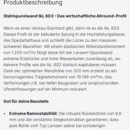
Produktbeschreibung
Stahlspundwand tkL 603 – Das wirtschaftliche Allround-Profil
Wenn es einen Verbau-Standard gibt, dann ist es die tkL 603.
Dieses Profil ist der kalkulierte Sprung in die Hochleistungsklasse
des Spezialtiefbaus und schließt die Lücke zu den massiven
schweren Baureihen. Mit einem elastischen Widerstandsmoment
von 1.200 cm³/m fängt diese Art der Larssen-Spundwand
extreme Erddrücke und hohe Wasserlasten zuverlässig ab, wo
kleinere Profile wie die tkL 602 statisch kapitulieren müssen.
Dank der optimierten Wandhöhe von 320 mm erzielst du ein
hervorragendes Trägheitsmoment von 19.199 cm⁴/m, das
Verformungen z.B. bei tiefen Baugruben und anspruchsvollen
Ufereinfassungen auf ein Minimum reduziert.
Gut für deine Baustelle
Extreme Rammstabilität
: Die robuste Rückendicke von 9,6
mm und die verstärkte Stegkonstruktion garantieren, dass
jede Bohle vom Typ Larssen selbst bei schwierigen