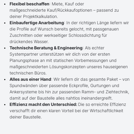
Flexibel beschaffen
: Miete, Kauf oder
maßgeschneiderte Kauf/Rückkaufoptionen – passend zu
deiner Projektkalkulation.
Einbaufertige Anarbeitung
: In der richtigen Länge liefern wir
die Profile auf Wunsch bereits gelocht, mit passgenauen
Zuschnitten oder werkseitiger Schlossdichtung für
drückendes Wasser.
Technische Beratung & Engineering
: Als echter
Systempartner unterstützen wir dich von der ersten
Planungsphase an mit statischen Vorbemessungen und
maßgeschneiderten Lösungskonzepten unseres hauseigenen
technischen Büros.
Alles aus einer Hand
: Wir liefern dir das gesamte Paket – von
Spundwänden über passende Eckprofile, Gurtungen und
Ankersysteme bis hin zur passenden Ramm- und Ziehtechnik,
damit auf der Baustelle alles nahtlos ineinandergreift.
Effizienz macht den Unterschied:
Die so erreichte Effizienz
verschafft dir einen klaren Vorteil bei der Wirtschaftlichkeit
deiner Baustelle.