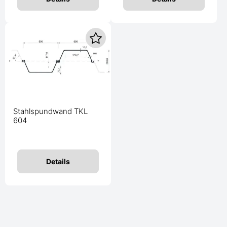
Stahlspundwand TKL
604
Details