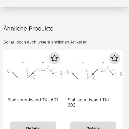
Ähnliche Produkte
Schau doch auch unsere ähnlichen Artikel an.
Stahlspundwand TKL 601
Stahlspundwand TKL
602
Details
Details