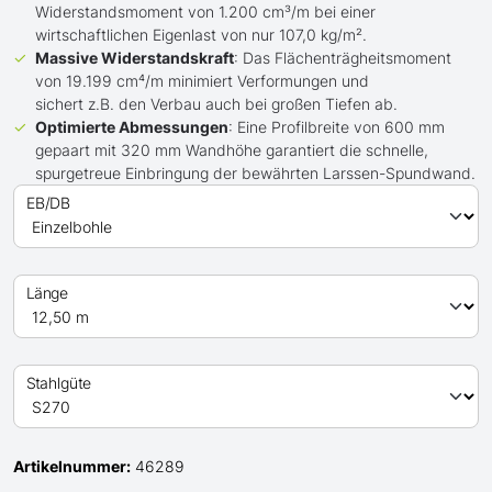
Widerstandsmoment von 1.200 cm³/m bei einer
wirtschaftlichen Eigenlast von nur 107,0 kg/m².
Massive Widerstandskraft
: Das Flächenträgheitsmoment
von 19.199 cm⁴/m minimiert Verformungen und
sichert z.B. den Verbau auch bei großen Tiefen ab.
Optimierte Abmessungen
: Eine Profilbreite von 600 mm
gepaart mit 320 mm Wandhöhe garantiert die schnelle,
spurgetreue Einbringung der bewährten Larssen-Spundwand.
EB/DB
Länge
Stahlgüte
Artikelnummer:
46289