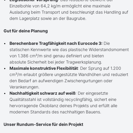
Einzelbohle von 64,2 kg/m ermöglicht eine maximale
Ausladung beim Transport und beschleunigt das Handling auf
dem Lagerplatz sowie an der Baugrube.
Gut für deine Planung
Berechenbare Tragfähigkeit nach Eurocode 3:
Die
statischen Kennwerte wie das plastische Widerstandsmoment
von 1.386 cm³/m sind genau definiert und bieten
absolute Sicherheit bei jeder Tragwerksplanung.
Maximale konstruktive Flexibilität
: Der Sprung auf 1.200
cm³/m erlaubt größere ungestützte Wandhöhen und reduziert
den Bedarf an aufwendigen Zwischengurtungen oder
Verankerungen.
Nachhaltigkeit schwarz auf weiß
: Der eingesetzte
Qualitätsstahl ist vollständig recyclingfähig, sichert eine
hervorragende Ökobilanz deines Projekts und erfüllt alle
modernen Standards des nachhaltigen Bauens.
Unser Rundum-Service für dein Projekt