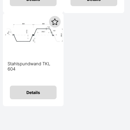
Stahlspundwand TKL
604
Details