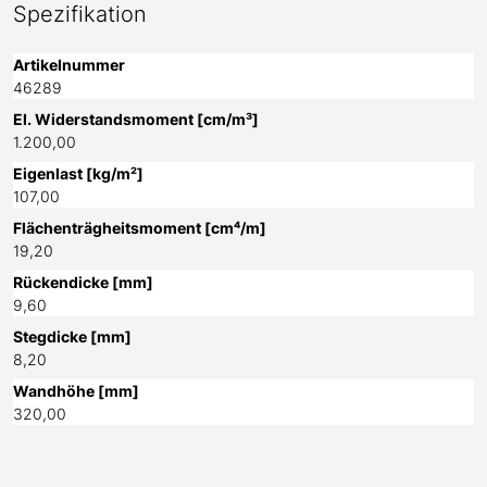
Spezifikation
Artikelnummer
46289
El. Widerstandsmoment [cm/m³]
1.200,00
Eigenlast [kg/m²]
107,00
Flächenträgheitsmoment [cm⁴/m]
19,20
Rückendicke [mm]
9,60
Stegdicke [mm]
8,20
Wandhöhe [mm]
320,00