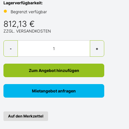
Lagerverfügbarkeit:
●
Begrenzt verfügbar
812,13 €
ZZGL. VERSANDKOSTEN
Menge
-
+
Zum Angebot hinzufügen
Mietangebot anfragen
Auf den Merkzettel