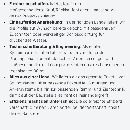
Flexibel beschaffen
: Miete, Kauf oder
maßgeschneiderte Kauf/Rückkaufoptionen – passend zu
deiner Projektkalkulation.
Einbaufertige Anarbeitung
: In der richtigen Länge liefern wir
die Profile auf Wunsch bereits gelocht, mit passgenauen
Zuschnitten oder werkseitiger Schlossdichtung für
drückendes Wasser.
Technische Beratung & Engineering
: Als echter
Systempartner unterstützen wir dich von der ersten
Planungsphase an mit statischen Vorbemessungen und
maßgeschneiderten Lösungskonzepten unseres hauseigenen
technischen Büros.
Alles aus einer Hand
: Wir liefern dir das gesamte Paket – von
Spundwänden über passende Eckprofile, Gurtungen und
Ankersysteme bis hin zur passenden Ramm- und Ziehtechnik,
damit auf der Baustelle alles nahtlos ineinandergreift.
Effizienz macht den Unterschied:
Die so erreichte Effizienz
verschafft dir einen klaren Vorteil bei der Wirtschaftlichkeit
deiner Baustelle.