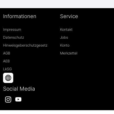
Informationen
Service
Impressum
Kontakt
Datenschutz
Jobs
Hinweisgeberschutzgesetz
Konto
AGB
Merkzettel
AEB
LkSG
Social Media
Instagram
YouTube