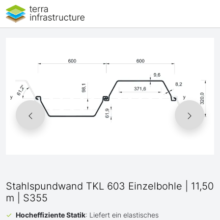
Stahlspundwand TKL 603 Einzelbohle | 11,50
m | S355
Hocheffiziente Statik
: Liefert ein elastisches