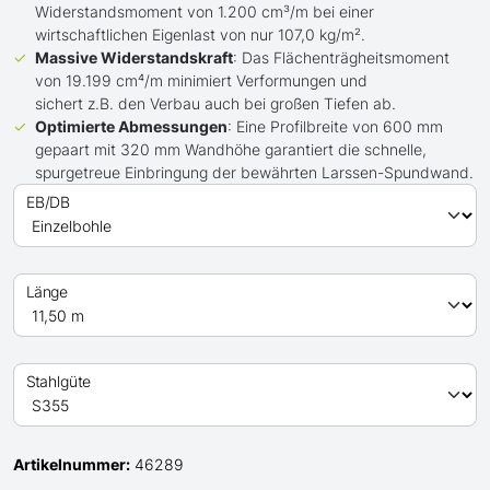
Widerstandsmoment von 1.200 cm³/m bei einer
wirtschaftlichen Eigenlast von nur 107,0 kg/m².
Massive Widerstandskraft
: Das Flächenträgheitsmoment
von 19.199 cm⁴/m minimiert Verformungen und
sichert z.B. den Verbau auch bei großen Tiefen ab.
Optimierte Abmessungen
: Eine Profilbreite von 600 mm
gepaart mit 320 mm Wandhöhe garantiert die schnelle,
spurgetreue Einbringung der bewährten Larssen-Spundwand.
EB/DB
Länge
Stahlgüte
Artikelnummer:
46289