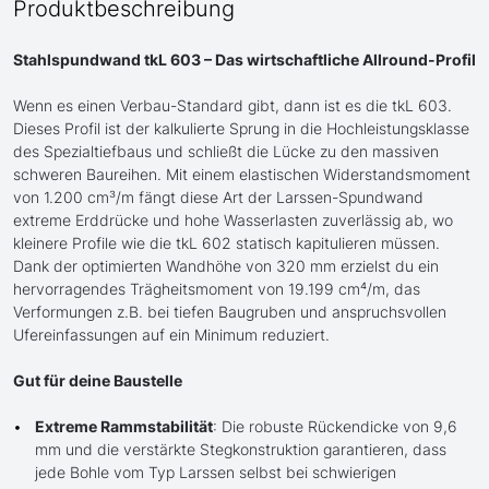
Produktbeschreibung
Stahlspundwand tkL 603 – Das wirtschaftliche Allround-Profil
Wenn es einen Verbau-Standard gibt, dann ist es die tkL 603.
Dieses Profil ist der kalkulierte Sprung in die Hochleistungsklasse
des Spezialtiefbaus und schließt die Lücke zu den massiven
schweren Baureihen. Mit einem elastischen Widerstandsmoment
von 1.200 cm³/m fängt diese Art der Larssen-Spundwand
extreme Erddrücke und hohe Wasserlasten zuverlässig ab, wo
kleinere Profile wie die tkL 602 statisch kapitulieren müssen.
Dank der optimierten Wandhöhe von 320 mm erzielst du ein
hervorragendes Trägheitsmoment von 19.199 cm⁴/m, das
Verformungen z.B. bei tiefen Baugruben und anspruchsvollen
Ufereinfassungen auf ein Minimum reduziert.
Gut für deine Baustelle
Extreme Rammstabilität
: Die robuste Rückendicke von 9,6
mm und die verstärkte Stegkonstruktion garantieren, dass
jede Bohle vom Typ Larssen selbst bei schwierigen