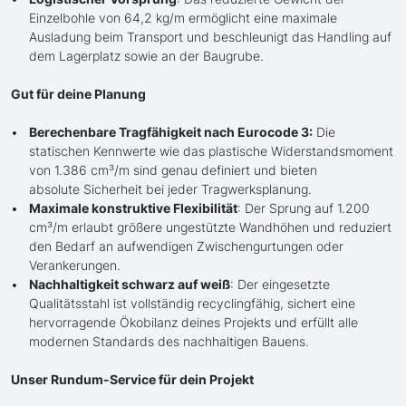
Einzelbohle von 64,2 kg/m ermöglicht eine maximale
Ausladung beim Transport und beschleunigt das Handling auf
dem Lagerplatz sowie an der Baugrube.
Gut für deine Planung
Berechenbare Tragfähigkeit nach Eurocode 3:
Die
statischen Kennwerte wie das plastische Widerstandsmoment
von 1.386 cm³/m sind genau definiert und bieten
absolute Sicherheit bei jeder Tragwerksplanung.
Maximale konstruktive Flexibilität
: Der Sprung auf 1.200
cm³/m erlaubt größere ungestützte Wandhöhen und reduziert
den Bedarf an aufwendigen Zwischengurtungen oder
Verankerungen.
Nachhaltigkeit schwarz auf weiß
: Der eingesetzte
Qualitätsstahl ist vollständig recyclingfähig, sichert eine
hervorragende Ökobilanz deines Projekts und erfüllt alle
modernen Standards des nachhaltigen Bauens.
Unser Rundum-Service für dein Projekt