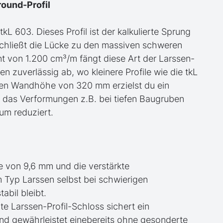
round-Profil
kL 603. Dieses Profil ist der kalkulierte Sprung
schließt die Lücke zu den massiven schweren
 von 1.200 cm³/m fängt diese Art der Larssen-
zuverlässig ab, wo kleinere Profile wie die tkL
rten Wandhöhe von 320 mm erzielst du ein
das Verformungen z.B. bei tiefen Baugruben
um reduziert.
e von 9,6 mm und die verstärkte
 Typ Larssen selbst bei schwierigen
bil bleibt.
gte Larssen-Profil-Schloss sichert ein
und gewährleistet einebereits ohne gesonderte