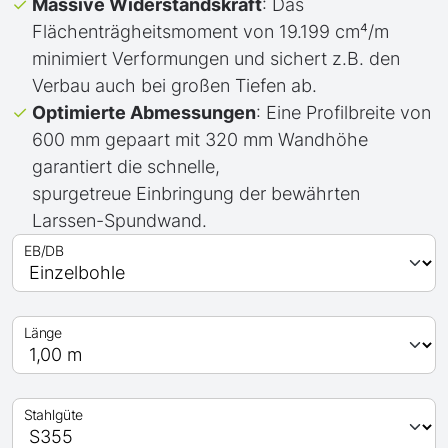
Massive Widerstandskraft
: Das
Flächenträgheitsmoment von 19.199 cm⁴/m
minimiert Verformungen und sichert z.B. den
Verbau auch bei großen Tiefen ab.
Optimierte Abmessungen
: Eine Profilbreite von
600 mm gepaart mit 320 mm Wandhöhe
garantiert die schnelle,
spurgetreue Einbringung der bewährten
Larssen-Spundwand.
EB/DB
Länge
Stahlgüte