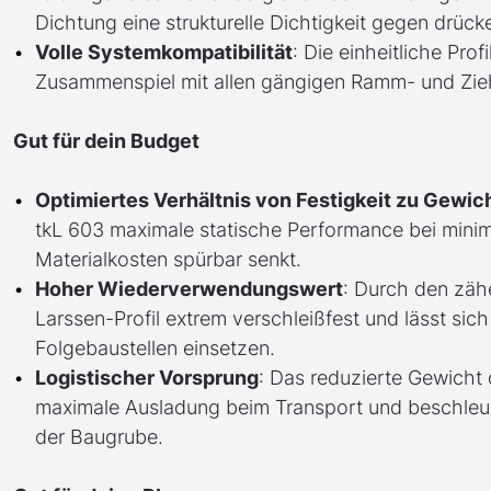
Dichtung eine strukturelle Dichtigkeit gegen drüc
Volle Systemkompatibilität
: Die einheitliche Pro
Zusammenspiel mit allen gängigen Ramm- und Zieh
Gut für dein Budget
Optimiertes Verhältnis von Festigkeit zu Gewic
tkL 603 maximale statische Performance bei minim
Materialkosten spürbar senkt.
Hoher Wiederverwendungswert
: Durch den zäh
Larssen-Profil extrem verschleißfest und lässt si
Folgebaustellen einsetzen.
Logistischer Vorsprung
: Das reduzierte Gewicht 
maximale Ausladung beim Transport und beschleun
der Baugrube.