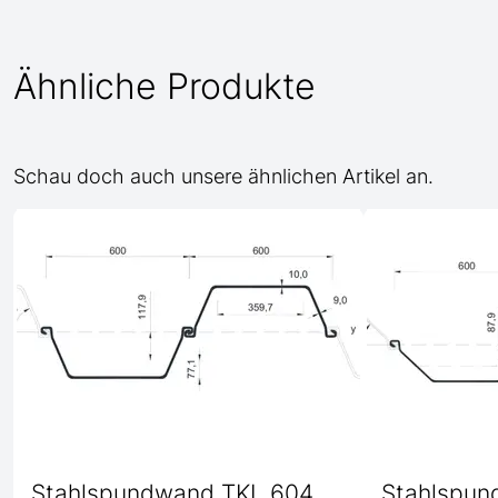
Ähnliche Produkte
Schau doch auch unsere ähnlichen Artikel an.
Stahlspundwand TKL 604
Stahlspun