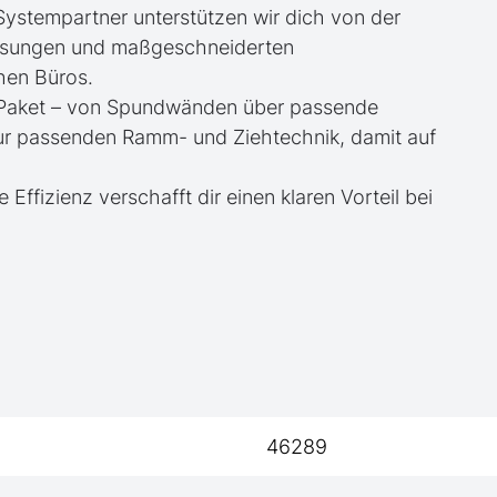
 Systempartner unterstützen wir dich von der
essungen und maßgeschneiderten
hen Büros.
te Paket – von Spundwänden über passende
zur passenden Ramm- und Ziehtechnik, damit auf
e Effizienz verschafft dir einen klaren Vorteil bei
46289