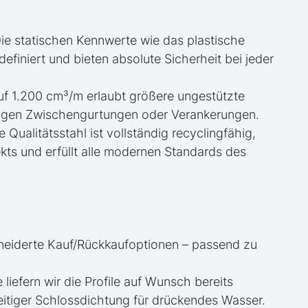
ie statischen Kennwerte wie das plastische
iniert und bieten absolute Sicherheit bei jeder
uf 1.200 cm³/m erlaubt größere ungestützte
igen Zwischengurtungen oder Verankerungen.
e Qualitätsstahl ist vollständig recyclingfähig,
kts und erfüllt alle modernen Standards des
neiderte Kauf/Rückkaufoptionen – passend zu
e liefern wir die Profile auf Wunsch bereits
itiger Schlossdichtung für drückendes Wasser.