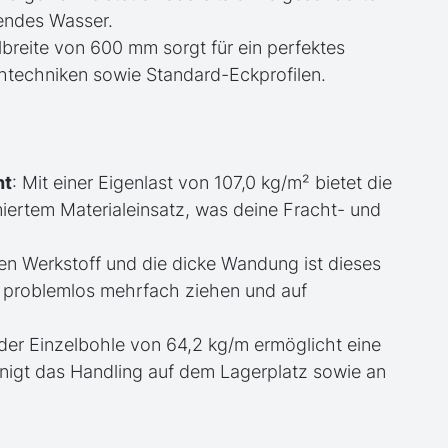
kendes Wasser.
filbreite von 600 mm sorgt für ein perfektes
techniken sowie Standard-Eckprofilen.
ht
: Mit einer Eigenlast von 107,0 kg/m² bietet die
iertem Materialeinsatz, was deine Fracht- und
en Werkstoff und die dicke Wandung ist dieses
ch problemlos mehrfach ziehen und auf
der Einzelbohle von 64,2 kg/m ermöglicht eine
igt das Handling auf dem Lagerplatz sowie an