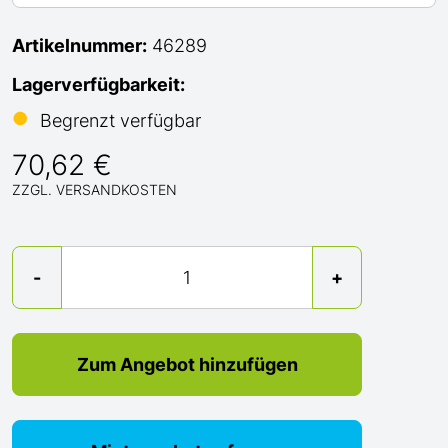
Artikelnummer:
46289
Lagerverfügbarkeit:
●
Begrenzt verfügbar
70,62 €
ZZGL. VERSANDKOSTEN
Menge
-
+
Zum Angebot hinzufügen