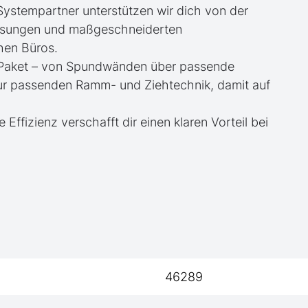
 Systempartner unterstützen wir dich von der
essungen und maßgeschneiderten
hen Büros.
te Paket – von Spundwänden über passende
zur passenden Ramm- und Ziehtechnik, damit auf
e Effizienz verschafft dir einen klaren Vorteil bei
46289