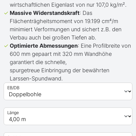
wirtschaftlichen Eigenlast von nur 107,0 kg/m².
Massive Widerstandskraft
: Das
Flächenträgheitsmoment von 19.199 cm⁴/m
minimiert Verformungen und sichert z.B. den
Verbau auch bei großen Tiefen ab.
Optimierte Abmessungen
: Eine Profilbreite von
600 mm gepaart mit 320 mm Wandhöhe
garantiert die schnelle,
spurgetreue Einbringung der bewährten
Larssen-Spundwand.
EB/DB
Länge