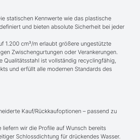
ie statischen Kennwerte wie das plastische
iniert und bieten absolute Sicherheit bei jeder
uf 1.200 cm³/m erlaubt größere ungestützte
igen Zwischengurtungen oder Verankerungen.
e Qualitätsstahl ist vollständig recyclingfähig,
kts und erfüllt alle modernen Standards des
neiderte Kauf/Rückkaufoptionen – passend zu
e liefern wir die Profile auf Wunsch bereits
itiger Schlossdichtung für drückendes Wasser.