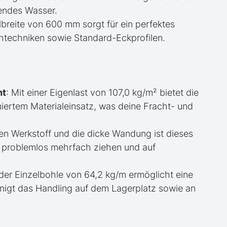
kendes Wasser.
filbreite von 600 mm sorgt für ein perfektes
techniken sowie Standard-Eckprofilen.
ht
: Mit einer Eigenlast von 107,0 kg/m² bietet die
iertem Materialeinsatz, was deine Fracht- und
en Werkstoff und die dicke Wandung ist dieses
ch problemlos mehrfach ziehen und auf
der Einzelbohle von 64,2 kg/m ermöglicht eine
igt das Handling auf dem Lagerplatz sowie an