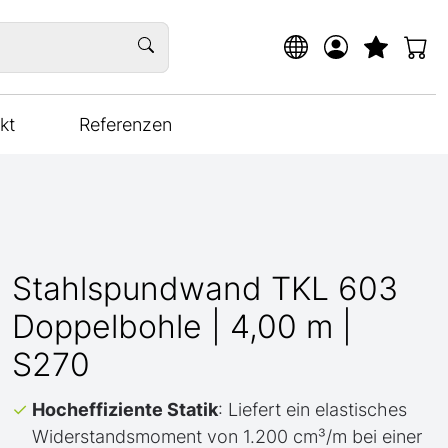
kt
Referenzen
Stahlspundwand TKL 603
Doppelbohle | 4,00 m |
S270
Hocheffiziente Statik
: Liefert ein elastisches
Widerstandsmoment von 1.200 cm³/m bei einer