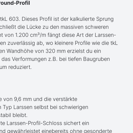
round-Profil
kL 603. Dieses Profil ist der kalkulierte Sprung
schließt die Lücke zu den massiven schweren
 von 1.200 cm³/m fängt diese Art der Larssen-
zuverlässig ab, wo kleinere Profile wie die tkL
rten Wandhöhe von 320 mm erzielst du ein
das Verformungen z.B. bei tiefen Baugruben
um reduziert.
e von 9,6 mm und die verstärkte
 Typ Larssen selbst bei schwierigen
bil bleibt.
gte Larssen-Profil-Schloss sichert ein
und gewährleistet einebereits ohne gesonderte