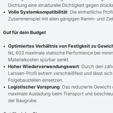
Dichtung eine strukturelle Dichtigkeit gegen drüc
Volle Systemkompatibilität
: Die einheitliche Pro
Zusammenspiel mit allen gängigen Ramm- und Zieh
Gut für dein Budget
Optimiertes Verhältnis von Festigkeit zu Gewic
tkL 603 maximale statische Performance bei minim
Materialkosten spürbar senkt.
Hoher Wiederverwendungswert
: Durch den zäh
Larssen-Profil extrem verschleißfest und lässt si
Folgebaustellen einsetzen.
Logistischer Vorsprung
: Das reduzierte Gewicht 
maximale Ausladung beim Transport und beschleun
der Baugrube.