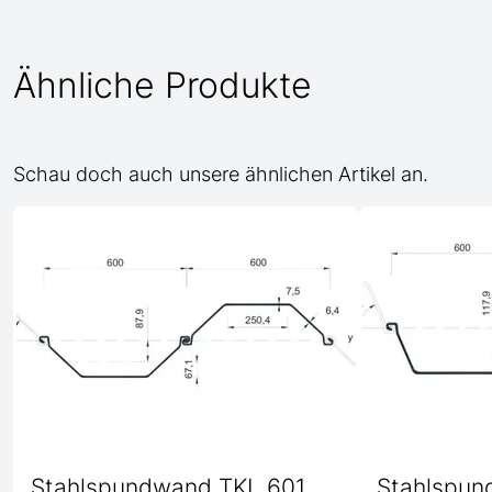
Ähnliche Produkte
Schau doch auch unsere ähnlichen Artikel an.
Stahlspundwand TKL 601
Stahlspun